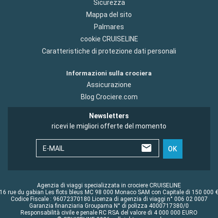
Sicurezza
Mappa del sito
Palmares
cookie CRUISELINE
Caratteristiche di protezione dati personali
Informazioni sulla crociera
Assicurazione
Blog Crociere.com
Newsletters
ricevi le migliori offerte del momento
E-MAIL
OK
Agenzia di viaggi specializzata in crociere CRUISELINE
16 rue du gabian Les flots bleus MC 98 000 Monaco SAM con Capitale di 150 000 
Codice Fiscale : 96072370180 Licenza di agenzia di viaggi n° 006 02 0007
Garanzia finanziaria Groupama N° di polizza 4000717380/0
Responsabilità civile e penale RC RSA del valore di 4 000 000 EURO