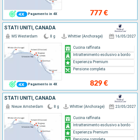
777 €
Pagamento in 4X
STATI UNITI, CANADA
MS Westerdam
8 g
Whittier (Anchorage)
16/05/2027
Cucina raffinata
Intrattenimento esclusivo a bordo
Esperienza Premium
Pensione completa
829 €
Pagamento in 4X
STATI UNITI, CANADA
Nieuw Amsterdam
8 g
Whittier (Anchorage)
23/05/2027
Cucina raffinata
Intrattenimento esclusivo a bordo
Esperienza Premium
Pensione completa