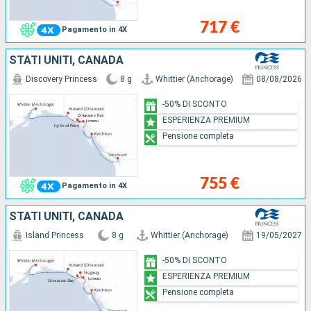
717 €
Pagamento in 4X
STATI UNITI, CANADA
Discovery Princess
8 g
Whittier (Anchorage)
08/08/2026
-50% DI SCONTO
ESPERIENZA PREMIUM
Pensione completa
755 €
Pagamento in 4X
STATI UNITI, CANADA
Island Princess
8 g
Whittier (Anchorage)
19/05/2027
-50% DI SCONTO
ESPERIENZA PREMIUM
Pensione completa