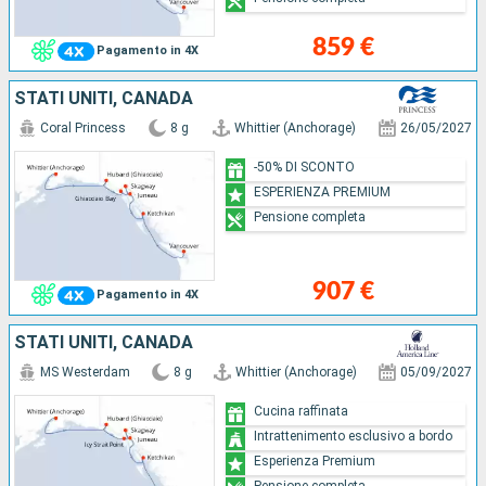
859 €
Pagamento in 4X
STATI UNITI, CANADA
Coral Princess
8 g
Whittier (Anchorage)
26/05/2027
-50% DI SCONTO
ESPERIENZA PREMIUM
Pensione completa
907 €
Pagamento in 4X
STATI UNITI, CANADA
MS Westerdam
8 g
Whittier (Anchorage)
05/09/2027
Cucina raffinata
Intrattenimento esclusivo a bordo
Esperienza Premium
Pensione completa