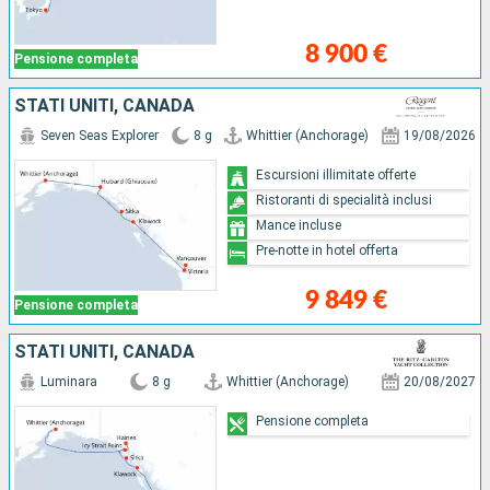
8 900 €
Pensione completa
STATI UNITI, CANADA
Seven Seas Explorer
8 g
Whittier (Anchorage)
19/08/2026
Escursioni illimitate offerte
Ristoranti di specialità inclusi
Mance incluse
Pre-notte in hotel offerta
9 849 €
Pensione completa
STATI UNITI, CANADA
Luminara
8 g
Whittier (Anchorage)
20/08/2027
Pensione completa