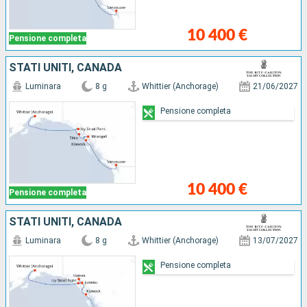
10 400 €
Pensione completa
STATI UNITI, CANADA
Luminara
8 g
Whittier (Anchorage)
21/06/2027
Pensione completa
10 400 €
Pensione completa
STATI UNITI, CANADA
Luminara
8 g
Whittier (Anchorage)
13/07/2027
Pensione completa