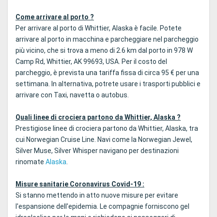
Come arrivare al porto ?
Per arrivare al porto di Whittier, Alaska è facile. Potete
arrivare al porto in macchina e parcheggiare nel parcheggio
più vicino, che si trova a meno di 2.6 km dal porto in 978 W
Camp Rd, Whittier, AK 99693, USA. Per il costo del
parcheggio, è prevista una tariffa fissa di circa 95 € per una
settimana. In alternativa, potrete usare i trasporti pubblici e
arrivare con Taxi, navetta o autobus.
Quali linee di crociera partono da Whittier, Alaska ?
Prestigiose linee di crociera partono da Whittier, Alaska, tra
cui Norwegian Cruise Line. Navi come la Norwegian Jewel,
Silver Muse, Silver Whisper navigano per destinazioni
rinomate
Alaska
.
Misure sanitarie Coronavirus Covid-19 :
Si stanno mettendo in atto nuove misure per evitare
l'espansione dell'epidemia. Le compagnie forniscono gel