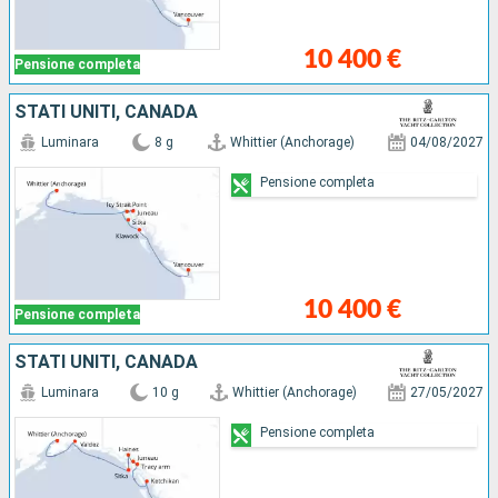
10 400 €
Pensione completa
STATI UNITI, CANADA
Luminara
8 g
Whittier (Anchorage)
04/08/2027
Pensione completa
10 400 €
Pensione completa
STATI UNITI, CANADA
Luminara
10 g
Whittier (Anchorage)
27/05/2027
Pensione completa