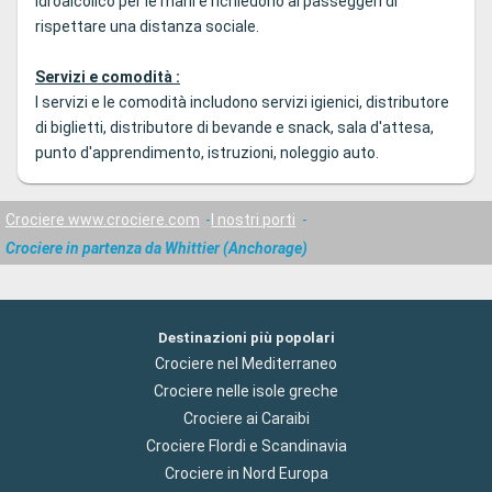
idroalcolico per le mani e richiedono ai passeggeri di
rispettare una distanza sociale.
Servizi e comodità :
I servizi e le comodità includono servizi igienici, distributore
di biglietti, distributore di bevande e snack, sala d'attesa,
punto d'apprendimento, istruzioni, noleggio auto.
Crociere www.crociere.com
I nostri porti
Crociere in partenza da Whittier (Anchorage)
Destinazioni più popolari
Crociere nel Mediterraneo
Crociere nelle isole greche
Crociere ai Caraibi
Crociere Flordi e Scandinavia
Crociere in Nord Europa