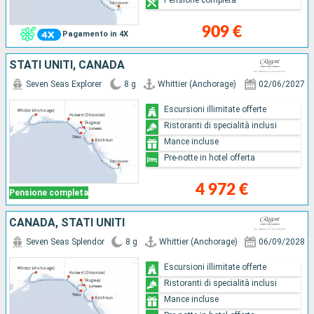
909 €
Pagamento in 4X
STATI UNITI, CANADA
Seven Seas Explorer
8 g
Whittier (Anchorage)
02/06/2027
Escursioni illimitate offerte
Ristoranti di specialità inclusi
Mance incluse
Pre-notte in hotel offerta
4 972 €
Pensione completa
CANADA, STATI UNITI
Seven Seas Splendor
8 g
Whittier (Anchorage)
06/09/2028
Escursioni illimitate offerte
Ristoranti di specialità inclusi
Mance incluse