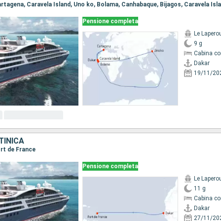
Pensione completa
Le Lapero
9 g
Cabina co
Dakar
19/11/20
TINICA
ort de France
Pensione completa
Le Lapero
11 g
Cabina co
Dakar
27/11/20