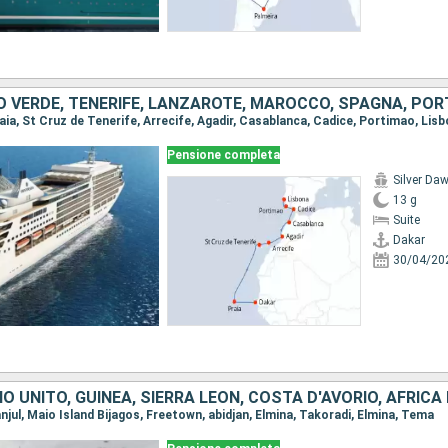
O VERDE, TENERIFE, LANZAROTE, MAROCCO, SPAGNA, PO
Pensione completa
Silver Da
13 g
Suite
Dakar
30/04/20
Banjul, Maio Island Bijagos, Freetown, abidjan, Elmina, Takoradi, Elmina, Tema