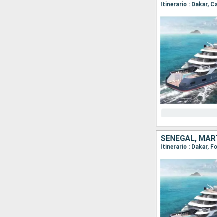
SENEGAL, MAR
Itinerario : Dakar, F