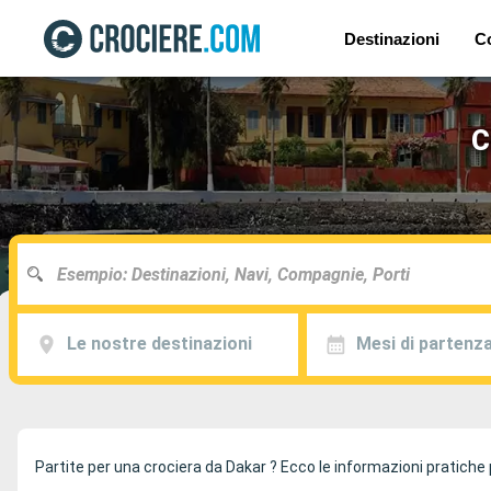
Destinazioni
C
C
Le nostre destinazioni
Mesi di partenz
Partite per una crociera da Dakar ? Ecco le informazioni pratiche p