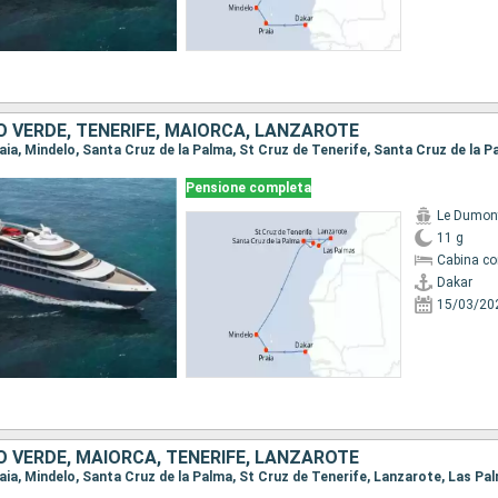
 VERDE, TENERIFE, MAIORCA, LANZAROTE
Pensione completa
Le Dumont
11 g
Cabina co
Dakar
15/03/20
 VERDE, MAIORCA, TENERIFE, LANZAROTE
Praia, Mindelo, Santa Cruz de la Palma, St Cruz de Tenerife, Lanzarote, Las Pa