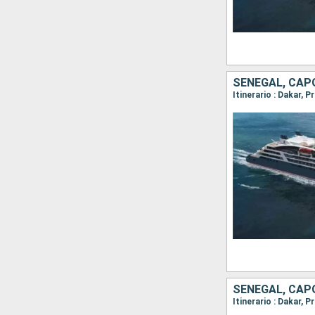
SENEGAL, CAPO
SENEGAL, CAPO
Itinerario : Dakar, 