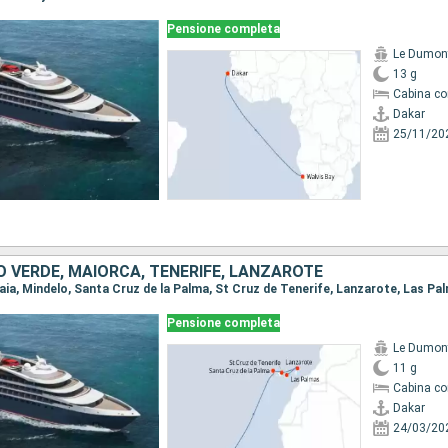
Pensione completa
Le Dumont
13 g
Cabina co
Dakar
25/11/20
 VERDE, MAIORCA, TENERIFE, LANZAROTE
Praia, Mindelo, Santa Cruz de la Palma, St Cruz de Tenerife, Lanzarote, Las Pa
Pensione completa
Le Dumont
11 g
Cabina co
Dakar
24/03/20