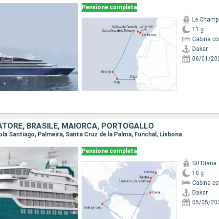
Pensione completa
Le Champ
11 g
Cabina co
Dakar
06/01/20
ATORE, BRASILE, MAIORCA, PORTOGALLO
Isola Santiago, Palmeira, Santa Cruz de la Palma, Funchal, Lisbona
Pensione completa
SH Diana
10 g
Cabina es
Dakar
05/05/20