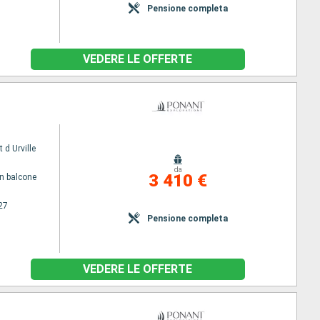
Pensione completa
VEDERE LE OFFERTE
 d Urville
da
3 410 €
n balcone
27
Pensione completa
VEDERE LE OFFERTE