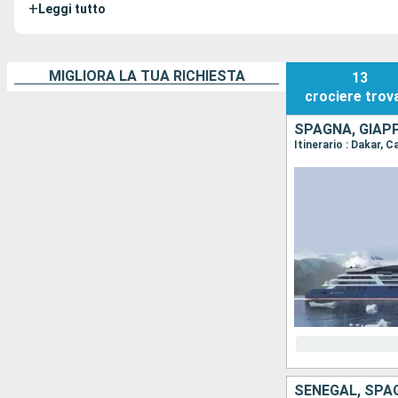
+
Leggi tutto
MIGLIORA LA TUA RICHIESTA
13
crociere
trov
SPAGNA, GIAPP
SENEGAL, SPAG