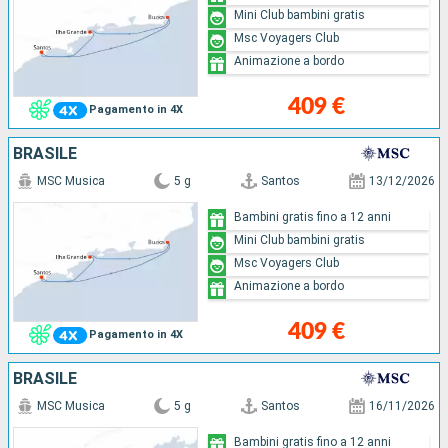
Mini Club bambini gratis
Msc Voyagers Club
Animazione a bordo
409 €
Pagamento in 4X
BRASILE
MSC Musica
5 g
Santos
13/12/2026
Bambini gratis fino a 12 anni
Mini Club bambini gratis
Msc Voyagers Club
Animazione a bordo
409 €
Pagamento in 4X
BRASILE
MSC Musica
5 g
Santos
16/11/2026
Bambini gratis fino a 12 anni