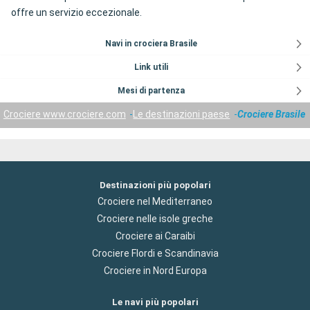
offre un servizio eccezionale.
Navi in crociera Brasile
Link utili
Mesi di partenza
Crociere www.crociere.com
Le destinazioni paese
Crociere Brasile
Destinazioni più popolari
Crociere nel Mediterraneo
Crociere nelle isole greche
Crociere ai Caraibi
Crociere Flordi e Scandinavia
Crociere in Nord Europa
Le navi più popolari