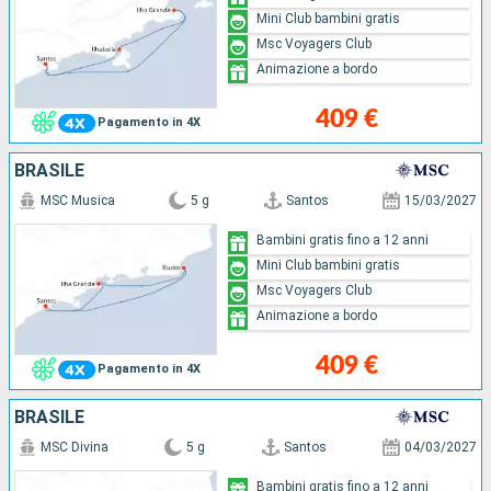
Mini Club bambini gratis
Msc Voyagers Club
Animazione a bordo
409 €
Pagamento in 4X
BRASILE
MSC Musica
5 g
Santos
15/03/2027
Bambini gratis fino a 12 anni
Mini Club bambini gratis
Msc Voyagers Club
Animazione a bordo
409 €
Pagamento in 4X
BRASILE
MSC Divina
5 g
Santos
04/03/2027
Bambini gratis fino a 12 anni