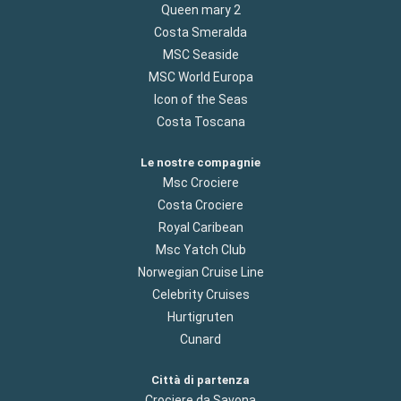
Queen mary 2
Costa Smeralda
MSC Seaside
MSC World Europa
Icon of the Seas
Costa Toscana
Le nostre compagnie
Msc Crociere
Costa Crociere
Royal Caribean
Msc Yatch Club
Norwegian Cruise Line
Celebrity Cruises
Hurtigruten
Cunard
Città di partenza
Crociere da Savona