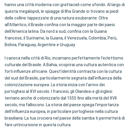
hanno una città moderna con grattacieli come sfondo. Al largo di
questa megalopoli, le spiagge di Ilha Grande si trovano ai piedi
delle colline tappezzate di una natura esuberante. Oltre
all'Atlantico, il Brasile confina con la maggior parte dei paesi
dell'America latina. Da nord a sud, confina con la Guiana
francese, il Suriname, la Guiana, il Venezuela, Colombia, Perù,
Bolivia, Paraguay, Argentine e Uruguay.
I carioca nella città di Rio, incarnano perfettamente l'eclettismo
culturale del Brasile. A Bahia, scoprirai una cultura autentica con
forti influenze africane. Quest'identità contrasta con la cultura
del sud del Brasile, particolarmente segnata dall'influenza della
colonizzazione europea. La storia inizia con l'arrivo dei
portoghesi al XVI secolo. I francesi, gli Olandesi e gli inglesi
tentano anche di colonizzarlo dal 1555 fino alla metà del XVII
secolo, ma falliscono. La storia del paese spiega l'importanza
dell'influenza europea, in particolare portoghese nella cultura
brasiliana. La tua crociera nel paese della samba ti permetterà di
fare un'incursione in questa cultura.