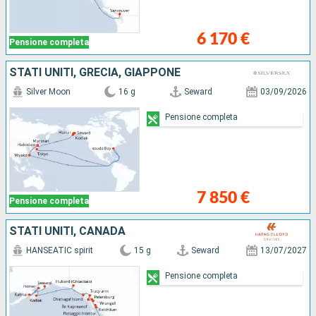
6 170 €
Pensione completa
STATI UNITI, GRECIA, GIAPPONE
Silver Moon
16 g
Seward
03/09/2026
Pensione completa
7 850 €
Pensione completa
STATI UNITI, CANADA
HANSEATIC spirit
15 g
Seward
13/07/2027
Pensione completa