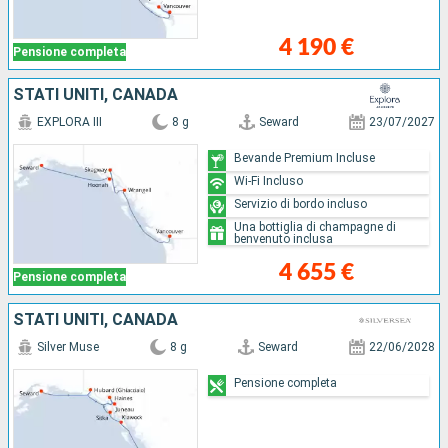
4 190 €
Pensione completa
STATI UNITI, CANADA
EXPLORA III
8 g
Seward
23/07/2027
Bevande Premium Incluse
Wi-Fi Incluso
Servizio di bordo incluso
Una bottiglia di champagne di
benvenuto inclusa
4 655 €
Pensione completa
STATI UNITI, CANADA
Silver Muse
8 g
Seward
22/06/2028
Pensione completa