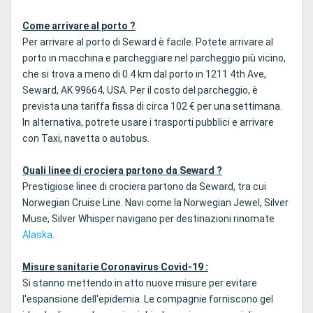
Come arrivare al porto ?
Per arrivare al porto di Seward è facile. Potete arrivare al
porto in macchina e parcheggiare nel parcheggio più vicino,
che si trova a meno di 0.4 km dal porto in 1211 4th Ave,
Seward, AK 99664, USA. Per il costo del parcheggio, è
prevista una tariffa fissa di circa 102 € per una settimana.
In alternativa, potrete usare i trasporti pubblici e arrivare
con Taxi, navetta o autobus.
Quali linee di crociera partono da Seward ?
Prestigiose linee di crociera partono da Seward, tra cui
Norwegian Cruise Line. Navi come la Norwegian Jewel, Silver
Muse, Silver Whisper navigano per destinazioni rinomate
Alaska
.
Misure sanitarie Coronavirus Covid-19 :
Si stanno mettendo in atto nuove misure per evitare
l'espansione dell'epidemia. Le compagnie forniscono gel