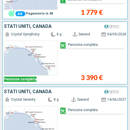
1 779 €
Pagamento in 4X
STATI UNITI, CANADA
Crystal Symphony
8 g
Seward
04/09/2028
Pensione completa
3 390 €
Pensione completa
STATI UNITI, CANADA
Crystal Serenity
8 g
Seward
14/06/2027
Pensione completa