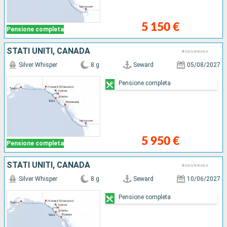
5 150 €
Pensione completa
STATI UNITI, CANADA
Silver Whisper
8 g
Seward
05/08/2027
Pensione completa
5 950 €
Pensione completa
STATI UNITI, CANADA
Silver Whisper
8 g
Seward
10/06/2027
Pensione completa