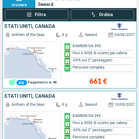
Seward
crociere
E' la sola città situata sulla costa orientale della Penisola
Kenai.
Filtra
Ordina
Partite per una crociera da Seward ? Ecco le informazioni
STATI UNITI, CANADA
pratiche per il porto.
Anthem of the Seas
8 g
Seward
04/06/2027
BAMBINI DA 99€
Fino a 900€ di sconto per cabina
-60% sul 2° passeggero
Pensione completa
661 €
Pagamento in 4X
STATI UNITI, CANADA
Anthem of the Seas
8 g
Seward
10/09/2027
BAMBINI DA 99€
Fino a 900€ di sconto per cabina
-60% sul 2° passeggero
Pensione completa