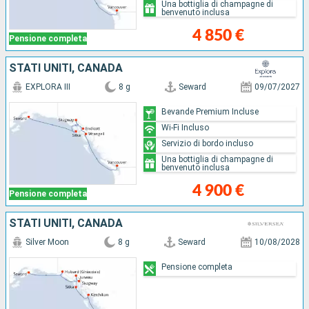
Una bottiglia di champagne di
benvenuto inclusa
4 850 €
Pensione completa
STATI UNITI, CANADA
EXPLORA III
8 g
Seward
09/07/2027
Bevande Premium Incluse
Wi-Fi Incluso
Servizio di bordo incluso
Una bottiglia di champagne di
benvenuto inclusa
4 900 €
Pensione completa
STATI UNITI, CANADA
Silver Moon
8 g
Seward
10/08/2028
Pensione completa