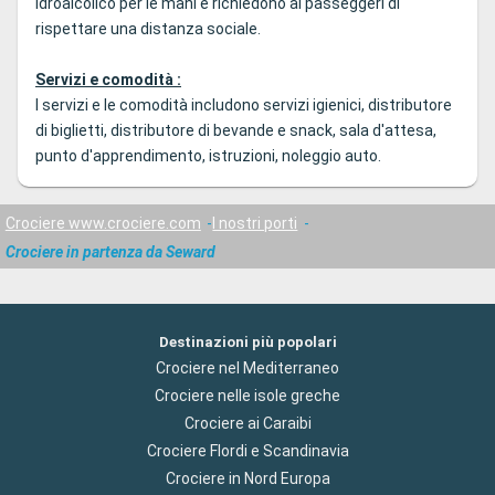
idroalcolico per le mani e richiedono ai passeggeri di
rispettare una distanza sociale.
Servizi e comodità :
I servizi e le comodità includono servizi igienici, distributore
di biglietti, distributore di bevande e snack, sala d'attesa,
punto d'apprendimento, istruzioni, noleggio auto.
Crociere www.crociere.com
I nostri porti
Crociere in partenza da Seward
Destinazioni più popolari
Crociere nel Mediterraneo
Crociere nelle isole greche
Crociere ai Caraibi
Crociere Flordi e Scandinavia
Crociere in Nord Europa