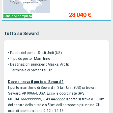
28 040 €
Pensione completa
Tutto su Seward
• Paese del porto : Stati Uniti (US)
• Tipo du porto : Marittimo
• Destinazioni principali : Alaska, Arctic.
• Terminale di partenza : J2
Dove si trova il porto di Seward ?
Il porto marittimo di Seward in Stati Uniti (US) si trova in
Seward, AK 99664, USA. Ecco le coordinate GPS
60.10416669999999, -149.4422222. Il porto si trova a 1.3 km
dal centro della città e a 5 km dall'aeroporto più vicino. Gli
orari di apertura sono 9-12 e 14-18.