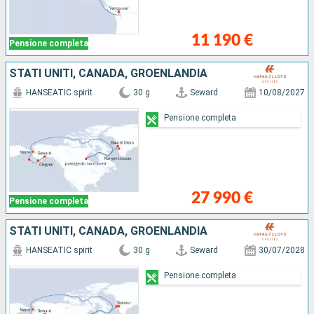
11 190 €
Pensione completa
STATI UNITI, CANADA, GROENLANDIA
HANSEATIC spirit
30 g
Seward
10/08/2027
Pensione completa
27 990 €
Pensione completa
STATI UNITI, CANADA, GROENLANDIA
HANSEATIC spirit
30 g
Seward
30/07/2028
Pensione completa