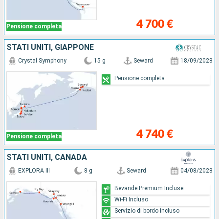
4 700 €
Pensione completa
STATI UNITI, GIAPPONE
Crystal Symphony
15 g
Seward
18/09/2028
Pensione completa
4 740 €
Pensione completa
STATI UNITI, CANADA
EXPLORA III
8 g
Seward
04/08/2028
Bevande Premium Incluse
Wi-Fi Incluso
Servizio di bordo incluso