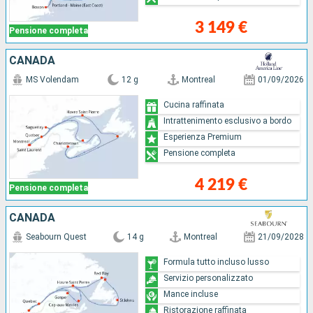
3 149 €
Pensione completa
CANADA
MS Volendam
12 g
Montreal
01/09/2026
Cucina raffinata
Intrattenimento esclusivo a bordo
Esperienza Premium
Pensione completa
4 219 €
Pensione completa
CANADA
Seabourn Quest
14 g
Montreal
21/09/2028
Formula tutto incluso lusso
Servizio personalizzato
Mance incluse
Ristorazione raffinata