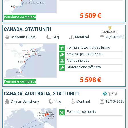
5 509 €
Pensione completa
CANADA, STATI UNITI
Seabourn Quest
14 g
Montreal
28/10/2028
Formula tutto incluso lusso
Servizio personalizzato
Mance incluse
Ristorazione raffinata
5 598 €
Pensione completa
CANADA, AUSTRALIA, STATI UNITI
Crystal Symphony
11 g
Montreal
16/10/2026
Pensione completa