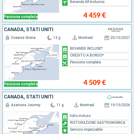
Bevande All-Inclusive
4 459 €
Pensione completa
CANADA, STATI UNITI
Oceania Sirena
13 g
Montreal
25/10/2027
BEVANDE INCLUSE*
CREDITO A BORDO*
Pensione completa
4 509 €
Pensione completa
CANADA, STATI UNITI
Azamara Journey
11 g
Montreal
19/10/2026
tutto incluso
RISTORAZIONE GASTRONOMICA
Servizio impeccabile