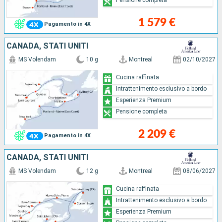
1 579 €
Pagamento in 4X
CANADA, STATI UNITI
MS Volendam
10 g
Montreal
02/10/2027
Cucina raffinata
Intrattenimento esclusivo a bordo
Esperienza Premium
Pensione completa
2 209 €
Pagamento in 4X
CANADA, STATI UNITI
MS Volendam
12 g
Montreal
08/06/2027
Cucina raffinata
Intrattenimento esclusivo a bordo
Esperienza Premium