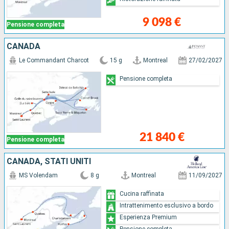
9 098 €
Pensione completa
CANADA
Le Commandant Charcot
15 g
Montreal
27/02/2027
Pensione completa
21 840 €
Pensione completa
CANADA, STATI UNITI
MS Volendam
8 g
Montreal
11/09/2027
Cucina raffinata
Intrattenimento esclusivo a bordo
Esperienza Premium
Pensione completa