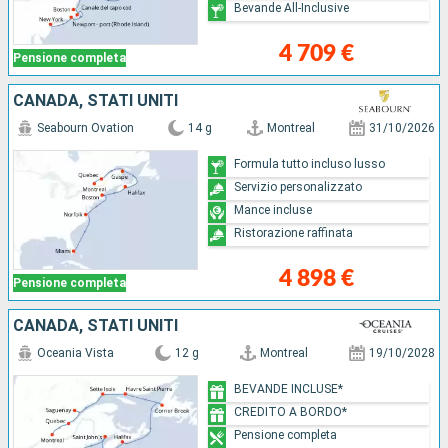
Bevande All-Inclusive
4 709 €
Pensione completa
CANADA, STATI UNITI
Seabourn Ovation
14 g
Montreal
31/10/2026
Formula tutto incluso lusso
Servizio personalizzato
Mance incluse
Ristorazione raffinata
4 898 €
Pensione completa
CANADA, STATI UNITI
Oceania Vista
12 g
Montreal
19/10/2028
BEVANDE INCLUSE*
CREDITO A BORDO*
Pensione completa