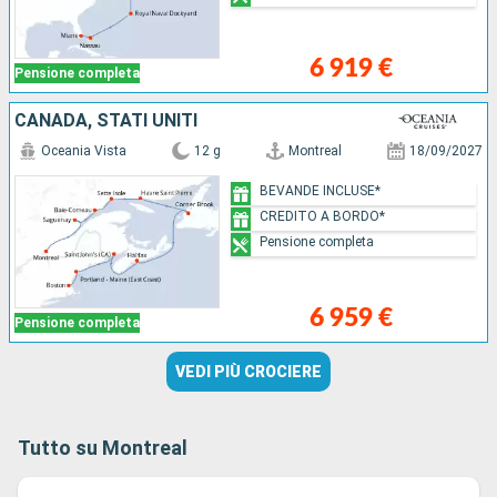
6 919 €
Pensione completa
CANADA, STATI UNITI
Oceania Vista
12 g
Montreal
18/09/2027
BEVANDE INCLUSE*
CREDITO A BORDO*
Pensione completa
6 959 €
Pensione completa
VEDI PIÙ CROCIERE
Tutto su Montreal