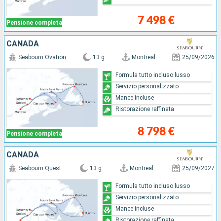
7 498 €
Pensione completa
CANADA
Seabourn Ovation
13 g
Montreal
25/09/2026
Formula tutto incluso lusso
Servizio personalizzato
Mance incluse
Ristorazione raffinata
8 798 €
Pensione completa
CANADA
Seabourn Quest
13 g
Montreal
25/09/2027
Formula tutto incluso lusso
Servizio personalizzato
Mance incluse
Ristorazione raffinata