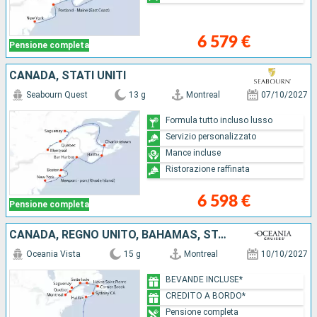
6 579 €
Pensione completa
CANADA, STATI UNITI
Seabourn Quest
13 g
Montreal
07/10/2027
Formula tutto incluso lusso
Servizio personalizzato
Mance incluse
Ristorazione raffinata
6 598 €
Pensione completa
CANADA, REGNO UNITO, BAHAMAS, STATI UNITI
Oceania Vista
15 g
Montreal
10/10/2027
BEVANDE INCLUSE*
CREDITO A BORDO*
Pensione completa