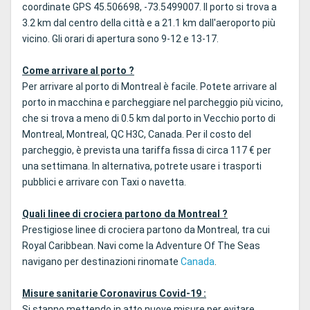
coordinate GPS 45.506698, -73.5499007. Il porto si trova a
3.2 km dal centro della città e a 21.1 km dall'aeroporto più
vicino. Gli orari di apertura sono 9-12 e 13-17.
Come arrivare al porto ?
Per arrivare al porto di Montreal è facile. Potete arrivare al
porto in macchina e parcheggiare nel parcheggio più vicino,
che si trova a meno di 0.5 km dal porto in Vecchio porto di
Montreal, Montreal, QC H3C, Canada. Per il costo del
parcheggio, è prevista una tariffa fissa di circa 117 € per
una settimana. In alternativa, potrete usare i trasporti
pubblici e arrivare con Taxi o navetta.
Quali linee di crociera partono da Montreal ?
Prestigiose linee di crociera partono da Montreal, tra cui
Royal Caribbean. Navi come la Adventure Of The Seas
navigano per destinazioni rinomate
Canada
.
Misure sanitarie Coronavirus Covid-19 :
Si stanno mettendo in atto nuove misure per evitare