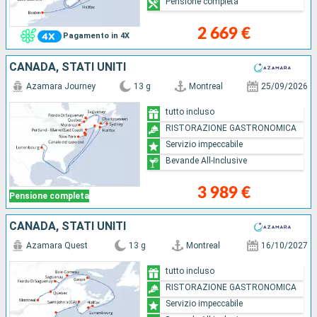
Pensione completa
2 669 €
Pagamento in 4X
CANADA, STATI UNITI
Azamara Journey
13 g
Montreal
25/09/2026
tutto incluso
RISTORAZIONE GASTRONOMICA
Servizio impeccabile
Bevande All-Inclusive
3 989 €
Pensione completa
CANADA, STATI UNITI
Azamara Quest
13 g
Montreal
16/10/2027
tutto incluso
RISTORAZIONE GASTRONOMICA
Servizio impeccabile