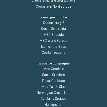
Crociere Flordi e Scandinavia
Crociere in Nord Europa
Le navi più popolari
Queen mary 2
Costa Smeralda
MSC Seaside
MSC World Europa
Icon of the Seas
Costa Toscana
Le nostre compagnie
Msc Crociere
Costa Crociere
Royal Caribean
Msc Yatch Club
Norwegian Cruise Line
Celebrity Cruises
Hurtigruten