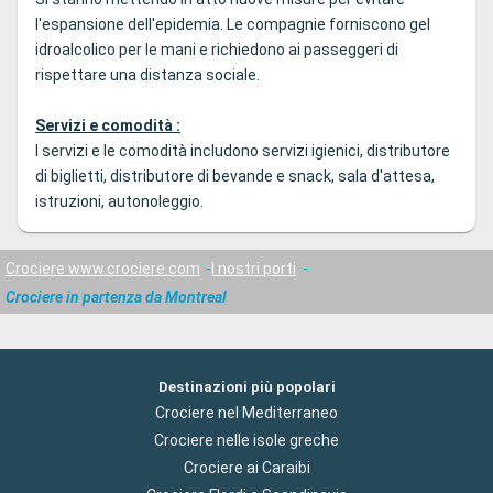
l'espansione dell'epidemia. Le compagnie forniscono gel
idroalcolico per le mani e richiedono ai passeggeri di
rispettare una distanza sociale.
Servizi e comodità :
I servizi e le comodità includono servizi igienici, distributore
di biglietti, distributore di bevande e snack, sala d'attesa,
istruzioni, autonoleggio.
Crociere www.crociere.com
I nostri porti
Crociere in partenza da Montreal
Destinazioni più popolari
Crociere nel Mediterraneo
Crociere nelle isole greche
Crociere ai Caraibi