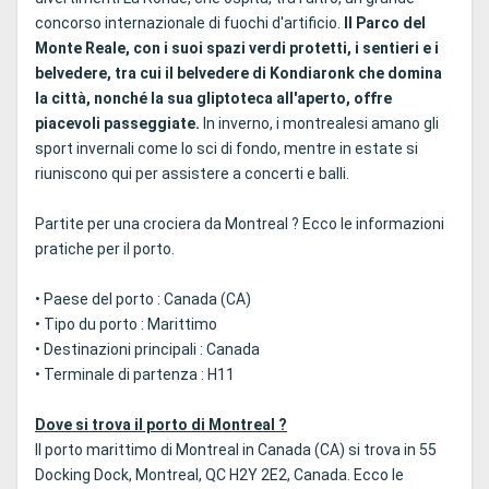
concorso internazionale di fuochi d'artificio.
Il Parco del
Monte Reale, con i suoi spazi verdi protetti, i sentieri e i
belvedere, tra cui il belvedere di Kondiaronk che domina
la città, nonché la sua gliptoteca all'aperto, offre
piacevoli passeggiate.
In inverno, i montrealesi amano gli
sport invernali come lo sci di fondo, mentre in estate si
riuniscono qui per assistere a concerti e balli.
Partite per una crociera da Montreal ? Ecco le informazioni
pratiche per il porto.
• Paese del porto : Canada (CA)
• Tipo du porto : Marittimo
• Destinazioni principali : Canada
• Terminale di partenza : H11
Dove si trova il porto di Montreal ?
Il porto marittimo di Montreal in Canada (CA) si trova in 55
Docking Dock, Montreal, QC H2Y 2E2, Canada. Ecco le