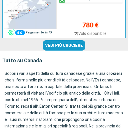
780 €
Pagamento in 4X
Volo disponibile
VEDI PIÙ CROCIERE
Tutto su Canada
Scopri i vari aspetti della cultura canadese grazie a una
crociera
che si ferma nelle più grandi città del paese. Nell\'Est canadese,
una sosta a Toronto, la capitale della provincia di Ontario, ti
permetterà di visitare l\'edificio più antico della città, il City Hall,
costruito nel 1965. Per impregnarsi dell\'atmosfera urbana di
Toronto, recati all\'Eaton Center. Si tratta del più grande centro
commerciale della città famoso per la sua architettura moderna
e i suoi numerosi ristoranti che propongono una cucina
internazionale e le migliori specialità regionali. Nella provincia del