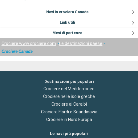
Navi in crociera Canada
Link utili
Mesi di partenza
Crociere www.crociere.com
Le destinazioni paese
Crociere Canada
Destinazioni più popolari
Crociere nel Mediterraneo
Crociere nelle isole greche
Crociere ai Caraibi
Crociere Flordi e Scandinavia
Crociere in Nord Europa
Le navi più popolari