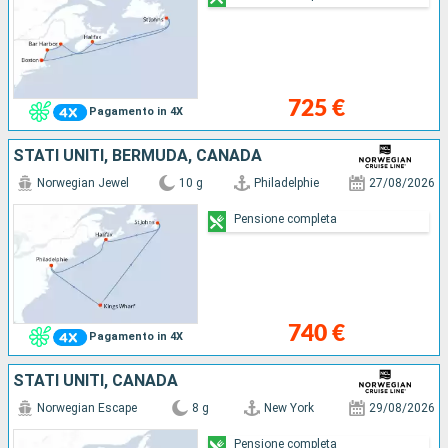
725 €
Pagamento in 4X
STATI UNITI, BERMUDA, CANADA
Norwegian Jewel
10 g
Philadelphie
27/08/2026
Pensione completa
740 €
Pagamento in 4X
STATI UNITI, CANADA
Norwegian Escape
8 g
New York
29/08/2026
Pensione completa