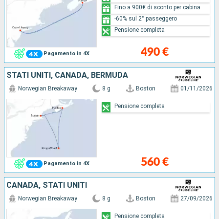
Fino a 900€ di sconto per cabina
-60% sul 2° passeggero
Pensione completa
490 €
Pagamento in 4X
STATI UNITI, CANADA, BERMUDA
Norwegian Breakaway
8 g
Boston
01/11/2026
Pensione completa
560 €
Pagamento in 4X
CANADA, STATI UNITI
Norwegian Breakaway
8 g
Boston
27/09/2026
Pensione completa