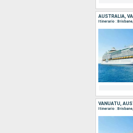
AUSTRALIA, V
Itinerario : Brisban
VANUATU, AUS
Itinerario : Brisban