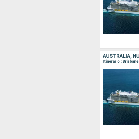
AUSTRALIA, N
Itinerario : Brisban