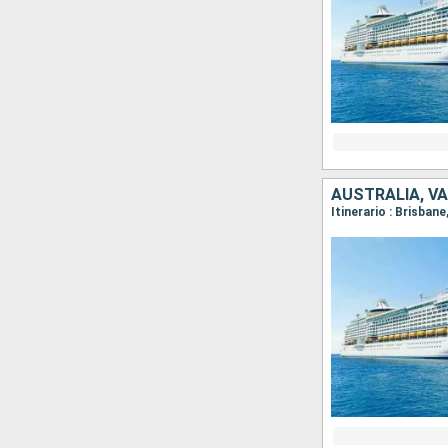
AUSTRALIA, V
Itinerario : Brisban