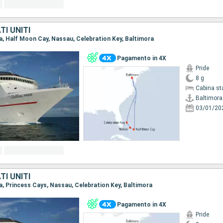
I UNITI
ra, Half Moon Cay, Nassau, Celebration Key, Baltimora
Pagamento in 4X
Pride
8 g
Cabina st
Baltimora
03/01/20
I UNITI
ra, Princess Cays, Nassau, Celebration Key, Baltimora
Pagamento in 4X
Pride