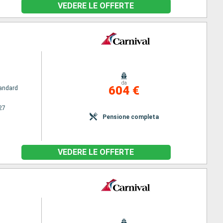
VEDERE LE OFFERTE
da
604 €
andard
27
Pensione completa
VEDERE LE OFFERTE