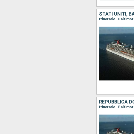
STATI UNITI, 
Itinerario : Baltimo
REPUBBLICA DO
Itinerario : Baltimo