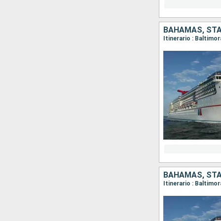
BAHAMAS, STAT
Itinerario : Baltimo
BAHAMAS, STAT
Itinerario : Baltimo