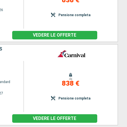
26
Pensione completa
VEDERE LE OFFERTE
S
da
838 €
andard
27
Pensione completa
VEDERE LE OFFERTE