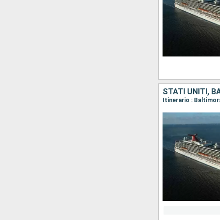
STATI UNITI, 
Itinerario : Baltimo