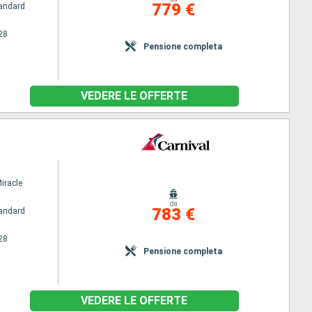
779 €
andard
28
Pensione completa
VEDERE LE OFFERTE
iracle
da
783 €
andard
28
Pensione completa
VEDERE LE OFFERTE