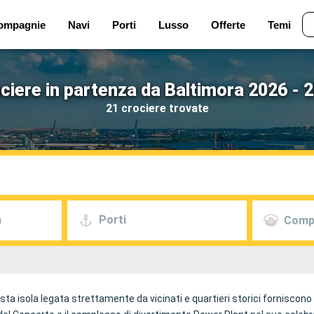
ompagnie
Navi
Porti
Lusso
Offerte
Temi
ciere in partenza da Baltimora 2026 - 
21 crociere trovate
a
Porti
Comp
ta isola legata strettamente da vicinati e quartieri storici forniscono