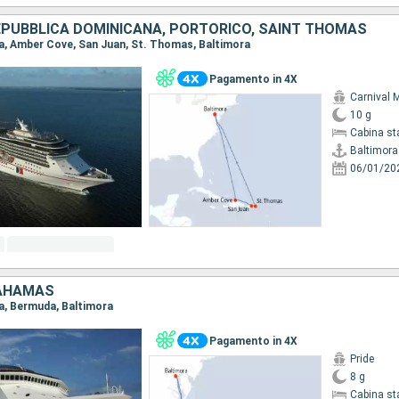
REPUBBLICA DOMINICANA, PORTORICO, SAINT THOMAS
ora, Amber Cove, San Juan, St. Thomas, Baltimora
Pagamento in 4X
Carnival M
10 g
Cabina st
Baltimora
06/01/20
BAHAMAS
ra, Bermuda, Baltimora
Pagamento in 4X
Pride
8 g
Cabina st