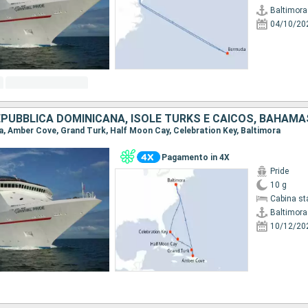
Baltimora
04/10/20
REPUBBLICA DOMINICANA, ISOLE TURKS E CAICOS, BAHAMA
ora, Amber Cove, Grand Turk, Half Moon Cay, Celebration Key, Baltimora
Pagamento in 4X
Pride
10 g
Cabina st
Baltimora
10/12/20