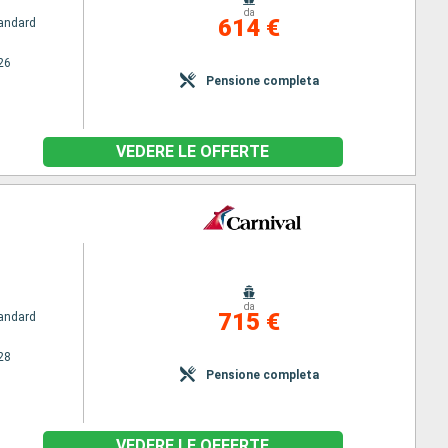
da
614 €
andard
26
Pensione completa
VEDERE LE OFFERTE
da
715 €
andard
28
Pensione completa
VEDERE LE OFFERTE