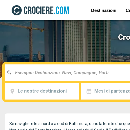
Destinazioni
C
Cro
Le nostre destinazioni
Mesi di partenz
Se navigherete a nord o a sud di Baltimora, constaterete che ques