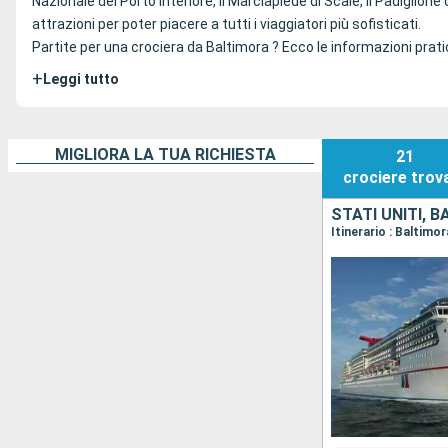
Nazionale del Porto Interiore, il Marciapiede di Scale, il Padigli
attrazioni per poter piacere a tutti i viaggiatori più sofisticati.
Partite per una crociera da Baltimora ? Ecco le informazioni pratic
+
Leggi tutto
MIGLIORA LA TUA RICHIESTA
21
crociere
trov
STATI UNITI, 
Itinerario : Baltimo