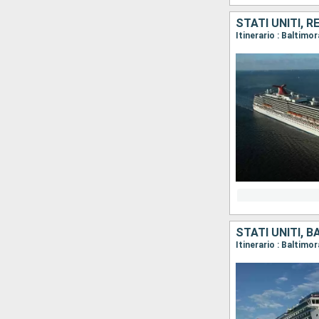
STATI UNITI, 
Itinerario : Baltim
STATI UNITI, 
Itinerario : Baltimo