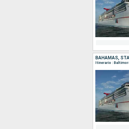
BAHAMAS, STAT
Itinerario : Baltimo