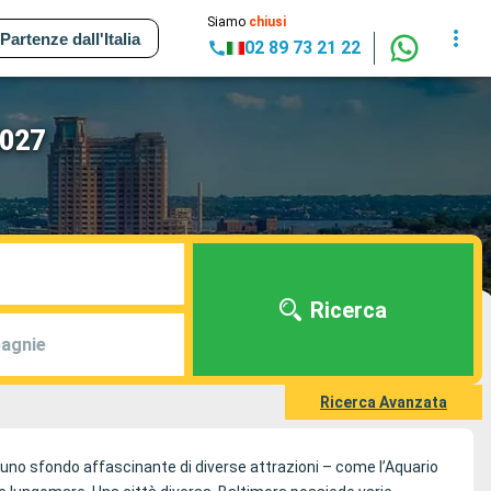
Siamo
chiusi
Partenze dall'Italia
02 89 73 21 22
2027
Ricerca
agnie
Ricerca Avanzata
 uno sfondo affascinante di diverse attrazioni – come l’Aquario