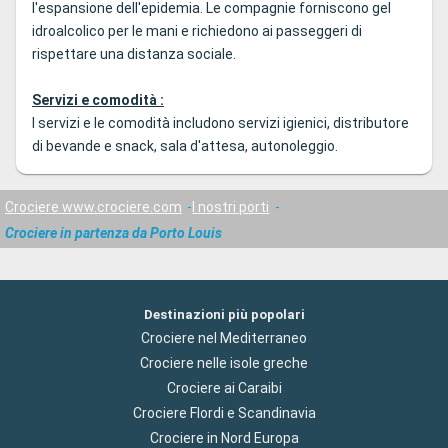
l'espansione dell'epidemia. Le compagnie forniscono gel
idroalcolico per le mani e richiedono ai passeggeri di
rispettare una distanza sociale.
Servizi e comodità :
I servizi e le comodità includono servizi igienici, distributore
di bevande e snack, sala d'attesa, autonoleggio.
Crociere www.crociere.com
I nostri porti
Crociere in partenza da Porto Louis
Destinazioni più popolari
Crociere nel Mediterraneo
Crociere nelle isole greche
Crociere ai Caraibi
Crociere Flordi e Scandinavia
Crociere in Nord Europa