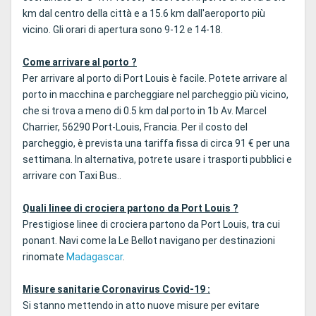
km dal centro della città e a 15.6 km dall'aeroporto più
vicino. Gli orari di apertura sono 9-12 e 14-18.
Come arrivare al porto ?
Per arrivare al porto di Port Louis è facile. Potete arrivare al
porto in macchina e parcheggiare nel parcheggio più vicino,
che si trova a meno di 0.5 km dal porto in 1b Av. Marcel
Charrier, 56290 Port-Louis, Francia. Per il costo del
parcheggio, è prevista una tariffa fissa di circa 91 € per una
settimana. In alternativa, potrete usare i trasporti pubblici e
arrivare con Taxi Bus..
Quali linee di crociera partono da Port Louis ?
Prestigiose linee di crociera partono da Port Louis, tra cui
ponant. Navi come la Le Bellot navigano per destinazioni
rinomate
Madagascar
.
Misure sanitarie Coronavirus Covid-19 :
Si stanno mettendo in atto nuove misure per evitare