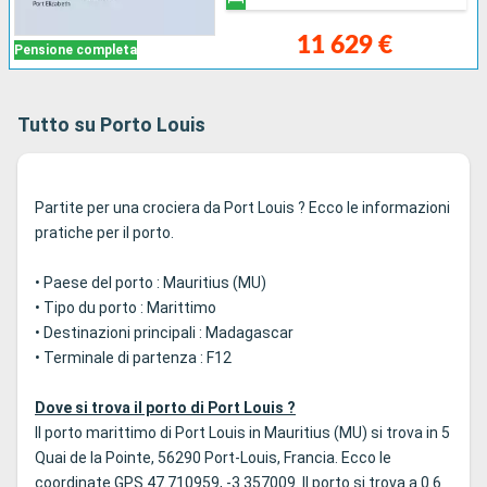
11 629 €
Pensione completa
Tutto su Porto Louis
Partite per una crociera da Port Louis ? Ecco le informazioni
pratiche per il porto.
• Paese del porto : Mauritius (MU)
• Tipo du porto : Marittimo
• Destinazioni principali : Madagascar
• Terminale di partenza : F12
Dove si trova il porto di Port Louis ?
Il porto marittimo di Port Louis in Mauritius (MU) si trova in 5
Quai de la Pointe, 56290 Port-Louis, Francia. Ecco le
coordinate GPS 47.710959, -3.357009. Il porto si trova a 0.6