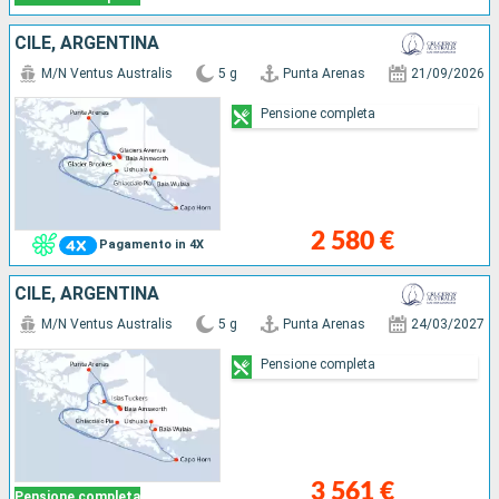
CILE, ARGENTINA
M/N Ventus Australis
5 g
Punta Arenas
21/09/2026
Pensione completa
2 580 €
Pagamento in 4X
CILE, ARGENTINA
M/N Ventus Australis
5 g
Punta Arenas
24/03/2027
Pensione completa
3 561 €
Pensione completa