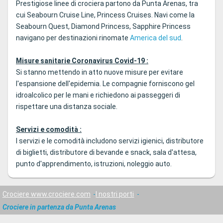
Prestigiose linee di crociera partono da Punta Arenas, tra
cui Seabourn Cruise Line, Princess Cruises. Navi come la
Seabourn Quest, Diamond Princess, Sapphire Princess
navigano per destinazioni rinomate
America del sud
.
Misure sanitarie Coronavirus Covid-19 :
Si stanno mettendo in atto nuove misure per evitare
l'espansione dell'epidemia. Le compagnie forniscono gel
idroalcolico per le mani e richiedono ai passeggeri di
rispettare una distanza sociale.
Servizi e comodità :
I servizi e le comodità includono servizi igienici, distributore
di biglietti, distributore di bevande e snack, sala d'attesa,
punto d'apprendimento, istruzioni, noleggio auto.
Crociere www.crociere.com
I nostri porti
Crociere in partenza da Punta Arenas