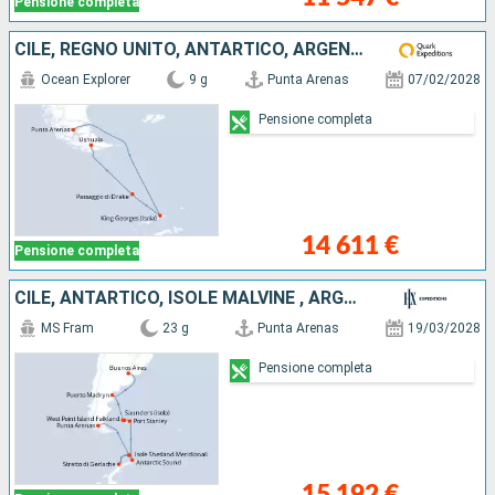
Pensione completa
CILE, REGNO UNITO, ANTARTICO, ARGENTINA
Ocean Explorer
9 g
Punta Arenas
07/02/2028
Pensione completa
14 611 €
Pensione completa
CILE, ANTARTICO, ISOLE MALVINE , ARGENTINA
MS Fram
23 g
Punta Arenas
19/03/2028
Pensione completa
15 192 €