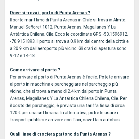
Dove si trova il porto di Punta Arenas ?
Il porto marittimo di Punta Arenas in Chile si trova in Almte.
Manuel Señoret 1012, Punta Arenas, Magallanes Y La
Antártica Chilena, Cile. Ecco le coordinate GPS -53.1596912,
-70.9151893. Il porto si trova a 0.9 km dal centro della città e
a 20.9 km dall'aeroporto più vicino. Gli orari di apertura sono
9-12 e 14-18.
Come arrivare al porto ?
Per arrivare al porto di Punta Arenas è facile. Potete arrivare
al porto in macchina e parcheggiare nel parcheggio più
vicino, che si trova a meno di 2.4 km dal porto in Punta
Arenas, Magallanes Y La Antártica Chilena Chilena, Cile. Per
il costo del parcheggio, è prevista una tariffa fissa di circa
120 € per una settimana. In alternativa, potrete usare i
trasporti pubblici e arrivare con Taxi, navetta o autobus.
Quali linee di crociera partono da Punta Arenas ?