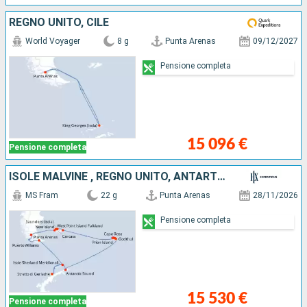
REGNO UNITO, CILE
World Voyager
8 g
Punta Arenas
09/12/2027
Pensione completa
15 096 €
Pensione completa
ISOLE MALVINE , REGNO UNITO, ANTARTICO, CILE
MS Fram
22 g
Punta Arenas
28/11/2026
Pensione completa
15 530 €
Pensione completa