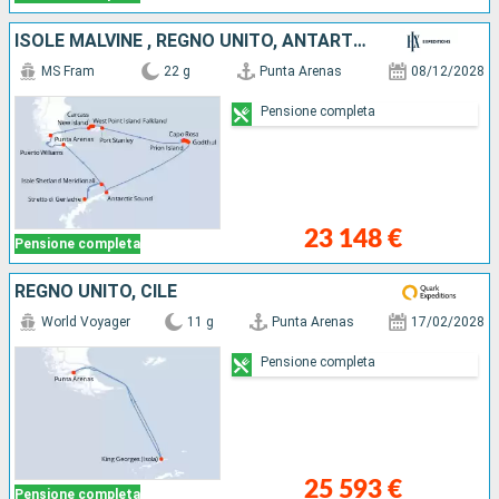
ISOLE MALVINE , REGNO UNITO, ANTARTICO, CILE
MS Fram
22 g
Punta Arenas
08/12/2028
Pensione completa
23 148 €
Pensione completa
REGNO UNITO, CILE
World Voyager
11 g
Punta Arenas
17/02/2028
Pensione completa
25 593 €
Pensione completa