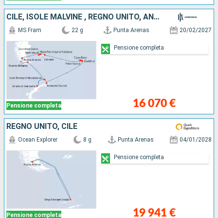
CILE, ISOLE MALVINE , REGNO UNITO, ANTARTICO
MS Fram
22 g
Punta Arenas
20/02/2027
Pensione completa
16 070 €
Pensione completa
REGNO UNITO, CILE
Ocean Explorer
8 g
Punta Arenas
04/01/2028
Pensione completa
19 941 €
Pensione completa