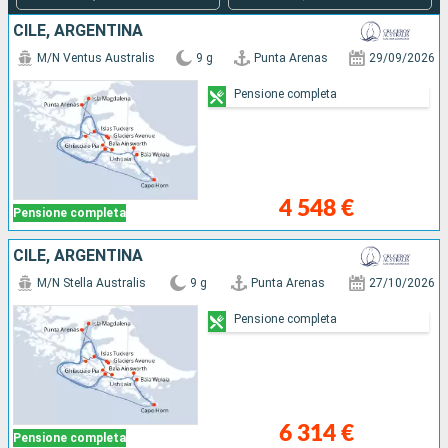
CILE, ARGENTINA
M/N Ventus Australis
9 g
Punta Arenas
29/09/2026
Pensione completa
4 548 €
Pensione completa
CILE, ARGENTINA
M/N Stella Australis
9 g
Punta Arenas
27/10/2026
Pensione completa
6 314 €
Pensione completa