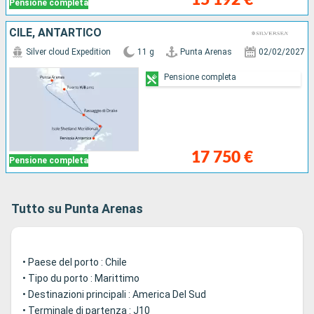
Pensione completa
CILE, ANTARTICO
Silver cloud Expedition
11 g
Punta Arenas
02/02/2027
Pensione completa
17 750 €
Pensione completa
Tutto su Punta Arenas
• Paese del porto : Chile
• Tipo du porto : Marittimo
• Destinazioni principali : America Del Sud
• Terminale di partenza : J10