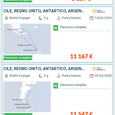
Pensione completa
CILE, REGNO UNITO, ANTARTICO, ARGENTINA
World Voyager
9 g
Punta Arenas
14/02/2029
Pensione completa
11 167 €
Pensione completa
CILE, REGNO UNITO, ANTARTICO, ARGENTINA
World Voyager
9 g
Punta Arenas
25/02/2028
Pensione completa
11 547 €