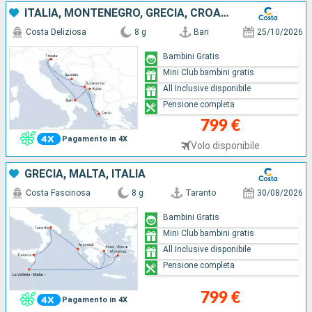
ITALIA, MONTENEGRO, GRECIA, CROAZIA
Costa Deliziosa
8 g
Bari
25/10/2026
Bambini Gratis
Mini Club bambini gratis
All Inclusive disponibile
Pensione completa
799 €
Pagamento in 4X
Volo disponibile
GRECIA, MALTA, ITALIA
Costa Fascinosa
8 g
Taranto
30/08/2026
Bambini Gratis
Mini Club bambini gratis
All Inclusive disponibile
Pensione completa
799 €
Pagamento in 4X