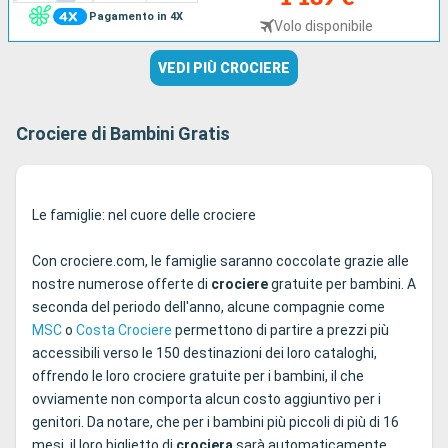
Pagamento in 4X
Volo disponibile
VEDI PIÙ CROCIERE
Crociere di Bambini Gratis
Le famiglie: nel cuore delle crociere
Con crociere.com, le famiglie saranno coccolate grazie alle
nostre numerose offerte di
crociere
gratuite per bambini. A
seconda del periodo dell'anno, alcune compagnie come
MSC
o
Costa Crociere
permettono di partire a prezzi più
accessibili verso le 150 destinazioni dei loro cataloghi,
offrendo le loro crociere gratuite per i bambini, il che
ovviamente non comporta alcun costo aggiuntivo per i
genitori. Da notare, che per i bambini più piccoli di più di 16
mesi, il loro biglietto di
crociera
sarà automaticamente