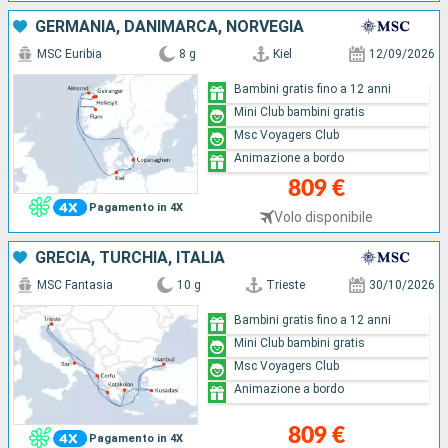
GERMANIA, DANIMARCA, NORVEGIA
MSC Euribia
8 g
Kiel
12/09/2026
Bambini gratis fino a 12 anni
Mini Club bambini gratis
Msc Voyagers Club
Animazione a bordo
809 €
Pagamento in 4X
Volo disponibile
GRECIA, TURCHIA, ITALIA
MSC Fantasia
10 g
Trieste
30/10/2026
Bambini gratis fino a 12 anni
Mini Club bambini gratis
Msc Voyagers Club
Animazione a bordo
809 €
Pagamento in 4X