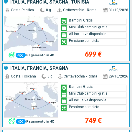
ITALIA, FRANCIA, SPAGNA, TUNISIA
Costa Pacifica
8 g
Civitavecchia - Roma
31/10/2026
Bambini Gratis
Mini Club bambini gratis
All Inclusive disponibile
Pensione completa
699 €
Pagamento in 4X
ITALIA, FRANCIA, SPAGNA
Costa Toscana
8 g
Civitavecchia - Roma
29/10/2026
Bambini Gratis
Mini Club bambini gratis
All Inclusive disponibile
Pensione completa
749 €
Pagamento in 4X