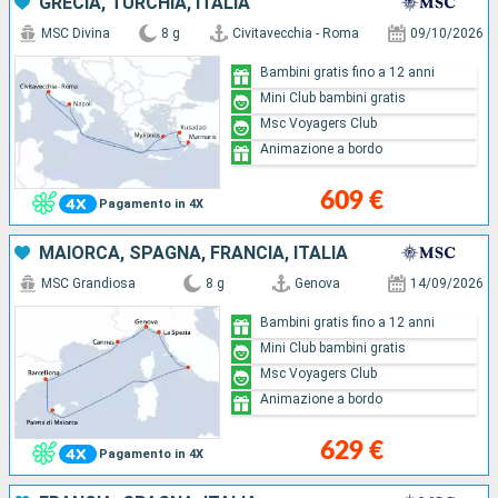
GRECIA, TURCHIA, ITALIA
MSC Divina
8 g
Civitavecchia - Roma
09/10/2026
Bambini gratis fino a 12 anni
Mini Club bambini gratis
Msc Voyagers Club
Animazione a bordo
609 €
Pagamento in 4X
MAIORCA, SPAGNA, FRANCIA, ITALIA
MSC Grandiosa
8 g
Genova
14/09/2026
Bambini gratis fino a 12 anni
Mini Club bambini gratis
Msc Voyagers Club
Animazione a bordo
629 €
Pagamento in 4X