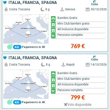
ITALIA, FRANCIA, SPAGNA
Costa Toscana
8 g
Genova
30/10/2026
Bambini Gratis
Mini Club bambini gratis
All Inclusive disponibile
Pensione completa
769 €
Pagamento in 4X
ITALIA, FRANCIA, SPAGNA
Costa Toscana
8 g
Napoli
14/10/2026
Bambini Gratis
Mini Club bambini gratis
All Inclusive disponibile
Pensione completa
799 €
Pagamento in 4X
Volo disponibile