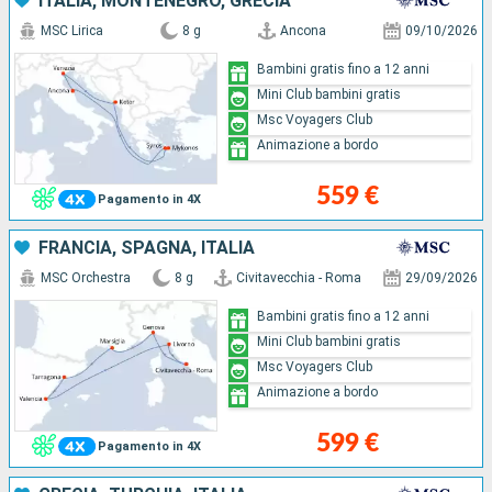
ITALIA, MONTENEGRO, GRECIA
MSC Lirica
8 g
Ancona
09/10/2026
Bambini gratis fino a 12 anni
Mini Club bambini gratis
Msc Voyagers Club
Animazione a bordo
559 €
Pagamento in 4X
FRANCIA, SPAGNA, ITALIA
MSC Orchestra
8 g
Civitavecchia - Roma
29/09/2026
Bambini gratis fino a 12 anni
Mini Club bambini gratis
Msc Voyagers Club
Animazione a bordo
599 €
Pagamento in 4X