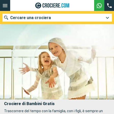
Cercare una crociera
Le nostre destinazioni
Mesi di partenza
Porti
Compagnie
Ricerca
Crociere di Bambini Gratis
Trascorrere del tempo con la famiglia, con i figli, è sempre un