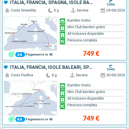
ITALIA, FRANCIA, SPAGNA, ISOLE BALEARI
Costa Smeralda
8 g
Savona
29/08/2026
Bambini Gratis
Mini Club bambini gratis
All Inclusive disponibile
Pensione completa
749 €
Pagamento in 4X
ITALIA, FRANCIA, ISOLE BALEARI, SPAGNA
Costa Pacifica
8 g
Savona
30/08/2026
Bambini Gratis
Mini Club bambini gratis
All Inclusive disponibile
Pensione completa
749 €
Pagamento in 4X