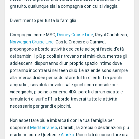
gratuito, qualunque sia la compagnia con cui si viaggia.
Divertimento per tutta la famiglia
Compagnie come MSC,
Disney Cruise Line
, Royal Caribbean,
Norwegian Cruise Line
, Costa Crociere o Carnival,
propongono a bordo attività dedicate ad ogni fascia d'età
dei bambini. I più piccoli si ritrovano nei mini-club, mentre gli
adolescenti disporranno di un proprio spazio intimo dove
potranno incontrarsi nei teen club. Le aziende sono sempre
alla ricerca di idee per soddisfare tutti i clienti. Tra parchi
acquatici, scivoli da brivido, sale giochi con console per
videogiochi, piscine o cinema 4DX, pareti d'arrampicata e
simulatori di surf e F1, a bordo troverai tutte le attività
necessarie per grandi e piccini.
Non aspettare più e imbarcati con la tua famiglia per
scoprire il
Mediterraneo
, i Caraibi, la Grecia o destinazioni più
esotiche come Quebec e
Alaska
. Ricordati di consultare ora