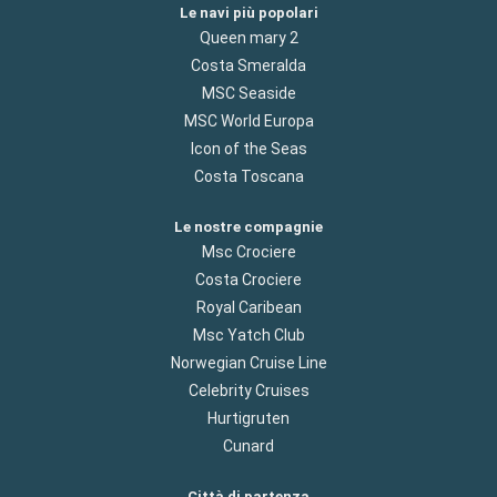
Le navi più popolari
Queen mary 2
Costa Smeralda
MSC Seaside
MSC World Europa
Icon of the Seas
Costa Toscana
Le nostre compagnie
Msc Crociere
Costa Crociere
Royal Caribean
Msc Yatch Club
Norwegian Cruise Line
Celebrity Cruises
Hurtigruten
Cunard
Città di partenza