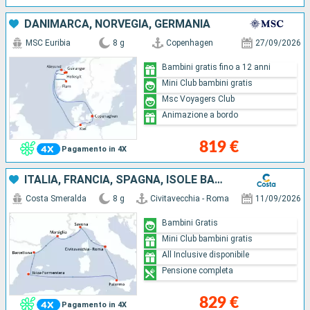
DANIMARCA, NORVEGIA, GERMANIA
MSC Euribia
8 g
Copenhagen
27/09/2026
Bambini gratis fino a 12 anni
Mini Club bambini gratis
Msc Voyagers Club
Animazione a bordo
819 €
Pagamento in 4X
ITALIA, FRANCIA, SPAGNA, ISOLE BALEARI
Costa Smeralda
8 g
Civitavecchia - Roma
11/09/2026
Bambini Gratis
Mini Club bambini gratis
All Inclusive disponibile
Pensione completa
829 €
Pagamento in 4X