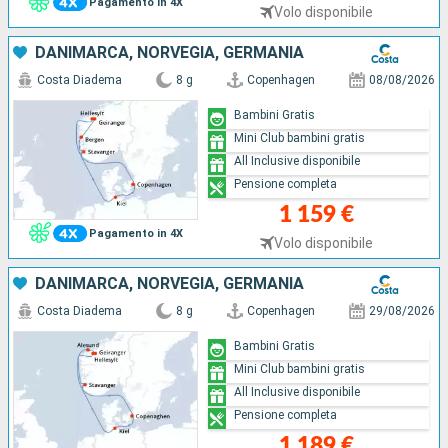
Pagamento in 4X
Volo disponibile
DANIMARCA, NORVEGIA, GERMANIA
Costa Diadema
8 g
Copenhagen
08/08/2026
Bambini Gratis
Mini Club bambini gratis
All Inclusive disponibile
Pensione completa
1 159 €
Pagamento in 4X
Volo disponibile
DANIMARCA, NORVEGIA, GERMANIA
Costa Diadema
8 g
Copenhagen
29/08/2026
Bambini Gratis
Mini Club bambini gratis
All Inclusive disponibile
Pensione completa
1 189 €