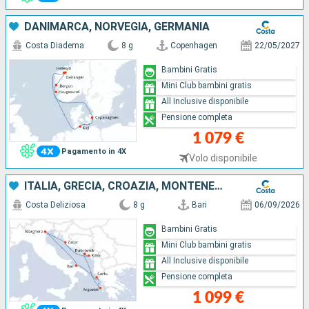
DANIMARCA, NORVEGIA, GERMANIA
Costa Diadema
8 g
Copenhagen
22/05/2027
Bambini Gratis
Mini Club bambini gratis
All Inclusive disponibile
Pensione completa
1 079 €
Pagamento in 4X
Volo disponibile
ITALIA, GRECIA, CROAZIA, MONTENEGRO
Costa Deliziosa
8 g
Bari
06/09/2026
Bambini Gratis
Mini Club bambini gratis
All Inclusive disponibile
Pensione completa
1 099 €