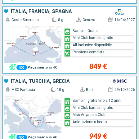
ITALIA, FRANCIA, SPAGNA
Costa Smeralda
8 g
Genova
16/04/2027
Bambini Gratis
Mini Club bambini gratis
All Inclusive disponibile
Pensione completa
849 €
Pagamento in 4X
ITALIA, TURCHIA, GRECIA
MSC Fantasia
10 g
Bari
29/10/2026
Bambini gratis fino a 12 anni
Mini Club bambini gratis
Msc Voyagers Club
Animazione a bordo
949 €
Pagamento in 4X