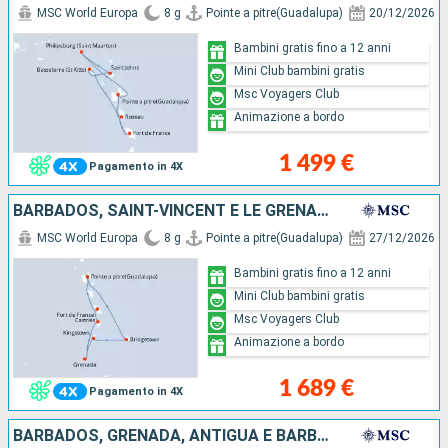
MSC World Europa
8 g
Pointe a pitre(Guadalupa)
20/12/2026
Bambini gratis fino a 12 anni
Mini Club bambini gratis
Msc Voyagers Club
Animazione a bordo
1 499 €
Pagamento in 4X
BARBADOS, SAINT-VINCENT E LE GRENADINE, GRENADA, SANTA LUCIA, MARTINICA, GUADALUPA
MSC World Europa
8 g
Pointe a pitre(Guadalupa)
27/12/2026
Bambini gratis fino a 12 anni
Mini Club bambini gratis
Msc Voyagers Club
Animazione a bordo
1 689 €
Pagamento in 4X
BARBADOS, GRENADA, ANTIGUA E BARBUDA, SAINT MARTIN, SAN CRISTOFORO E NEVIS, DOMINICA, MARTINICA, GUADALUPA, SANTA LUCIA