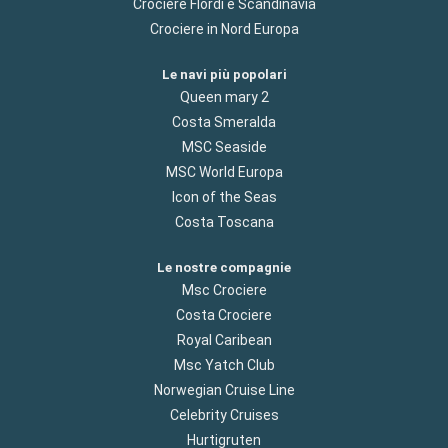
Crociere Flordi e Scandinavia
Crociere in Nord Europa
Le navi più popolari
Queen mary 2
Costa Smeralda
MSC Seaside
MSC World Europa
Icon of the Seas
Costa Toscana
Le nostre compagnie
Msc Crociere
Costa Crociere
Royal Caribean
Msc Yatch Club
Norwegian Cruise Line
Celebrity Cruises
Hurtigruten