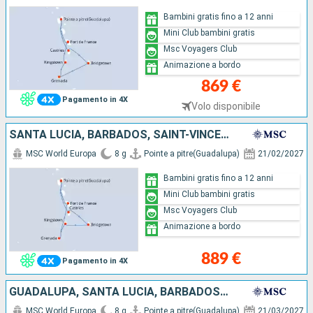
Bambini gratis fino a 12 anni
Mini Club bambini gratis
Msc Voyagers Club
Animazione a bordo
869 €
Pagamento in 4X
Volo disponibile
SANTA LUCIA, BARBADOS, SAINT-VINCENT E LE GRENADINE, GRENADA, MARTINICA, GUADALUPA
MSC World Europa
8 g
Pointe a pitre(Guadalupa)
21/02/2027
Bambini gratis fino a 12 anni
Mini Club bambini gratis
Msc Voyagers Club
Animazione a bordo
889 €
Pagamento in 4X
GUADALUPA, SANTA LUCIA, BARBADOS, GRENADA, SAINT-VINCENT E LE GRENADINE, MARTINICA
MSC World Europa
8 g
Pointe a pitre(Guadalupa)
21/03/2027