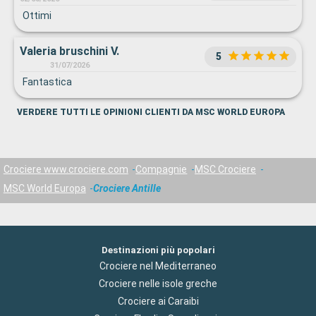
Ottimi
Valeria bruschini V.
5
31/07/2026
Fantastica
VERDERE TUTTI LE OPINIONI CLIENTI DA MSC WORLD EUROPA
Crociere www.crociere.com
Compagnie
MSC Crociere
MSC World Europa
Crociere Antille
Destinazioni più popolari
Crociere nel Mediterraneo
Crociere nelle isole greche
Crociere ai Caraibi