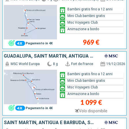
Bambini gratis fino a 12 anni
Mini Club bambini gratis
Msc Voyagers Club
Animazione a bordo
969 €
Pagamento in 4X
GUADALUPA, SAINT MARTIN, ANTIGUA E BARBUDA, SAN CRISTOFORO E NEVIS, DOMINICA, MARTINICA
MSC World Europa
8 g
Fort de France
19/12/2026
Bambini gratis fino a 12 anni
Mini Club bambini gratis
Msc Voyagers Club
Animazione a bordo
1 099 €
Pagamento in 4X
Volo disponibile
SAINT MARTIN, ANTIGUA E BARBUDA, SAN CRISTOFORO E NEVIS, DOMINICA, MARTINICA, GUADALUPA