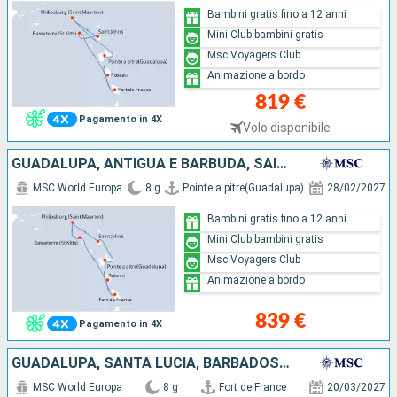
Bambini gratis fino a 12 anni
Mini Club bambini gratis
Msc Voyagers Club
Animazione a bordo
819 €
Pagamento in 4X
Volo disponibile
GUADALUPA, ANTIGUA E BARBUDA, SAINT MARTIN, SAN CRISTOFORO E NEVIS, DOMINICA, MARTINICA
MSC World Europa
8 g
Pointe a pitre(Guadalupa)
28/02/2027
Bambini gratis fino a 12 anni
Mini Club bambini gratis
Msc Voyagers Club
Animazione a bordo
839 €
Pagamento in 4X
GUADALUPA, SANTA LUCIA, BARBADOS, GRENADA, SAINT-VINCENT E LE GRENADINE, MARTINICA
MSC World Europa
8 g
Fort de France
20/03/2027