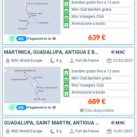
Bambini gratis fino a 12 anni
Mini Club bambini gratis
Msc Voyagers Club
Animazione a bordo
639 €
Pagamento in 4X
MARTINICA, GUADALUPA, ANTIGUA E BARBUDA, SAINT MARTIN, SAN CRISTOFORO E NEVIS, DOMINICA
MSC World Europa
8 g
Fort de France
27/02/2027
Bambini gratis fino a 12 anni
Mini Club bambini gratis
Msc Voyagers Club
Animazione a bordo
689 €
Pagamento in 4X
Volo disponibile
GUADALUPA, SAINT MARTIN, ANTIGUA E BARBUDA, SAN CRISTOFORO E NEVIS, DOMINICA, MARTINICA
MSC World Europa
8 g
Fort de France
16/01/2027