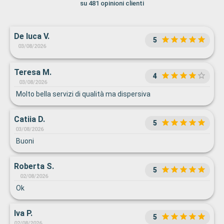
su 481 opinioni clienti
De luca V.
5
03/08/2026
Teresa M.
4
03/08/2026
Molto bella servizi di qualità ma dispersiva
Catiia D.
5
03/08/2026
Buoni
Roberta S.
5
02/08/2026
Ok
Iva P.
5
02/08/2026