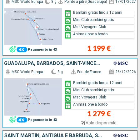
MSC World Europa
8 g
Pointe a pitre(Guadalupa)
17/01/2027
Bambini gratis fino a 12 anni
Mini Club bambini gratis
Msc Voyagers Club
Animazione a bordo
1 199 €
Pagamento in 4X
GUADALUPA, BARBADOS, SAINT-VINCENT E LE GRENADINE, GRENADA, SANTA LUCIA, MARTINICA
MSC World Europa
8 g
Fort de France
26/12/2026
Bambini gratis fino a 12 anni
Mini Club bambini gratis
Msc Voyagers Club
Animazione a bordo
1 279 €
Pagamento in 4X
Volo disponibile
SAINT MARTIN, ANTIGUA E BARBUDA, SAN CRISTOFORO E NEVIS, DOMINICA, MARTINICA, GUADALUPA