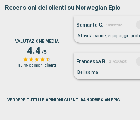
Recensioni dei clienti su Norwegian Epic
Samanta G.
18/09/2025
Attività carine, equipaggio pro
VALUTAZIONE MEDIA
4.4
/5
Francesca B.
31/08/2025
su 46 opinioni clienti
Bellissima
VERDERE TUTTI LE OPINIONI CLIENTI DA NORWEGIAN EPIC