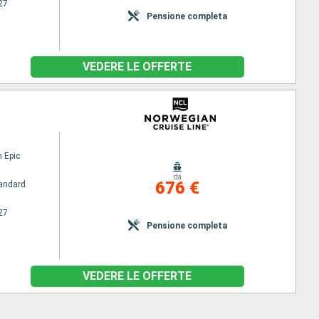
27
Pensione completa
VEDERE LE OFFERTE
 Epic
da
676 €
andard
27
Pensione completa
VEDERE LE OFFERTE