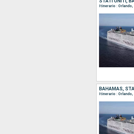
STATI UNITI, 
Itinerario : Orland
BAHAMAS, STAT
Itinerario : Orlando,