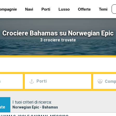
ompagnie
Navi
Porti
Lusso
Offerte
Temi
Crociere Bahamas su Norwegian Epic
3 crociere trovate
a
Porti
Comp
I tuoi criteri di ricerca:
ate
Norwegian Epic - Bahamas