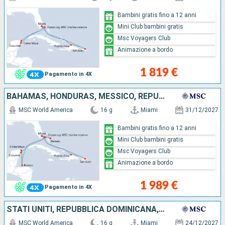
Bambini gratis fino a 12 anni
Mini Club bambini gratis
Msc Voyagers Club
Animazione a bordo
1 819 €
Pagamento in 4X
BAHAMAS, HONDURAS, MESSICO, REPUBBLICA DOMINICANA, PORTORICO, STATI UNITI
MSC World America
16 g
Miami
31/12/2027
Bambini gratis fino a 12 anni
Mini Club bambini gratis
Msc Voyagers Club
Animazione a bordo
1 989 €
Pagamento in 4X
STATI UNITI, REPUBBLICA DOMINICANA, PORTORICO, BAHAMAS, HONDURAS, MESSICO
MSC World America
16 g
Miami
24/12/2027