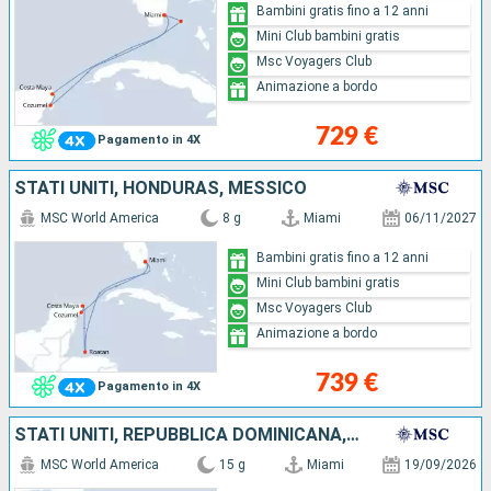
Bambini gratis fino a 12 anni
Mini Club bambini gratis
Msc Voyagers Club
Animazione a bordo
729 €
Pagamento in 4X
STATI UNITI, HONDURAS, MESSICO
MSC World America
8 g
Miami
06/11/2027
Bambini gratis fino a 12 anni
Mini Club bambini gratis
Msc Voyagers Club
Animazione a bordo
739 €
Pagamento in 4X
STATI UNITI, REPUBBLICA DOMINICANA, PORTORICO, HONDURAS, MESSICO, BAHAMAS
MSC World America
15 g
Miami
19/09/2026