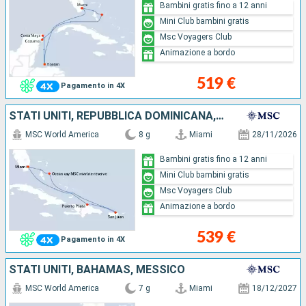
Bambini gratis fino a 12 anni
Mini Club bambini gratis
Msc Voyagers Club
Animazione a bordo
519 €
Pagamento in 4X
STATI UNITI, REPUBBLICA DOMINICANA, PORTORICO, BAHAMAS
MSC World America
8 g
Miami
28/11/2026
Bambini gratis fino a 12 anni
Mini Club bambini gratis
Msc Voyagers Club
Animazione a bordo
539 €
Pagamento in 4X
STATI UNITI, BAHAMAS, MESSICO
MSC World America
7 g
Miami
18/12/2027