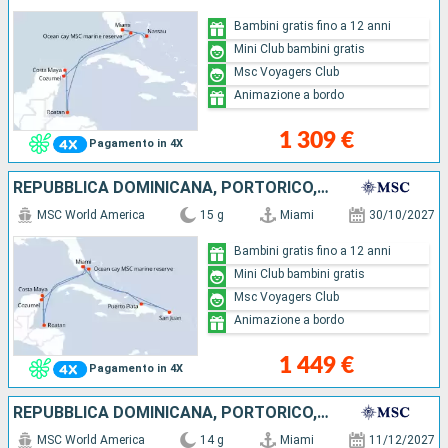
Bambini gratis fino a 12 anni
Mini Club bambini gratis
Msc Voyagers Club
Animazione a bordo
1 309 €
Pagamento in 4X
REPUBBLICA DOMINICANA, PORTORICO, BAHAMAS, STATI UNITI, HONDURAS, MESSICO
MSC World America
15 g
Miami
30/10/2027
Bambini gratis fino a 12 anni
Mini Club bambini gratis
Msc Voyagers Club
Animazione a bordo
1 449 €
Pagamento in 4X
REPUBBLICA DOMINICANA, PORTORICO, BAHAMAS, STATI UNITI, MESSICO
MSC World America
14 g
Miami
11/12/2027