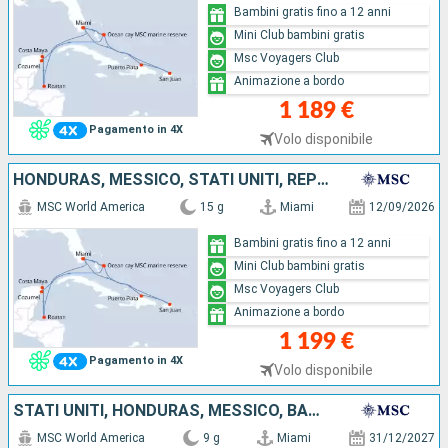
Bambini gratis fino a 12 anni
Mini Club bambini gratis
Msc Voyagers Club
Animazione a bordo
1 189 €
Pagamento in 4X
Volo disponibile
HONDURAS, MESSICO, STATI UNITI, REPUBBLICA DOMINICANA, PORTORICO, BAHAMAS
MSC World America
15 g
Miami
12/09/2026
Bambini gratis fino a 12 anni
Mini Club bambini gratis
Msc Voyagers Club
Animazione a bordo
1 199 €
Pagamento in 4X
Volo disponibile
STATI UNITI, HONDURAS, MESSICO, BAHAMAS
MSC World America
9 g
Miami
31/12/2027