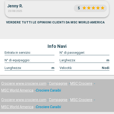
Jenny R.
5
23/08/2025
VERDERE TUTTI LE OPINIONI CLIENTI DA MSC WORLD AMERICA
Info Navi
Entrata in servizio:
N° di passeggeri:
N° di equipaggio:
Larghezza:
m
Lunghezza:
m
Velocità:
Nodi
Crociere www.crociere.com
Compagnie
MSC Crociere
MSC World America
Crociere Caraibi
Crociere www.crociere.com
Compagnie
MSC Crociere
MSC World America
Crociere Caraibi