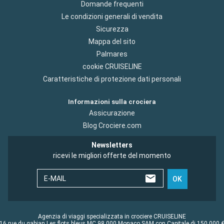
Domande frequenti
Le condizioni generali di vendita
Sicurezza
Mappa del sito
Palmares
cookie CRUISELINE
Caratteristiche di protezione dati personali
Informazioni sulla crociera
Assicurazione
Blog Crociere.com
Newsletters
ricevi le migliori offerte del momento
E-MAIL
OK
Agenzia di viaggi specializzata in crociere CRUISELINE
16 rue du gabian Les flots bleus MC 98 000 Monaco SAM con Capitale di 150 000 