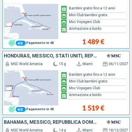
Bambini gratis fino a 12 anni
Mini Club bambini gratis
Msc Voyagers Club
Animazione a bordo
1 489 €
Pagamento in 4X
HONDURAS, MESSICO, STATI UNITI, REPUBBLICA DOMINICANA, PORTORICO, BAHAMAS
MSC World America
15 g
Miami
06/11/2027
Bambini gratis fino a 12 anni
Mini Club bambini gratis
Msc Voyagers Club
Animazione a bordo
1 519 €
Pagamento in 4X
BAHAMAS, MESSICO, REPUBBLICA DOMINICANA, PORTORICO, STATI UNITI
MSC World America
14 g
Miami
18/12/2027