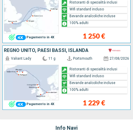
Ristoranti di specialità inclusi
Wifi standard incluso
Bevande analcoliche incluse
100% adulti
1 250 €
Pagamento in 4X
REGNO UNITO, PAESI BASSI, ISLANDA
Valiant Lady
11 g
Portsmouth
27/08/2026
Ristoranti di specialità inclusi
Wifi standard incluso
Bevande analcoliche incluse
100% adulti
1 229 €
Pagamento in 4X
Info Navi