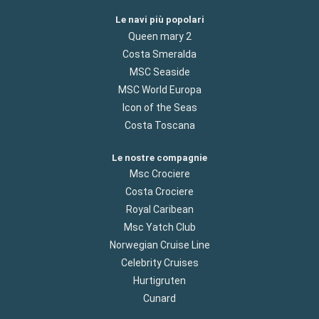
Le navi più popolari
Queen mary 2
Costa Smeralda
MSC Seaside
MSC World Europa
Icon of the Seas
Costa Toscana
Le nostre compagnie
Msc Crociere
Costa Crociere
Royal Caribean
Msc Yatch Club
Norwegian Cruise Line
Celebrity Cruises
Hurtigruten
Cunard