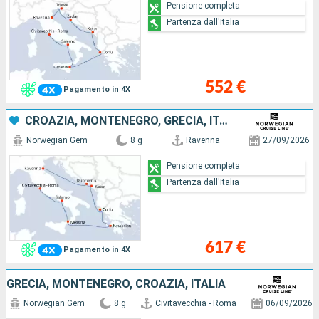
Pensione completa
Partenza dall'Italia
552 €
Pagamento in 4X
CROAZIA, MONTENEGRO, GRECIA, ITALIA
Norwegian Gem
8 g
Ravenna
27/09/2026
Pensione completa
Partenza dall'Italia
617 €
Pagamento in 4X
GRECIA, MONTENEGRO, CROAZIA, ITALIA
Norwegian Gem
8 g
Civitavecchia - Roma
06/09/2026