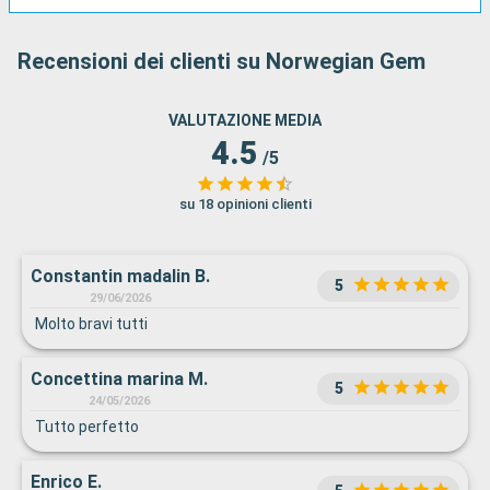
Recensioni dei clienti su Norwegian Gem
VALUTAZIONE MEDIA
4.5
/5
su 18 opinioni clienti
Constantin madalin B.
5
29/06/2026
Molto bravi tutti
Concettina marina M.
5
24/05/2026
Tutto perfetto
Enrico E.