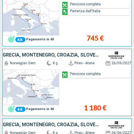
Pensione completa
Partenza dall'Italia
745 €
Pagamento in 4X
GRECIA, MONTENEGRO, CROAZIA, SLOVENIA, ITALIA
Norwegian Gem
8 g
Pireo - Atene
26/09/2027
Pensione completa
1 180 €
Pagamento in 4X
GRECIA, MONTENEGRO, CROAZIA, SLOVENIA, ITALIA
Norwegian Gem
8 g
Pireo - Atene
06/06/2027