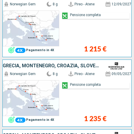
Norwegian Gem
8 g
Pireo - Atene
12/09/2027
Pensione completa
1 215 €
Pagamento in 4X
GRECIA, MONTENEGRO, CROAZIA, SLOVENIA, ITALIA
Norwegian Gem
8 g
Pireo - Atene
09/05/2027
Pensione completa
1 235 €
Pagamento in 4X