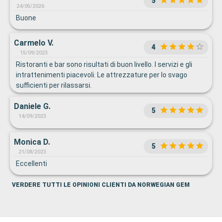
5
24/05/2026
Buone
Carmelo V.
4
15/09/2023
Ristoranti e bar sono risultati di buon livello. I servizi e gli
intrattenimenti piacevoli. Le attrezzature per lo svago
sufficienti per rilassarsi.
Daniele G.
5
14/09/2023
Monica D.
5
21/08/2023
Eccellenti
VERDERE TUTTI LE OPINIONI CLIENTI DA NORWEGIAN GEM