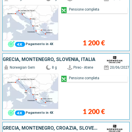
Pensione completa
1 200 €
Pagamento in 4X
GRECIA, MONTENEGRO, SLOVENIA, ITALIA
Norwegian Gem
8 g
Pireo - Atene
20/06/2027
Pensione completa
1 200 €
Pagamento in 4X
GRECIA, MONTENEGRO, CROAZIA, SLOVENIA, ITALIA