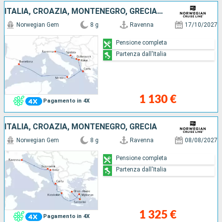
ITALIA, CROAZIA, MONTENEGRO, GRECIA, SPAGNA
Norwegian Gem
8 g
Ravenna
17/10/2027
Pensione completa
Partenza dall'Italia
1 130 €
Pagamento in 4X
ITALIA, CROAZIA, MONTENEGRO, GRECIA
Norwegian Gem
8 g
Ravenna
08/08/2027
Pensione completa
Partenza dall'Italia
1 325 €
Pagamento in 4X