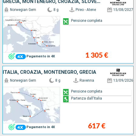
GRECIA, MONTENEGRO, CROAZIA, SLOVENIA, ITALIA
Norwegian Gem
8 g
Pireo - Atene
15/08/2027
Pensione completa
1 305 €
Pagamento in 4X
ITALIA, CROAZIA, MONTENEGRO, GRECIA
Norwegian Gem
8 g
Ravenna
13/09/2026
Pensione completa
Partenza dall'Italia
617 €
Pagamento in 4X