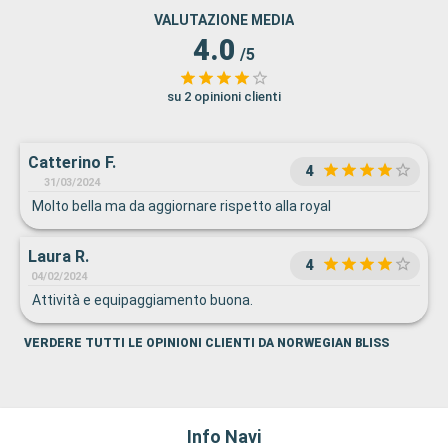
VALUTAZIONE MEDIA
4.0
/5
su 2 opinioni clienti
Catterino F.
4
31/03/2024
Molto bella ma da aggiornare rispetto alla royal
Laura R.
4
04/02/2024
Attività e equipaggiamento buona.
VERDERE TUTTI LE OPINIONI CLIENTI DA NORWEGIAN BLISS
Info Navi