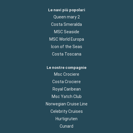
Le navi più popolari
Queen mary 2
Costa Smeralda
MSC Seaside
MSC World Europa
Icon of the Seas
Costa Toscana
Le nostre compagnie
Msc Crociere
Costa Crociere
Royal Caribean
Msc Yatch Club
Norwegian Cruise Line
Celebrity Cruises
Hurtigruten
Cunard