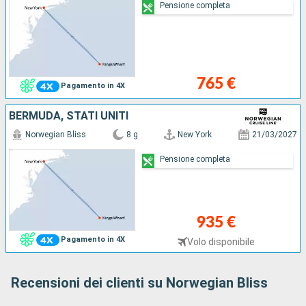
Pensione completa
765 €
Pagamento in 4X
BERMUDA, STATI UNITI
Norwegian Bliss
8 g
New York
21/03/2027
Pensione completa
935 €
Pagamento in 4X
Volo disponibile
Recensioni dei clienti su Norwegian Bliss