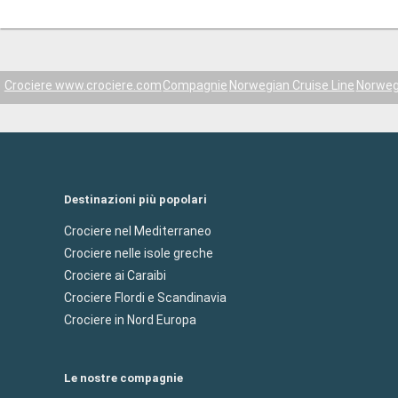
Crociere www.crociere.com
Compagnie
Norwegian Cruise Line
Norweg
Destinazioni più popolari
Crociere nel Mediterraneo
Crociere nelle isole greche
Crociere ai Caraibi
Crociere Flordi e Scandinavia
Crociere in Nord Europa
Le nostre compagnie