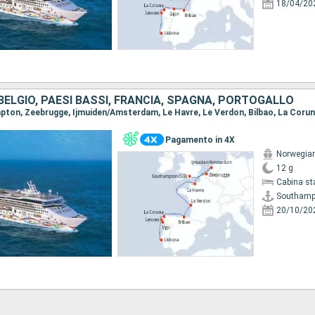
18/04/20
BELGIO, PAESI BASSI, FRANCIA, SPAGNA, PORTOGALLO
Pagamento in 4X
Norwegian
12 g
Cabina st
Southamp
20/10/20