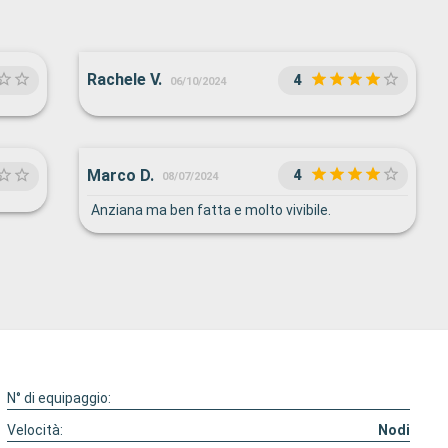
Rachele V.
4
06/10/2024
Marco D.
4
08/07/2024
Anziana ma ben fatta e molto vivibile.
N° di equipaggio:
Velocità:
Nodi