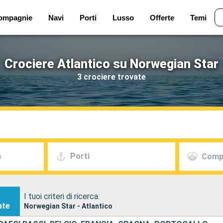
ompagnie
Navi
Porti
Lusso
Offerte
Temi
Crociere Atlantico su Norwegian Star
3 crociere trovate
a
Porti
Comp
I tuoi criteri di ricerca:
ate
Norwegian Star - Atlantico