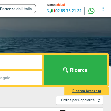
Siamo
chiusi
Partenze dall'Italia
02 89 73 21 22
Ricerca
agnie
Ricerca Avanzata
Ordina per Popolarità