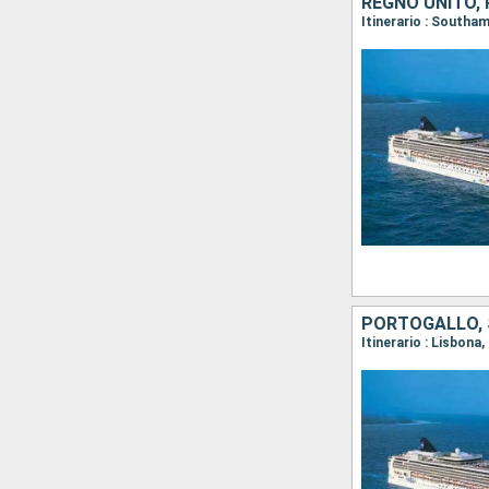
REGNO UNITO, 
PORTOGALLO, S