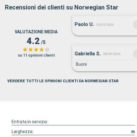
Recensioni dei clienti su Norwegian Star
Paolo U.
07/07/2025
VALUTAZIONE MEDIA
4.2
/5
Gabriella S.
08/09/2024
su 11 opinioni clienti
Buoni
VERDERE TUTTI LE OPINIONI CLIENTI DA NORWEGIAN STAR
Entrata in servizio:
Larghezza:
m