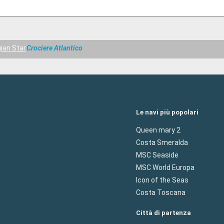
ian Star
Crociere Atlantico
Le navi più popolari
Queen mary 2
Costa Smeralda
MSC Seaside
MSC World Europa
Icon of the Seas
Costa Toscana
Città di partenza