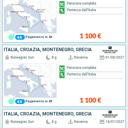
Pensione completa
Partenza dall'Italia
1 100 €
Pagamento in 4X
ITALIA, CROAZIA, MONTENEGRO, GRECIA
Norwegian Sun
8 g
Ravenna
01/08/2027
Pensione completa
Partenza dall'Italia
1 100 €
Pagamento in 4X
ITALIA, CROAZIA, MONTENEGRO, GRECIA
Norwegian Sun
8 g
Ravenna
18/07/2027