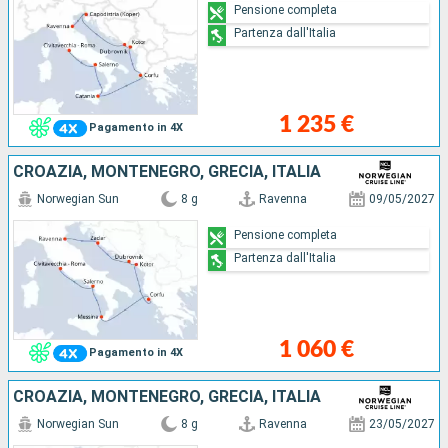
Pensione completa
Partenza dall'Italia
1 235 €
Pagamento in 4X
CROAZIA, MONTENEGRO, GRECIA, ITALIA
Norwegian Sun
8 g
Ravenna
09/05/2027
Pensione completa
Partenza dall'Italia
1 060 €
Pagamento in 4X
CROAZIA, MONTENEGRO, GRECIA, ITALIA
Norwegian Sun
8 g
Ravenna
23/05/2027