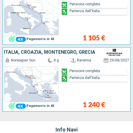
Pensione completa
Partenza dall'Italia
1 105 €
Pagamento in 4X
ITALIA, CROAZIA, MONTENEGRO, GRECIA
Norwegian Sun
8 g
Ravenna
29/08/2027
Pensione completa
Partenza dall'Italia
1 240 €
Pagamento in 4X
Info Navi