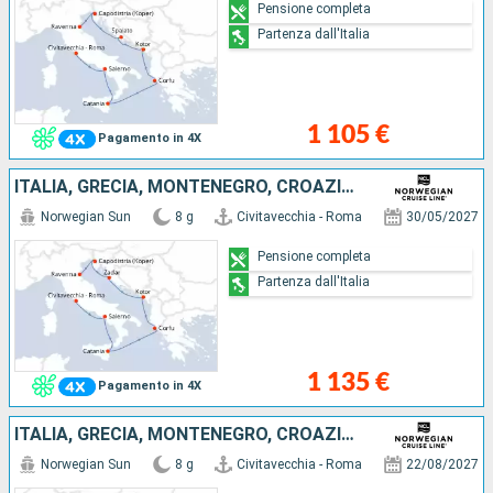
Pensione completa
Partenza dall'Italia
1 105 €
Pagamento in 4X
ITALIA, GRECIA, MONTENEGRO, CROAZIA, SLOVENIA
Norwegian Sun
8 g
Civitavecchia - Roma
30/05/2027
Pensione completa
Partenza dall'Italia
1 135 €
Pagamento in 4X
ITALIA, GRECIA, MONTENEGRO, CROAZIA, SLOVENIA
Norwegian Sun
8 g
Civitavecchia - Roma
22/08/2027