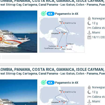
Pagamento in 4X
Norwegia
12 g
Cabina st
Miami
18/11/20
Pagamento in 4X
Norwegia
12 g
Cabina st
Miami