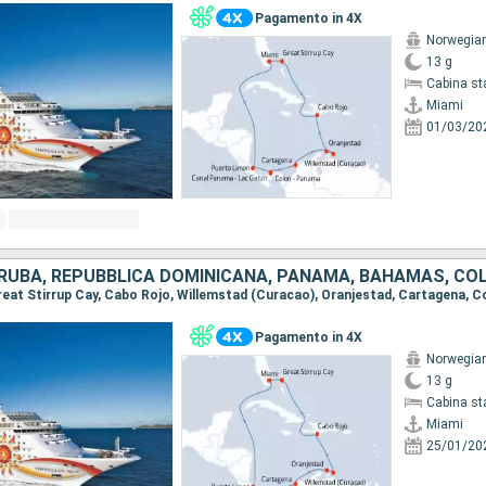
Pagamento in 4X
Norwegia
13 g
Cabina st
Miami
01/03/20
Pagamento in 4X
Norwegia
13 g
Cabina st
Miami
25/01/20