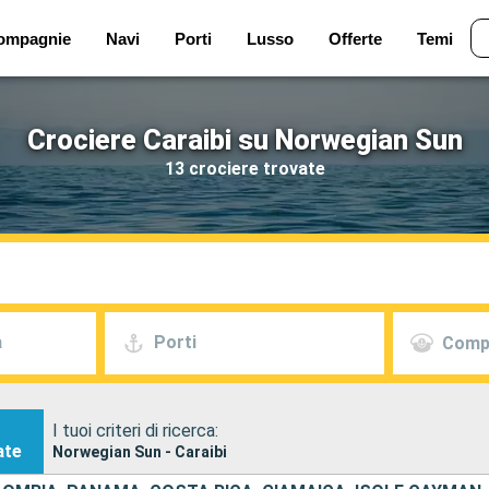
ompagnie
Navi
Porti
Lusso
Offerte
Temi
Crociere Caraibi su Norwegian Sun
13 crociere trovate
a
Porti
Comp
I tuoi criteri di ricerca:
ate
Norwegian Sun - Caraibi