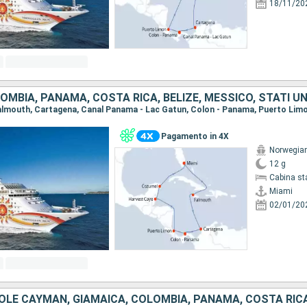
18/11/20
OMBIA, PANAMA, COSTA RICA, BELIZE, MESSICO, STATI UN
Pagamento in 4X
Norwegia
12 g
Cabina st
Miami
02/01/20