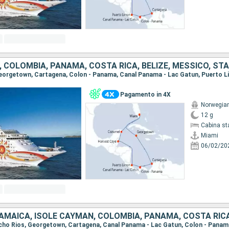
 COLOMBIA, PANAMA, COSTA RICA, BELIZE, MESSICO, STAT
Pagamento in 4X
Norwegia
12 g
Cabina st
Miami
06/02/20