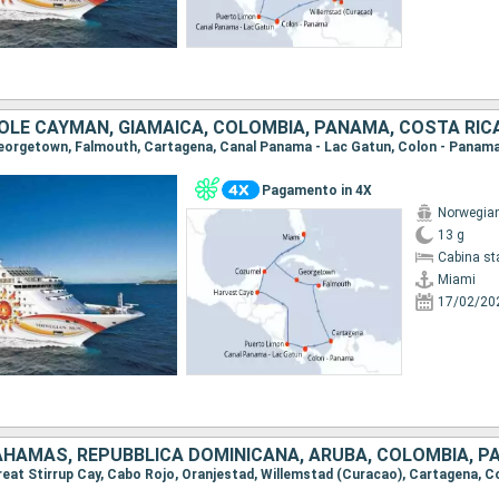
Pagamento in 4X
Norwegia
13 g
Cabina st
Miami
17/02/20