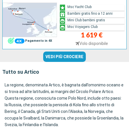
Msc Yacht Club
Bambini gratis fino a 12 anni
Mini Club bambini gratis
Msc Voyagers Club
1 619 €
Pagamento in 4X
Volo disponibile
VEDI PIÙ CROCIERE
Tutto su Artico
La regione, denominata Artico, è bagnata dall’omonimo oceano e
si trova ad alte latitudini, ai margini del Circolo Polare Artico.
Questa regione, conosciuta come Polo Nord, include otto paesi:
la Russia, che possiede la penisola di Kola fino allo stretto di
Bering, il Canada, gli Stati Uniti con l'Alaska, la Norvegia, che
occupa le Svalbard, la Danimarca, che possiede la Groenlandia, la
Svezia, la Finlandia e l'Islanda.