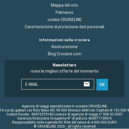
Mappa del sito
Palmares
cookie CRUISELINE
Caratteristiche di protezione dati personali
Informazioni sulla crociera
Assicurazione
Blog Crociere.com
Newsletters
ricevi le migliori offerte del momento
E-MAIL
OK
Agenzia di viaggi specializzata in crociere CRUISELINE
16 rue du gabian Les flots bleus MC 98 000 Monaco SAM con Capitale di 150 000 
Codice Fiscale : 96072370180 Licenza di agenzia di viaggi n° 006 02 0007
Garanzia finanziaria Groupama N° di polizza 4000717380/0
Responsabilità civile e penale RC RSA del valore di 4 000 000 EURO
© CRUISELINE 2026 - all rights reserved