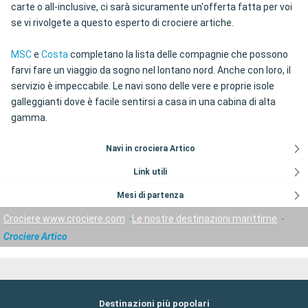
carte o all-inclusive, ci sarà sicuramente un'offerta fatta per voi
se vi rivolgete a questo esperto di crociere artiche.
MSC
e
Costa
completano la lista delle compagnie che possono
farvi fare un viaggio da sogno nel lontano nord. Anche con loro, il
servizio è impeccabile. Le navi sono delle vere e proprie isole
galleggianti dove è facile sentirsi a casa in una cabina di alta
gamma.
Navi in crociera Artico
Link utili
Mesi di partenza
Crociere www.crociere.com
Le nostre destinazioni marittime
Crociere Artico
Destinazioni più popolari