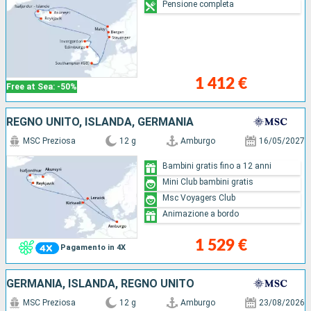
Pensione completa
1 412 €
Free at Sea: -50%
REGNO UNITO, ISLANDA, GERMANIA
MSC Preziosa
12 g
Amburgo
16/05/2027
Bambini gratis fino a 12 anni
Mini Club bambini gratis
Msc Voyagers Club
Animazione a bordo
1 529 €
Pagamento in 4X
GERMANIA, ISLANDA, REGNO UNITO
MSC Preziosa
12 g
Amburgo
23/08/2026