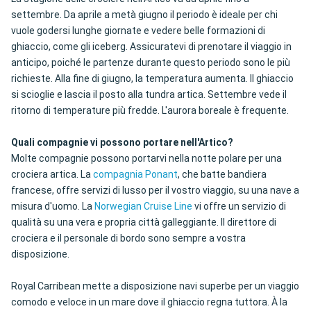
settembre. Da aprile a metà giugno il periodo è ideale per chi
vuole godersi lunghe giornate e vedere belle formazioni di
ghiaccio, come gli iceberg. Assicuratevi di prenotare il viaggio in
anticipo, poiché le partenze durante questo periodo sono le più
richieste. Alla fine di giugno, la temperatura aumenta. Il ghiaccio
si scioglie e lascia il posto alla tundra artica. Settembre vede il
ritorno di temperature più fredde. L'aurora boreale è frequente.
Quali compagnie vi possono portare nell'Artico?
Molte compagnie possono portarvi nella notte polare per una
crociera artica. La
compagnia Ponant
, che batte bandiera
francese, offre servizi di lusso per il vostro viaggio, su una nave a
misura d'uomo. La
Norwegian Cruise Line
vi offre un servizio di
qualità su una vera e propria città galleggiante. Il direttore di
crociera e il personale di bordo sono sempre a vostra
disposizione.
Royal Carribean mette a disposizione navi superbe per un viaggio
comodo e veloce in un mare dove il ghiaccio regna tuttora. À la