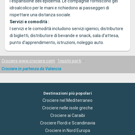
l'espansione dell'epidemia. Le compagnie forniscono gel
idroalcolico per le mani e richiedono ai passeggeri di
rispettare una distanza sociale.
Servizi e comodità :
I servizi e le comodità includono servizi igienici, distributore
di biglietti, distributore di bevande e snack, sala d'attesa,
punto d'apprendimento, istruzioni, noleggio auto.
Crociere www.crociere.com
I nostri porti
Crociere in partenza da Valencia
Destinazioni più popolari
Crociere nel Mediterraneo
Crociere nelle isole greche
Crociere ai Caraibi
Crociere Flordi e Scandinavia
Crociere in Nord Europa