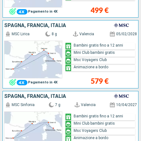
499 €
Pagamento in 4X
SPAGNA, FRANCIA, ITALIA
MSC Lirica
8 g
Valencia
05/02/2028
Bambini gratis fino a 12 anni
Mini Club bambini gratis
Msc Voyagers Club
Animazione a bordo
579 €
Pagamento in 4X
SPAGNA, FRANCIA, ITALIA
MSC Sinfonia
7 g
Valencia
10/04/2027
Bambini gratis fino a 12 anni
Mini Club bambini gratis
Msc Voyagers Club
Animazione a bordo