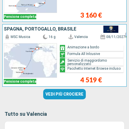
3 160 €
Pensione completa
SPAGNA, PORTOGALLO, BRASILE
MSC Musica
16 g
Valencia
08/11/2027
Animazione a bordo
Formula All Inlcusive
Servizio di maggiordomo
personalizzato
Pacchetto Internet Browse incluso
4 519 €
Pensione completa
VEDI PIÙ CROCIERE
Tutto su Valencia