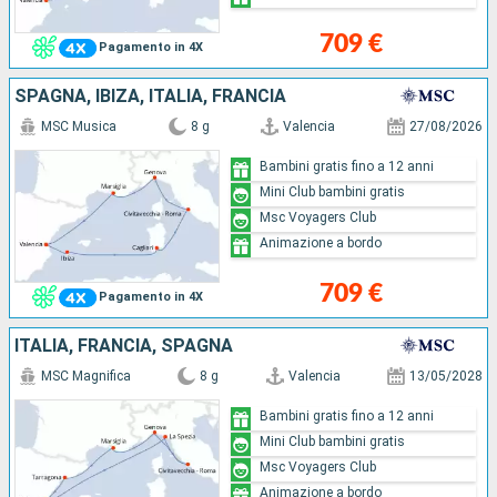
709 €
Pagamento in 4X
SPAGNA, IBIZA, ITALIA, FRANCIA
MSC Musica
8 g
Valencia
27/08/2026
Bambini gratis fino a 12 anni
Mini Club bambini gratis
Msc Voyagers Club
Animazione a bordo
709 €
Pagamento in 4X
ITALIA, FRANCIA, SPAGNA
MSC Magnifica
8 g
Valencia
13/05/2028
Bambini gratis fino a 12 anni
Mini Club bambini gratis
Msc Voyagers Club
Animazione a bordo