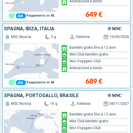
Animazione a bordo
649 €
Pagamento in 4X
SPAGNA, IBIZA, ITALIA
MSC Musica
5 g
Valencia
10/09/2026
Bambini gratis fino a 12 anni
Mini Club bambini gratis
Msc Voyagers Club
Animazione a bordo
689 €
Pagamento in 4X
SPAGNA, PORTOGALLO, BRASILE
MSC Musica
16 g
Valencia
08/11/2027
Bambini gratis fino a 12 anni
Mini Club bambini gratis
Msc Voyagers Club