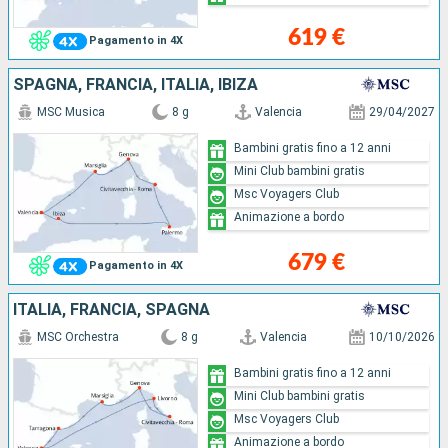
619 €
Pagamento in 4X
SPAGNA, FRANCIA, ITALIA, IBIZA
MSC Musica
8 g
Valencia
29/04/2027
Bambini gratis fino a 12 anni
Mini Club bambini gratis
Msc Voyagers Club
Animazione a bordo
679 €
Pagamento in 4X
ITALIA, FRANCIA, SPAGNA
MSC Orchestra
8 g
Valencia
10/10/2026
Bambini gratis fino a 12 anni
Mini Club bambini gratis
Msc Voyagers Club
Animazione a bordo