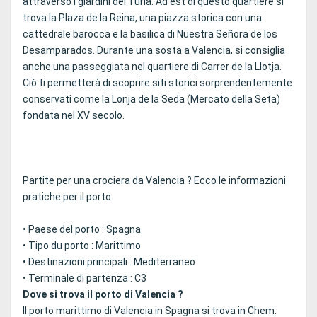
attraverso i giardini del Turia. Ad est di questo quartiere si
trova la Plaza de la Reina, una piazza storica con una
cattedrale barocca e la basilica di Nuestra Señora de los
Desamparados. Durante una sosta a Valencia, si consiglia
anche una passeggiata nel quartiere di Carrer de la Llotja.
Ciò ti permetterà di scoprire siti storici sorprendentemente
conservati come la Lonja de la Seda (Mercato della Seta)
fondata nel XV secolo.
Partite per una crociera da Valencia ? Ecco le informazioni
pratiche per il porto.
• Paese del porto : Spagna
• Tipo du porto : Marittimo
• Destinazioni principali : Mediterraneo
• Terminale di partenza : C3
Dove si trova il porto di Valencia ?
Il porto marittimo di Valencia in Spagna si trova in Chem.