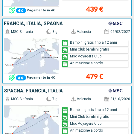
439 €
Pagamento in 4X
FRANCIA, ITALIA, SPAGNA
MSC Sinfonia
8 g
Valencia
06/02/2027
Bambini gratis fino a 12 anni
Mini Club bambini gratis
Msc Voyagers Club
Animazione a bordo
479 €
Pagamento in 4X
SPAGNA, FRANCIA, ITALIA
MSC Sinfonia
7 g
Valencia
31/10/2026
Bambini gratis fino a 12 anni
Mini Club bambini gratis
Msc Voyagers Club
Animazione a bordo