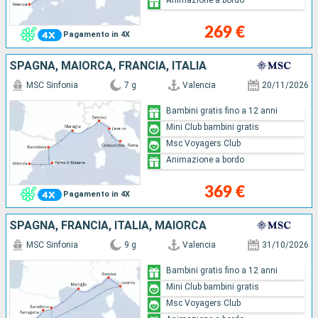
269 €
Pagamento in 4X
SPAGNA, MAIORCA, FRANCIA, ITALIA
MSC Sinfonia
7 g
Valencia
20/11/2026
Bambini gratis fino a 12 anni
Mini Club bambini gratis
Msc Voyagers Club
Animazione a bordo
369 €
Pagamento in 4X
SPAGNA, FRANCIA, ITALIA, MAIORCA
MSC Sinfonia
9 g
Valencia
31/10/2026
Bambini gratis fino a 12 anni
Mini Club bambini gratis
Msc Voyagers Club