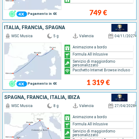
749 €
Pagamento in 4X
ITALIA, FRANCIA, SPAGNA
MSC Musica
5 g
Valencia
04/11/2027
Animazione a bordo
Formula All Inlcusive
Servizio di maggiordomo
personalizzato
Pacchetto Internet Browse incluso
1 319 €
Pagamento in 4X
SPAGNA, FRANCIA, ITALIA, IBIZA
MSC Musica
8 g
Valencia
27/04/2028
Animazione a bordo
Formula All Inlcusive
Servizio di maggiordomo
personalizzato