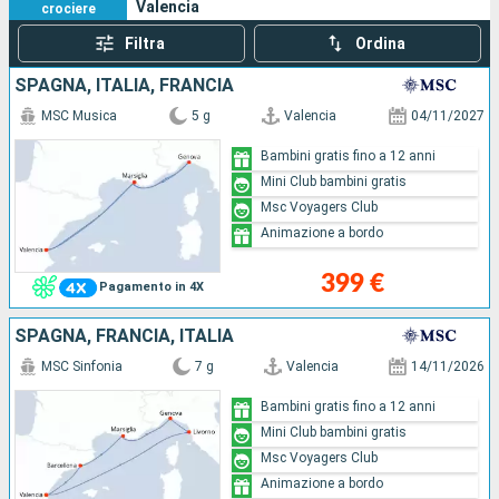
Valencia
crociere
Filtra
Ordina
SPAGNA, ITALIA, FRANCIA
MSC Musica
5 g
Valencia
04/11/2027
Bambini gratis fino a 12 anni
Mini Club bambini gratis
Msc Voyagers Club
Animazione a bordo
399 €
Pagamento in 4X
SPAGNA, FRANCIA, ITALIA
MSC Sinfonia
7 g
Valencia
14/11/2026
Bambini gratis fino a 12 anni
Mini Club bambini gratis
Msc Voyagers Club
Animazione a bordo