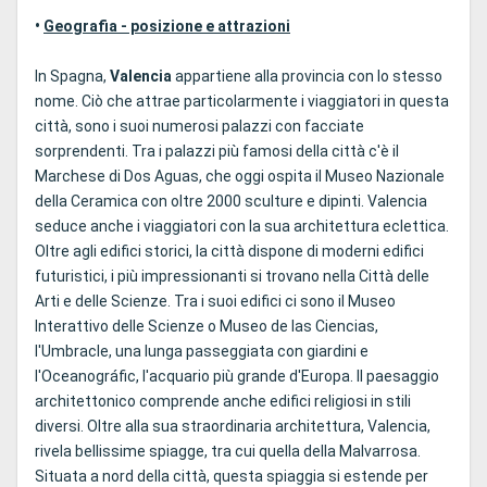
•
Geografia - posizione e attrazioni
In Spagna,
Valencia
appartiene alla provincia con lo stesso
nome. Ciò che attrae particolarmente i viaggiatori in questa
città, sono i suoi numerosi palazzi con facciate
sorprendenti. Tra i palazzi più famosi della città c'è il
Marchese di Dos Aguas, che oggi ospita il Museo Nazionale
della Ceramica con oltre 2000 sculture e dipinti. Valencia
seduce anche i viaggiatori con la sua architettura eclettica.
Oltre agli edifici storici, la città dispone di moderni edifici
futuristici, i più impressionanti si trovano nella Città delle
Arti e delle Scienze. Tra i suoi edifici ci sono il Museo
Interattivo delle Scienze o Museo de las Ciencias,
l'Umbracle, una lunga passeggiata con giardini e
l'Oceanográfic, l'acquario più grande d'Europa. Il paesaggio
architettonico comprende anche edifici religiosi in stili
diversi. Oltre alla sua straordinaria architettura, Valencia,
rivela bellissime spiagge, tra cui quella della Malvarrosa.
Situata a nord della città, questa spiaggia si estende per