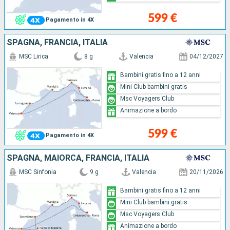
599 €
Pagamento in 4X
SPAGNA, FRANCIA, ITALIA
MSC Lirica
8 g
Valencia
04/12/2027
Bambini gratis fino a 12 anni
Mini Club bambini gratis
Msc Voyagers Club
Animazione a bordo
599 €
Pagamento in 4X
SPAGNA, MAIORCA, FRANCIA, ITALIA
MSC Sinfonia
9 g
Valencia
20/11/2026
Bambini gratis fino a 12 anni
Mini Club bambini gratis
Msc Voyagers Club
Animazione a bordo