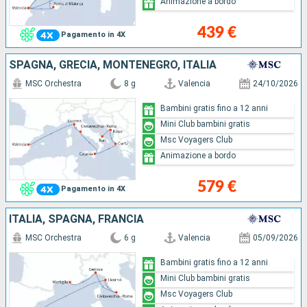
Animazione a bordo
439 €
Pagamento in 4X
SPAGNA, GRECIA, MONTENEGRO, ITALIA
MSC Orchestra
8 g
Valencia
24/10/2026
Bambini gratis fino a 12 anni
Mini Club bambini gratis
Msc Voyagers Club
Animazione a bordo
579 €
Pagamento in 4X
ITALIA, SPAGNA, FRANCIA
MSC Orchestra
6 g
Valencia
05/09/2026
Bambini gratis fino a 12 anni
Mini Club bambini gratis
Msc Voyagers Club