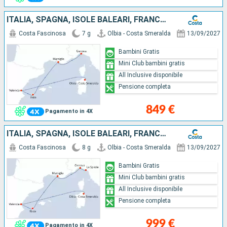
ITALIA, SPAGNA, ISOLE BALEARI, FRANCIA
Costa Fascinosa
7 g
Olbia - Costa Smeralda
13/09/2027
Bambini Gratis
Mini Club bambini gratis
All Inclusive disponibile
Pensione completa
849 €
Pagamento in 4X
ITALIA, SPAGNA, ISOLE BALEARI, FRANCIA
Costa Fascinosa
8 g
Olbia - Costa Smeralda
13/09/2027
Bambini Gratis
Mini Club bambini gratis
All Inclusive disponibile
Pensione completa
999 €
Pagamento in 4X