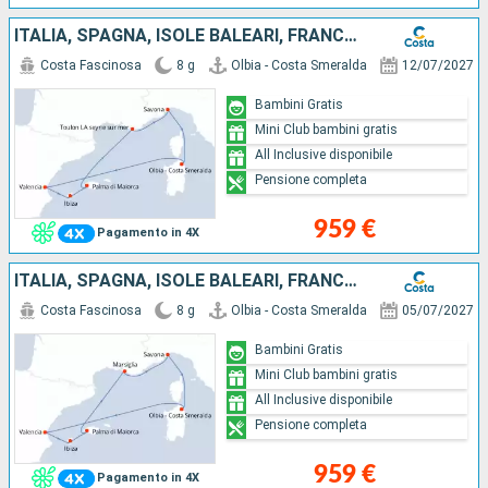
ITALIA, SPAGNA, ISOLE BALEARI, FRANCIA
Costa Fascinosa
8 g
Olbia - Costa Smeralda
12/07/2027
Bambini Gratis
Mini Club bambini gratis
All Inclusive disponibile
Pensione completa
959 €
Pagamento in 4X
ITALIA, SPAGNA, ISOLE BALEARI, FRANCIA
Costa Fascinosa
8 g
Olbia - Costa Smeralda
05/07/2027
Bambini Gratis
Mini Club bambini gratis
All Inclusive disponibile
Pensione completa
959 €
Pagamento in 4X