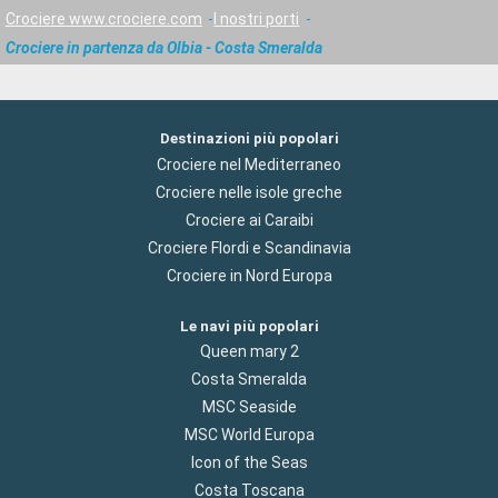
Crociere www.crociere.com
I nostri porti
Crociere in partenza da Olbia - Costa Smeralda
Destinazioni più popolari
Crociere nel Mediterraneo
Crociere nelle isole greche
Crociere ai Caraibi
Crociere Flordi e Scandinavia
Crociere in Nord Europa
Le navi più popolari
Queen mary 2
Costa Smeralda
MSC Seaside
MSC World Europa
Icon of the Seas
Costa Toscana