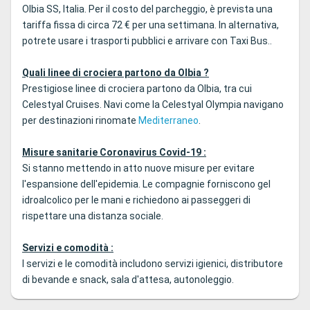
Olbia SS, Italia. Per il costo del parcheggio, è prevista una
tariffa fissa di circa 72 € per una settimana. In alternativa,
potrete usare i trasporti pubblici e arrivare con Taxi Bus..
Quali linee di crociera partono da Olbia ?
Prestigiose linee di crociera partono da Olbia, tra cui
Celestyal Cruises. Navi come la Celestyal Olympia navigano
per destinazioni rinomate
Mediterraneo
.
Misure sanitarie Coronavirus Covid-19 :
Si stanno mettendo in atto nuove misure per evitare
l'espansione dell'epidemia. Le compagnie forniscono gel
idroalcolico per le mani e richiedono ai passeggeri di
rispettare una distanza sociale.
Servizi e comodità :
I servizi e le comodità includono servizi igienici, distributore
di bevande e snack, sala d'attesa, autonoleggio.