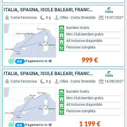
ITALIA, SPAGNA, ISOLE BALEARI, FRANCIA
Costa Fascinosa
8 g
Olbia - Costa Smeralda
19/07/2027
Bambini Gratis
Mini Club bambini gratis
All Inclusive disponibile
Pensione completa
999 €
Pagamento in 4X
ITALIA, SPAGNA, ISOLE BALEARI, FRANCIA
Costa Fascinosa
8 g
Olbia - Costa Smeralda
16/08/2027
Bambini Gratis
Mini Club bambini gratis
All Inclusive disponibile
Pensione completa
1 199 €
Pagamento in 4X