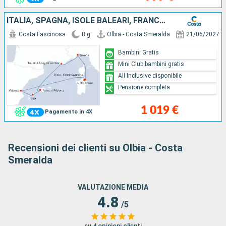
ITALIA, SPAGNA, ISOLE BALEARI, FRANCIA
Costa Fascinosa
8 g
Olbia - Costa Smeralda
21/06/2027
Bambini Gratis
Mini Club bambini gratis
All Inclusive disponibile
Pensione completa
1 019 €
Pagamento in 4X
Recensioni dei clienti su Olbia - Costa
Smeralda
VALUTAZIONE MEDIA
4.8
/5
su 4 opinioni clienti