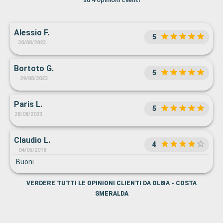
Alessio F.
5
30/08/2023
Bortoto G.
5
29/08/2023
Paris L.
5
28/08/2023
Claudio L.
4
04/05/2018
Buoni
VERDERE TUTTI LE OPINIONI CLIENTI DA OLBIA - COSTA
SMERALDA