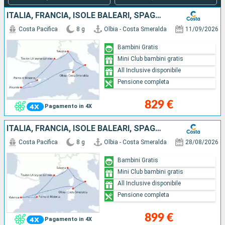
ITALIA, FRANCIA, ISOLE BALEARI, SPAGNA
Costa Pacifica
8 g
Olbia - Costa Smeralda
11/09/2026
Bambini Gratis
Mini Club bambini gratis
All Inclusive disponibile
Pensione completa
829 €
Pagamento in 4X
ITALIA, FRANCIA, ISOLE BALEARI, SPAGNA
Costa Pacifica
8 g
Olbia - Costa Smeralda
28/08/2026
Bambini Gratis
Mini Club bambini gratis
All Inclusive disponibile
Pensione completa
899 €
Pagamento in 4X