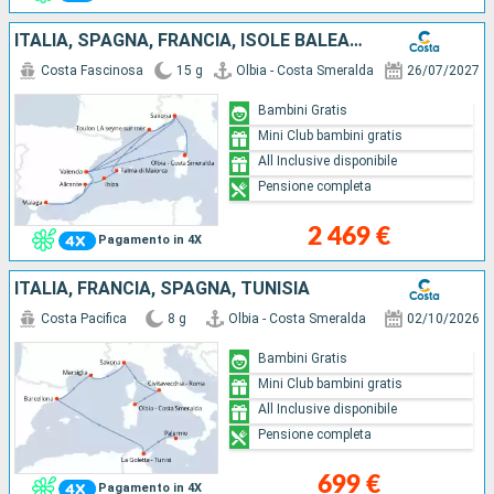
ITALIA, SPAGNA, FRANCIA, ISOLE BALEARI
Costa Fascinosa
15 g
Olbia - Costa Smeralda
26/07/2027
Bambini Gratis
Mini Club bambini gratis
All Inclusive disponibile
Pensione completa
2 469 €
Pagamento in 4X
ITALIA, FRANCIA, SPAGNA, TUNISIA
Costa Pacifica
8 g
Olbia - Costa Smeralda
02/10/2026
Bambini Gratis
Mini Club bambini gratis
All Inclusive disponibile
Pensione completa
699 €
Pagamento in 4X