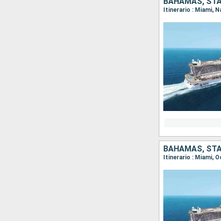
BAHAMAS, STAT
Itinerario : Miami,
BAHAMAS, STAT
Itinerario : Miami,