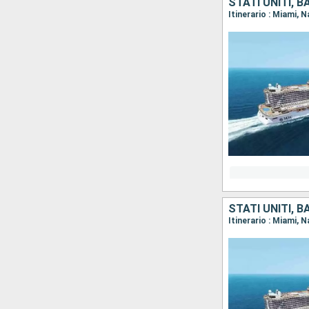
STATI UNITI, 
Itinerario : Miami,
STATI UNITI, 
Itinerario : Miami,