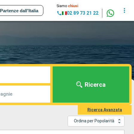
Siamo
chiusi
Partenze dall'Italia
02 89 73 21 22
Ricerca
agnie
Ricerca Avanzata
Ordina per Popolarità