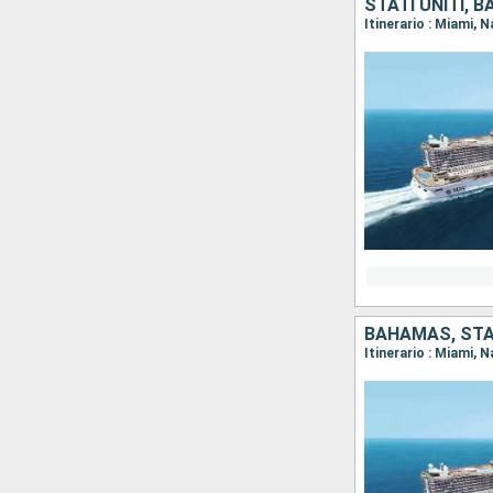
STATI UNITI, 
BAHAMAS, STAT