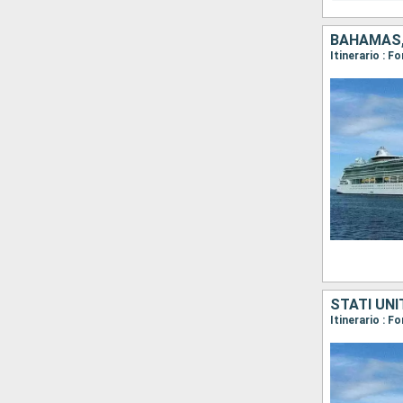
BAHAMAS, 
Itinerario : F
STATI UNI
Itinerario : F