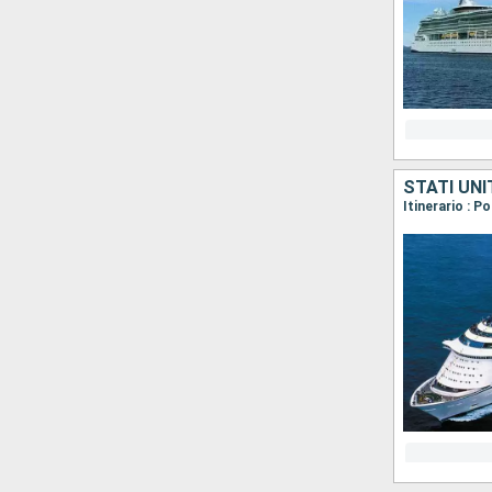
STATI UNI
Itinerario : P