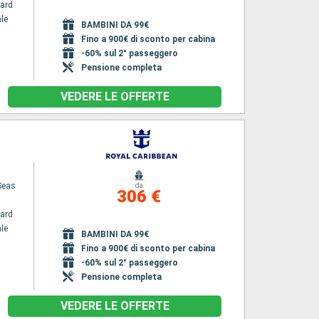
ard
le
BAMBINI DA 99€
Fino a 900€ di sconto per cabina
-60% sul 2° passeggero
Pensione completa
VEDERE LE OFFERTE
Seas
da
306 €
ard
le
BAMBINI DA 99€
Fino a 900€ di sconto per cabina
-60% sul 2° passeggero
Pensione completa
VEDERE LE OFFERTE