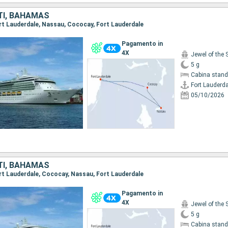
TI, BAHAMAS
Fort Lauderdale, Nassau, Cococay, Fort Lauderdale
Pagamento in
4X
Jewel of the 
5 g
Cabina stand
Fort Lauderda
05/10/2026
TI, BAHAMAS
Fort Lauderdale, Cococay, Nassau, Fort Lauderdale
Pagamento in
4X
Jewel of the 
5 g
Cabina stand