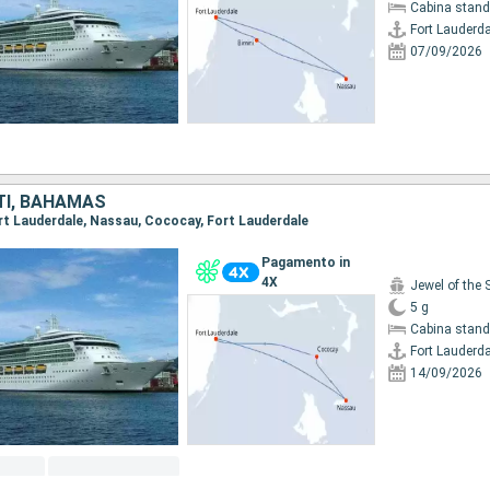
Cabina stand
Fort Lauderda
07/09/2026
TI, BAHAMAS
Fort Lauderdale, Nassau, Cococay, Fort Lauderdale
Pagamento in
4X
Jewel of the 
5 g
Cabina stand
Fort Lauderda
14/09/2026