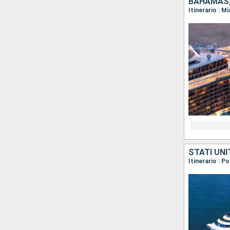
BAHAMAS, 
Itinerario : 
STATI UNI
Itinerario : 