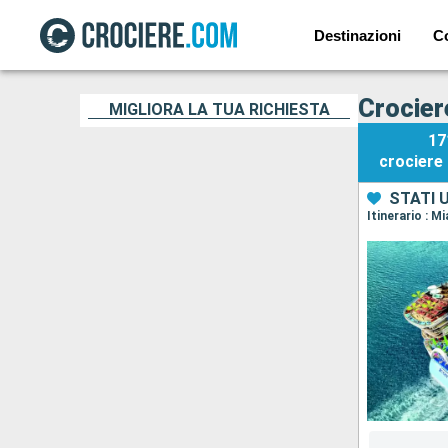
Destinazioni
C
Crocier
MIGLIORA LA TUA RICHIESTA
17
crociere
STATI 
Itinerario : 