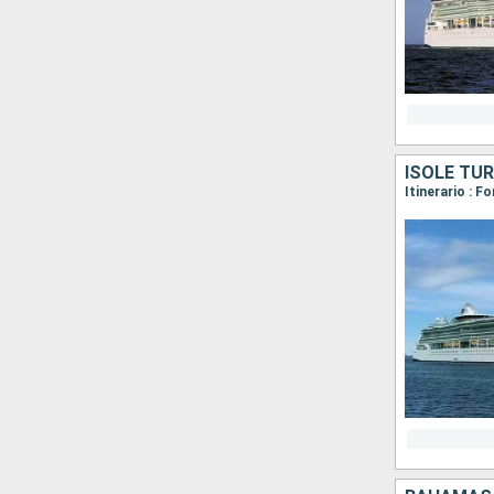
ISOLE TUR
Itinerario : F