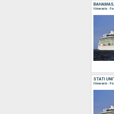
BAHAMAS, 
Itinerario : F
STATI UNI
Itinerario : 