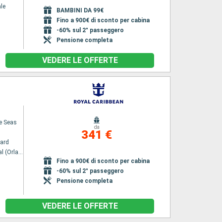
le
BAMBINI DA 99€
Fino a 900€ di sconto per cabina
-60% sul 2° passeggero
Pensione completa
VEDERE LE OFFERTE
he Seas
da
341 €
ard
Port Canaveral (Orlando)
Fino a 900€ di sconto per cabina
-60% sul 2° passeggero
Pensione completa
VEDERE LE OFFERTE