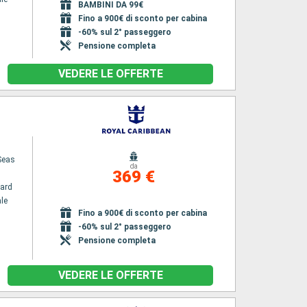
BAMBINI DA 99€
Fino a 900€ di sconto per cabina
-60% sul 2° passeggero
Pensione completa
VEDERE LE OFFERTE
Seas
da
369 €
ard
le
Fino a 900€ di sconto per cabina
-60% sul 2° passeggero
Pensione completa
VEDERE LE OFFERTE