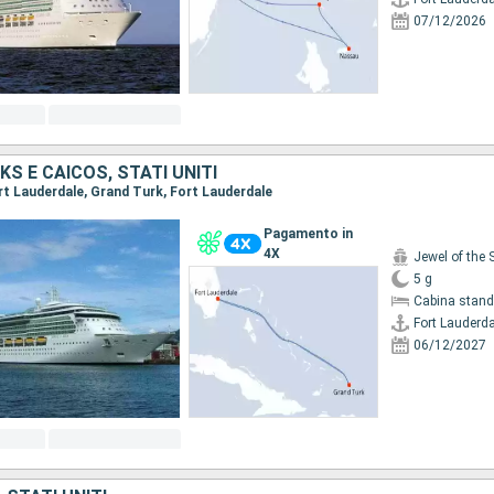
07/12/2026
KS E CAICOS, STATI UNITI
ort Lauderdale, Grand Turk, Fort Lauderdale
Pagamento in
4X
Jewel of the 
5 g
Cabina stand
Fort Lauderda
06/12/2027