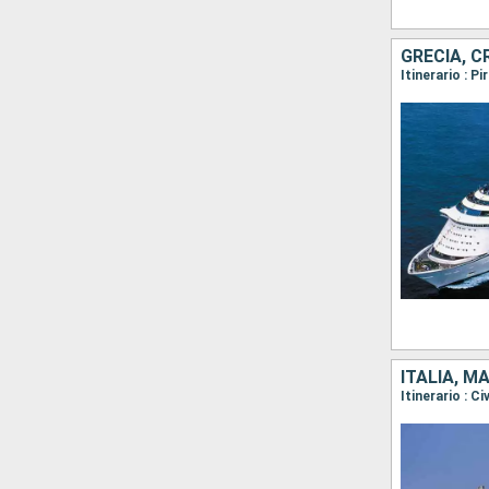
GRECIA, C
Itinerario : P
ITALIA, M