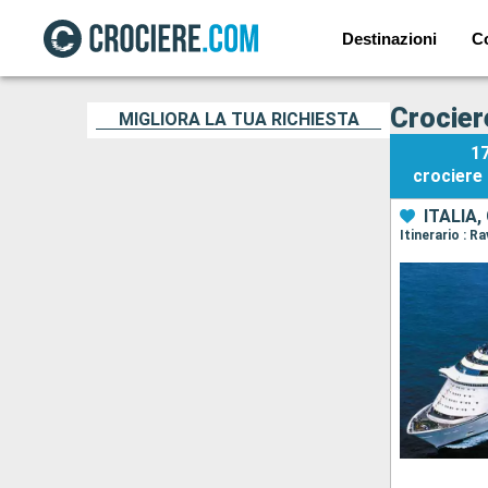
Destinazioni
C
Crocier
MIGLIORA LA TUA RICHIESTA
1
crociere
ITALIA,
Itinerario : R