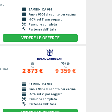
ard
BAMBINI DA 99€
Fino a 900€ di sconto per cabina
-60% sul 2° passeggero
Pensione completa
Partenza dall'Italia
VEDERE LE OFFERTE
+
da
da
he Seas
2 873 €
9 359 €
BAMBINI DA 99€
Fino a 900€ di sconto per cabina
-60% sul 2° passeggero
Pensione completa
Partenza dall'Italia