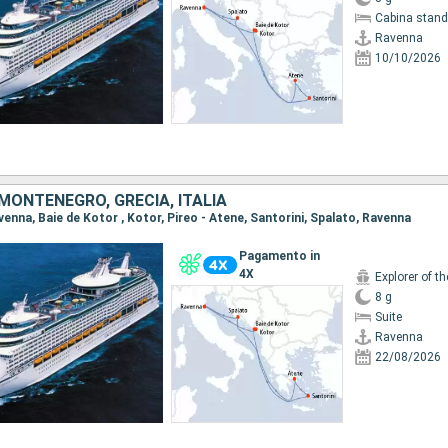
Cabina stand
Ravenna
10/10/2026
MONTENEGRO, GRECIA, ITALIA
avenna, Baie de Kotor , Kotor, Pireo - Atene, Santorini, Spalato, Ravenna
Pagamento in
4X
Explorer of t
8 g
Suite
Ravenna
22/08/2026