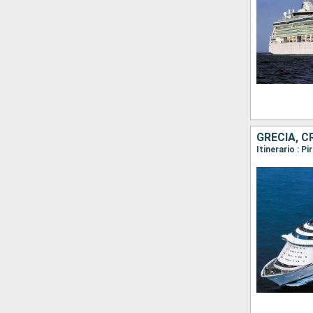
GRECIA, C
Itinerario : P