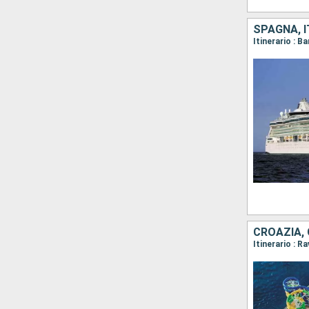
SPAGNA, I
Itinerario : B
CROAZIA, 
Itinerario : R