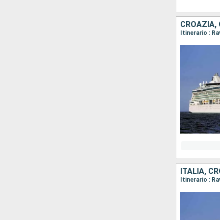
CROAZIA, 
Itinerario : R
ITALIA, C
Itinerario : R