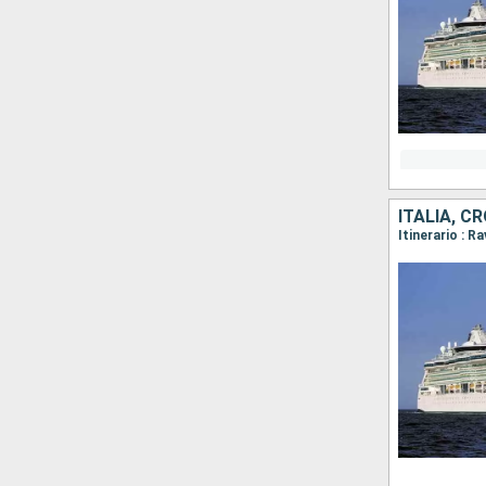
ITALIA, C
Itinerario : R