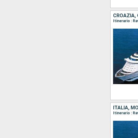
CROAZIA, 
Itinerario : R
ITALIA, M
Itinerario : R