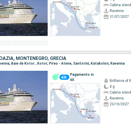
Cabina stand
Ravenna
31/07/2027
ROAZIA, MONTENEGRO, GRECIA
avenna, Baie de Kotor , Kotor, Pireo - Atene, Santorini, Katakolon, Ravenna
Pagamento in
4X
Brilliance of 
8 g
Cabina stand
Ravenna
23/10/2027