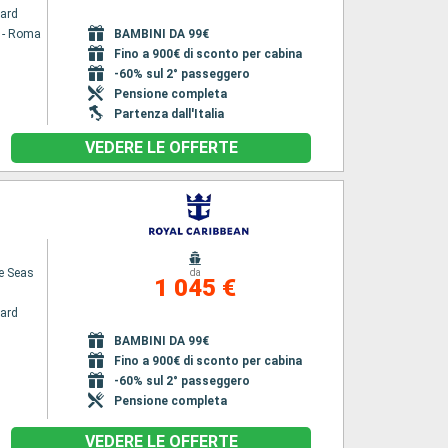
ard
a - Roma
BAMBINI DA 99€
Fino a 900€ di sconto per cabina
-60% sul 2° passeggero
Pensione completa
Partenza dall'Italia
VEDERE LE OFFERTE
he Seas
da
1 045 €
ard
BAMBINI DA 99€
Fino a 900€ di sconto per cabina
-60% sul 2° passeggero
Pensione completa
VEDERE LE OFFERTE