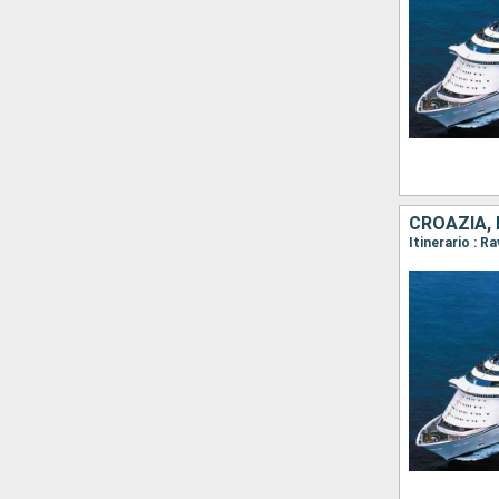
CROAZIA, 
Itinerario : R