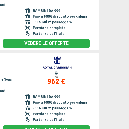
ard
BAMBINI DA 99€
Fino a 900€ di sconto per cabina
-60% sul 2° passeggero
Pensione completa
Partenza dall'Italia
VEDERE LE OFFERTE
da
the Seas
962 €
ard
BAMBINI DA 99€
Fino a 900€ di sconto per cabina
-60% sul 2° passeggero
Pensione completa
Partenza dall'Italia