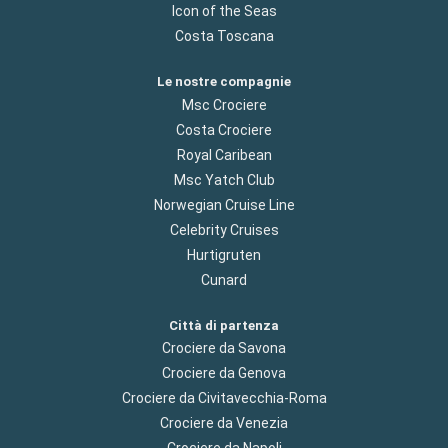
Icon of the Seas
Costa Toscana
Le nostre compagnie
Msc Crociere
Costa Crociere
Royal Caribean
Msc Yatch Club
Norwegian Cruise Line
Celebrity Cruises
Hurtigruten
Cunard
Città di partenza
Crociere da Savona
Crociere da Genova
Crociere da Civitavecchia-Roma
Crociere da Venezia
Crociere da Napoli