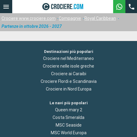
Crociere www.crociere.com
Compagnie
Royal Caribbean
Partenze in ottobre 2026 - 2027
Destinazioni più popolari
Crociere nel Mediterraneo
Crociere nelle isole greche
Crociere ai Caraibi
Crociere Flordi e Scandinavia
Crociere in Nord Europa
Le navi più popolari
Queen mary 2
Costa Smeralda
MSC Seaside
MSC World Europa