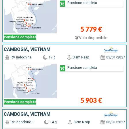
Pensione completa
5 779 €
Pensione completa
Volo disponibile
CAMBOGIA, VIETNAM
RV indochine
17 g
Siem Reap
03/01/2027
Pensione completa
5 903 €
Pensione completa
CAMBOGIA, VIETNAM
Rv Indochine II
14 g
Siem Reap
08/01/2027