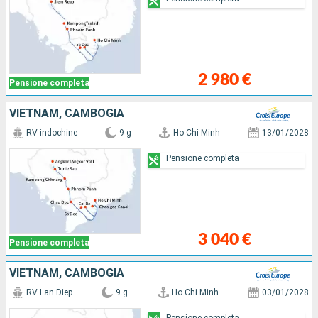
2 980 €
Pensione completa
VIETNAM, CAMBOGIA
RV indochine
9 g
Ho Chi Minh
13/01/2028
Pensione completa
3 040 €
Pensione completa
VIETNAM, CAMBOGIA
RV Lan Diep
9 g
Ho Chi Minh
03/01/2028
Pensione completa