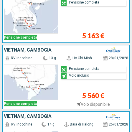
Pensione completa
5 163 €
Pensione completa
VIETNAM, CAMBOGIA
RV indochine
13 g
Ho Chi Minh
28/01/2028
Pensione completa
Volo incluso
5 560 €
Pensione completa
Volo disponibile
VIETNAM, CAMBOGIA
RV indochine
14 g
Baia di Halong
26/01/2028