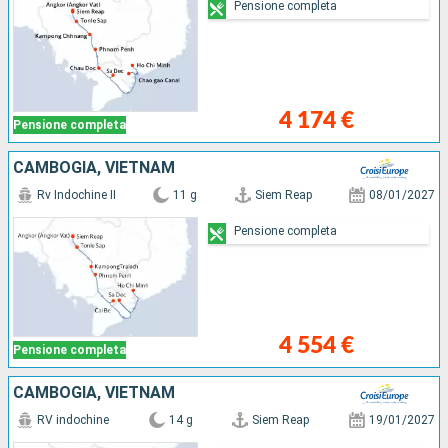
Pensione completa
4 174 €
Pensione completa
CAMBOGIA, VIETNAM
Rv Indochine II
11 g
Siem Reap
08/01/2027
Pensione completa
4 554 €
Pensione completa
CAMBOGIA, VIETNAM
RV indochine
14 g
Siem Reap
19/01/2027