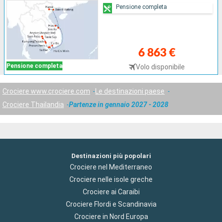
Pensione completa
6 863 €
Pensione completa
Volo disponibile
Crociere www.crociere.com
Le destinazioni paese
Crociere Thailandia
Partenze in gennaio 2027 - 2028
Destinazioni più popolari
Crociere nel Mediterraneo
Crociere nelle isole greche
Crociere ai Caraibi
Crociere Flordi e Scandinavia
Crociere in Nord Europa