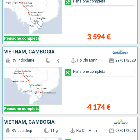
Pensione completa
3 594 €
Pensione completa
VIETNAM, CAMBOGIA
RV indochine
11 g
Ho Chi Minh
29/01/2028
Pensione completa
4 174 €
Pensione completa
VIETNAM, CAMBOGIA
RV Lan Diep
11 g
Ho Chi Minh
03/01/2028