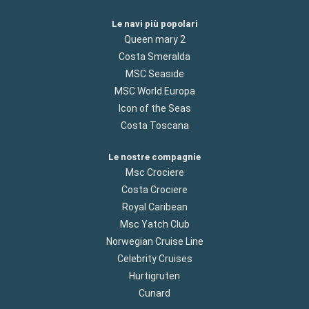
Le navi più popolari
Queen mary 2
Costa Smeralda
MSC Seaside
MSC World Europa
Icon of the Seas
Costa Toscana
Le nostre compagnie
Msc Crociere
Costa Crociere
Royal Caribean
Msc Yatch Club
Norwegian Cruise Line
Celebrity Cruises
Hurtigruten
Cunard