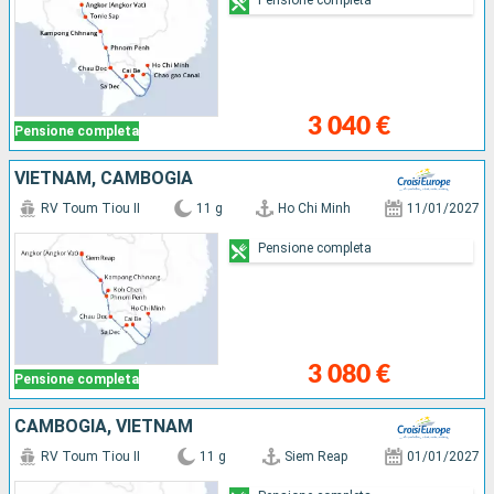
3 040 €
Pensione completa
VIETNAM, CAMBOGIA
RV Toum Tiou II
11 g
Ho Chi Minh
11/01/2027
Pensione completa
3 080 €
Pensione completa
CAMBOGIA, VIETNAM
RV Toum Tiou II
11 g
Siem Reap
01/01/2027