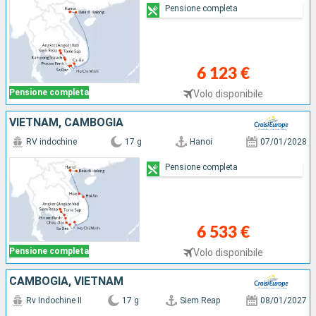
Pensione completa
6 123 €
Pensione completa
Volo disponibile
VIETNAM, CAMBOGIA
RV indochine
17 g
Hanoi
07/01/2028
Pensione completa
6 533 €
Pensione completa
Volo disponibile
CAMBOGIA, VIETNAM
Rv Indochine II
17 g
Siem Reap
08/01/2027