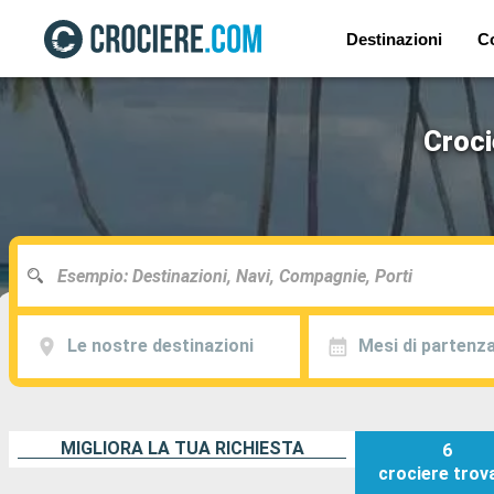
Destinazioni
C
Croci
Le nostre destinazioni
Mesi di partenz
MIGLIORA LA TUA RICHIESTA
6
crociere
trov