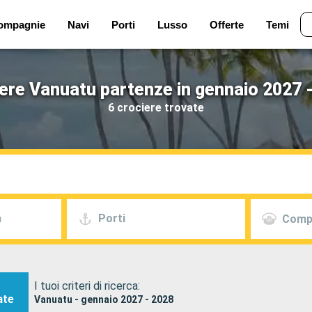
ompagnie
Navi
Porti
Lusso
Offerte
Temi
ere Vanuatu partenze in gennaio 2027 
6 crociere trovate
a
Porti
Comp
I tuoi criteri di ricerca:
ate
Vanuatu - gennaio 2027 - 2028