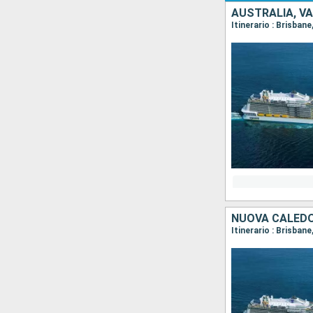
AUSTRALIA, V
Itinerario : Brisbane
NUOVA CALEDO
Itinerario : Brisban