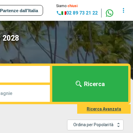
Siamo
chiusi
Partenze dall'Italia
02 89 73 21 22
- 2028
Ricerca
agnie
Ricerca Avanzata
Ordina per Popolarità