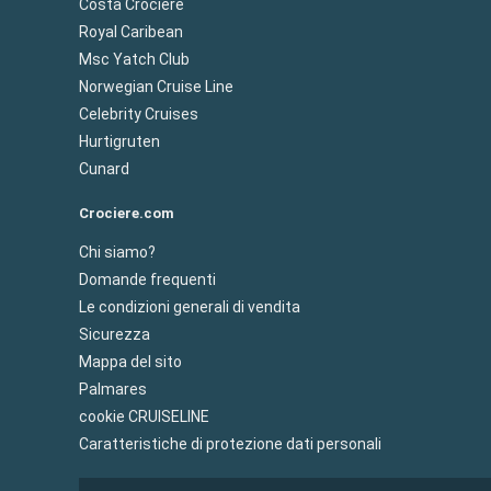
Costa Crociere
Royal Caribean
Msc Yatch Club
Norwegian Cruise Line
Celebrity Cruises
Hurtigruten
Cunard
Crociere.com
Chi siamo?
Domande frequenti
Le condizioni generali di vendita
Sicurezza
Mappa del sito
Palmares
cookie CRUISELINE
Caratteristiche di protezione dati personali