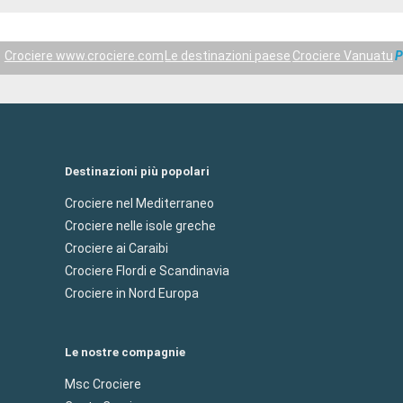
Crociere www.crociere.com
Le destinazioni paese
Crociere Vanuatu
P
Destinazioni più popolari
Crociere nel Mediterraneo
Crociere nelle isole greche
Crociere ai Caraibi
Crociere Flordi e Scandinavia
Crociere in Nord Europa
Le nostre compagnie
Msc Crociere