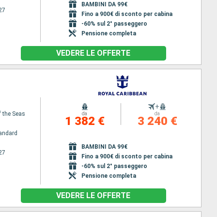
BAMBINI DA 99€
27
Fino a 900€ di sconto per cabina
-60% sul 2° passeggero
Pensione completa
VEDERE LE OFFERTE
+
 the Seas
da
da
1 382 €
3 240 €
andard
BAMBINI DA 99€
27
Fino a 900€ di sconto per cabina
-60% sul 2° passeggero
Pensione completa
VEDERE LE OFFERTE