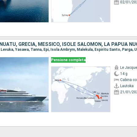
02/01/20
Pensione completa
Le Jacque
14 g
Cabina co
Lautoka
21/01/20