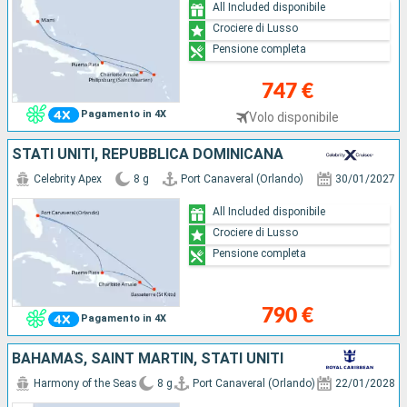
All Included disponibile
Crociere di Lusso
Pensione completa
747 €
Pagamento in 4X
Volo disponibile
STATI UNITI, REPUBBLICA DOMINICANA
Celebrity Apex
8 g
Port Canaveral (Orlando)
30/01/2027
All Included disponibile
Crociere di Lusso
Pensione completa
790 €
Pagamento in 4X
BAHAMAS, SAINT MARTIN, STATI UNITI
Harmony of the Seas
8 g
Port Canaveral (Orlando)
22/01/2028