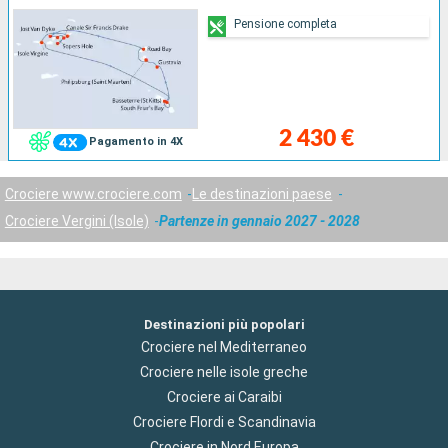
Pensione completa
2 430 €
Pagamento in 4X
Crociere www.crociere.com
Le destinazioni paese
Crociere Vergini (Isole)
Partenze in gennaio 2027 - 2028
Destinazioni più popolari
Crociere nel Mediterraneo
Crociere nelle isole greche
Crociere ai Caraibi
Crociere Flordi e Scandinavia
Crociere in Nord Europa