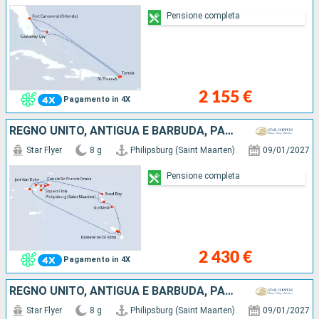
Pensione completa
2 155 €
Pagamento in 4X
REGNO UNITO, ANTIGUA E BARBUDA, PAESI BASSI
Star Flyer
8 g
Philipsburg (Saint Maarten)
09/01/2027
Pensione completa
2 430 €
Pagamento in 4X
REGNO UNITO, ANTIGUA E BARBUDA, PAESI BASSI
Star Flyer
8 g
Philipsburg (Saint Maarten)
09/01/2027