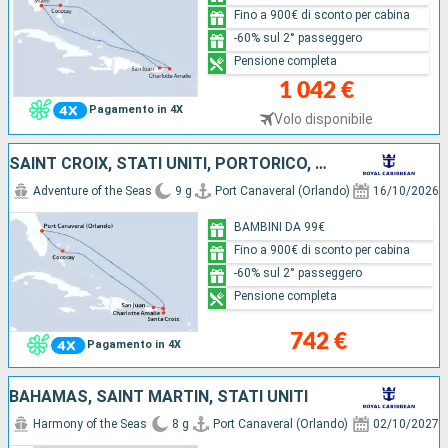
Fino a 900€ di sconto per cabina
-60% sul 2° passeggero
Pensione completa
1 042 €
Pagamento in 4X
Volo disponibile
SAINT CROIX, STATI UNITI, PORTORICO, BAHAMAS
Adventure of the Seas
9 g
Port Canaveral (Orlando)
16/10/2026
BAMBINI DA 99€
Fino a 900€ di sconto per cabina
-60% sul 2° passeggero
Pensione completa
742 €
Pagamento in 4X
BAHAMAS, SAINT MARTIN, STATI UNITI
Harmony of the Seas
8 g
Port Canaveral (Orlando)
02/10/2027