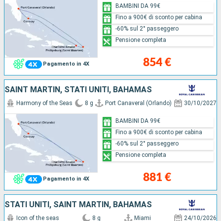
BAMBINI DA 99€
Fino a 900€ di sconto per cabina
-60% sul 2° passeggero
Pensione completa
854 €
Pagamento in 4X
SAINT MARTIN, STATI UNITI, BAHAMAS
Harmony of the Seas
8 g
Port Canaveral (Orlando)
30/10/2027
BAMBINI DA 99€
Fino a 900€ di sconto per cabina
-60% sul 2° passeggero
Pensione completa
881 €
Pagamento in 4X
STATI UNITI, SAINT MARTIN, BAHAMAS
Icon of the seas
8 g
Miami
24/10/2026