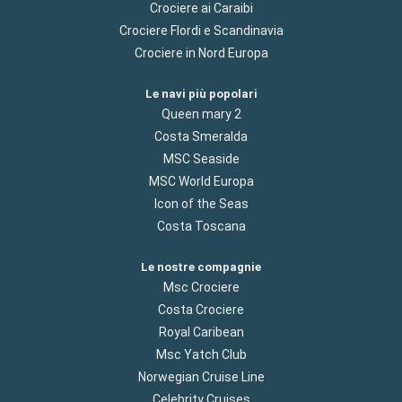
Crociere ai Caraibi
Crociere Flordi e Scandinavia
Crociere in Nord Europa
Le navi più popolari
Queen mary 2
Costa Smeralda
MSC Seaside
MSC World Europa
Icon of the Seas
Costa Toscana
Le nostre compagnie
Msc Crociere
Costa Crociere
Royal Caribean
Msc Yatch Club
Norwegian Cruise Line
Celebrity Cruises