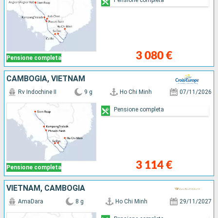
3 080 €
Pensione completa
CAMBOGIA, VIETNAM
Rv Indochine II
9 g
Ho Chi Minh
07/11/2026
Pensione completa
3 114 €
Pensione completa
VIETNAM, CAMBOGIA
AmaDara
8 g
Ho Chi Minh
29/11/2027