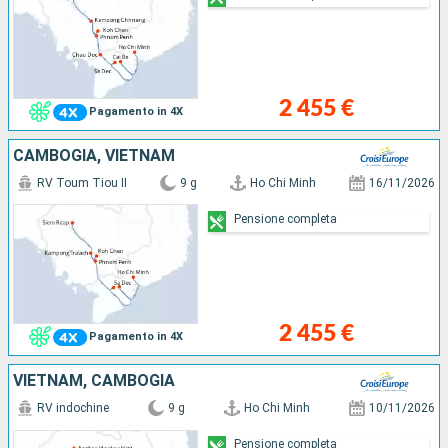
2 455 €
Pagamento in 4X
CAMBOGIA, VIETNAM
RV Toum Tiou II
9 g
Ho Chi Minh
16/11/2026
Pensione completa
2 455 €
Pagamento in 4X
VIETNAM, CAMBOGIA
RV indochine
9 g
Ho Chi Minh
10/11/2026
Pensione completa