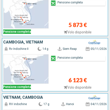
Pensione completa
5 873 €
Pensione completa
Volo disponibile
CAMBOGIA, VIETNAM
Rv Indochine II
14 g
Siem Reap
05/11/2026
Pensione completa
6 123 €
Pensione completa
Volo disponibile
VIETNAM, CAMBOGIA
RV indochine
17 g
Hanoi
04/11/2026