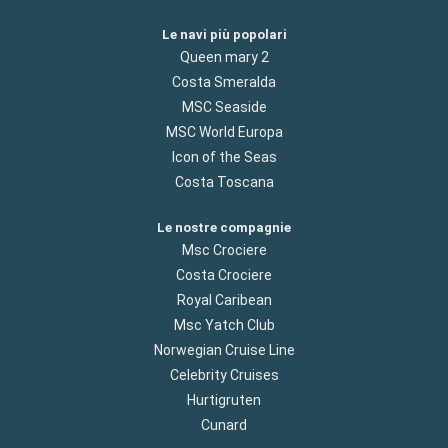
Le navi più popolari
Queen mary 2
Costa Smeralda
MSC Seaside
MSC World Europa
Icon of the Seas
Costa Toscana
Le nostre compagnie
Msc Crociere
Costa Crociere
Royal Caribean
Msc Yatch Club
Norwegian Cruise Line
Celebrity Cruises
Hurtigruten
Cunard