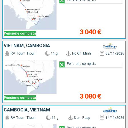
3 040 €
Pensione completa
VIETNAM, CAMBOGIA
RV Toum Tiou II
11 g
Ho Chi Minh
08/11/2026
Pensione completa
3 080 €
Pensione completa
CAMBOGIA, VIETNAM
RV Toum Tiou II
11 g
Siem Reap
14/11/2026
Pensione completa