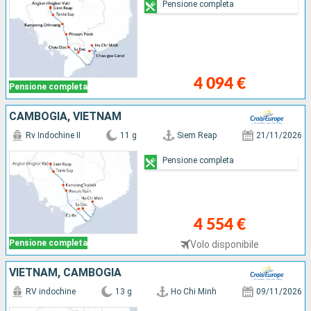
Pensione completa
4 094 €
Pensione completa
CAMBOGIA, VIETNAM
Rv Indochine II
11 g
Siem Reap
21/11/2026
Pensione completa
4 554 €
Pensione completa
Volo disponibile
VIETNAM, CAMBOGIA
RV indochine
13 g
Ho Chi Minh
09/11/2026