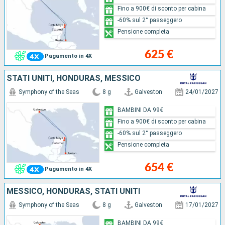
Fino a 900€ di sconto per cabina
-60% sul 2° passeggero
Pensione completa
625 €
Pagamento in 4X
STATI UNITI, HONDURAS, MESSICO
Symphony of the Seas
8 g
Galveston
24/01/2027
BAMBINI DA 99€
Fino a 900€ di sconto per cabina
-60% sul 2° passeggero
Pensione completa
654 €
Pagamento in 4X
MESSICO, HONDURAS, STATI UNITI
Symphony of the Seas
8 g
Galveston
17/01/2027
BAMBINI DA 99€