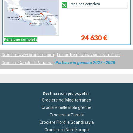
Pensione completa
24 630 €
Pensione completa
Crociere www.crociere.com
Le nostre destinazioni marittime
Crociere Canale di Panama
Partenze in gennaio 2027 - 2028
Destinazioni più popolari
Crociere nel Mediterraneo
Crociere nelle isole greche
Crociere ai Caraibi
Crociere Flordi e Scandinavia
Crociere in Nord Europa