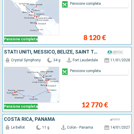
Pensione completa
8 120 €
Pensione completa
STATI UNITI, MESSICO, BELIZE, SAINT THOMAS, HONDURAS, COSTA RICA, COLOMBIA, PANAMA, EQUATORE, PERÙ, CILE, REGNO UNITO, FRANCIA
Crystal Symphony
34 g
Fort Lauderdale
11/01/2028
Pensione completa
12 770 €
Pensione completa
COSTA RICA, PANAMA
Le Bellot
11 g
Colon - Panama
14/01/2027