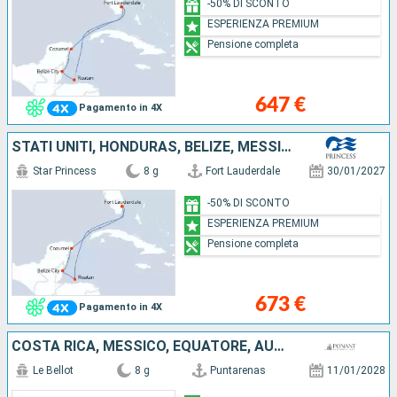
-50% DI SCONTO
ESPERIENZA PREMIUM
Pensione completa
647 €
Pagamento in 4X
STATI UNITI, HONDURAS, BELIZE, MESSICO
Star Princess
8 g
Fort Lauderdale
30/01/2027
-50% DI SCONTO
ESPERIENZA PREMIUM
Pensione completa
673 €
Pagamento in 4X
COSTA RICA, MESSICO, EQUATORE, AUSTRALIA
Le Bellot
8 g
Puntarenas
11/01/2028