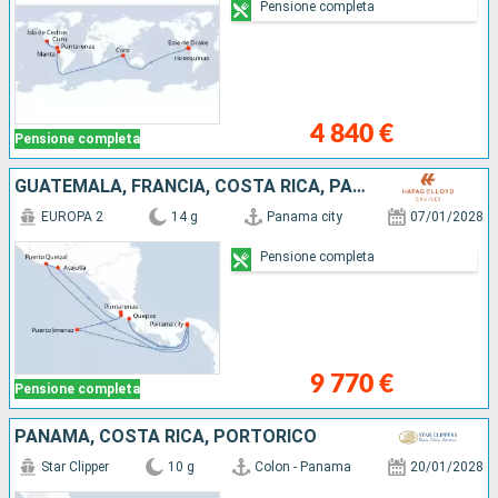
Pensione completa
4 840 €
Pensione completa
GUATEMALA, FRANCIA, COSTA RICA, PANAMA
EUROPA 2
14 g
Panama city
07/01/2028
Pensione completa
9 770 €
Pensione completa
PANAMA, COSTA RICA, PORTORICO
Star Clipper
10 g
Colon - Panama
20/01/2028