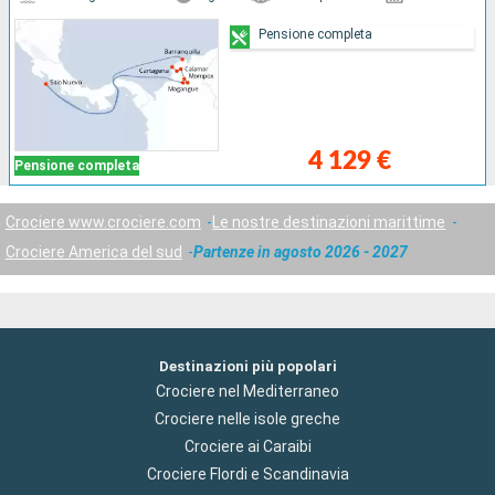
Pensione completa
4 129 €
Pensione completa
Crociere www.crociere.com
Le nostre destinazioni marittime
Crociere America del sud
Partenze in agosto 2026 - 2027
Destinazioni più popolari
Crociere nel Mediterraneo
Crociere nelle isole greche
Crociere ai Caraibi
Crociere Flordi e Scandinavia