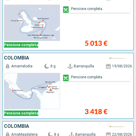
Pensione completa
5 013 €
Pensione completa
COLOMBIA
Amamelodia
8 g
Barranquilla
19/08/2026
Pensione completa
3 418 €
Pensione completa
COLOMBIA
AmaMagdalena
8 g
Barranquilla
22/08/2026