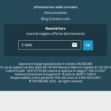
Informazioni sulla crociera
Assicurazione
Blog Crociere.com
Newsletters
ricevi le migliori offerte del momento
E-MAIL
OK
Agenzia di viaggi specializzata in crociere CRUISELINE
16 rue du gabian Les flots bleus MC 98 000 Monaco SAM con Capitale di 150 000 
Codice Fiscale : 96072370180 Licenza di agenzia di viaggi n° 006 02 0007
Garanzia finanziaria Groupama N° di polizza 4000717380/0
Responsabilità civile e penale RC RSA del valore di 4 000 000 EURO
© CRUISELINE 2026 - all rights reserved