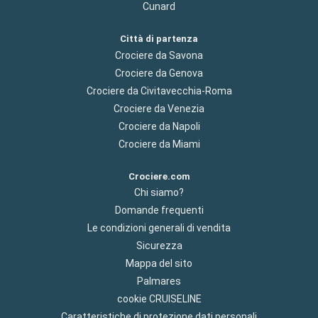
Cunard
Città di partenza
Crociere da Savona
Crociere da Genova
Crociere da Civitavecchia-Roma
Crociere da Venezia
Crociere da Napoli
Crociere da Miami
Crociere.com
Chi siamo?
Domande frequenti
Le condizioni generali di vendita
Sicurezza
Mappa del sito
Palmares
cookie CRUISELINE
Caratteristiche di protezione dati personali