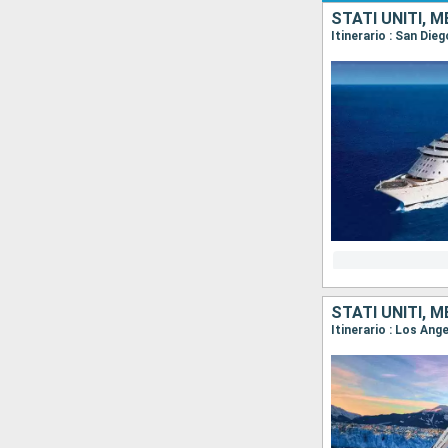
STATI UNITI, 
Itinerario : San Die
STATI UNITI, 
Itinerario : Los Ang