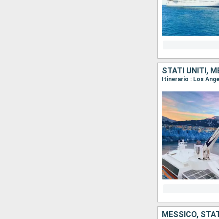
STATI UNITI, 
Itinerario : Los Ang
MESSICO, STAT