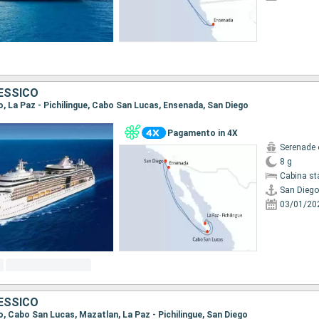
MESSICO
go, La Paz - Pichilingue, Cabo San Lucas, Ensenada, San Diego
Pagamento in 4X
Serenade 
8 g
Cabina st
San Diego
03/01/20
MESSICO
go, Cabo San Lucas, Mazatlan, La Paz - Pichilingue, San Diego