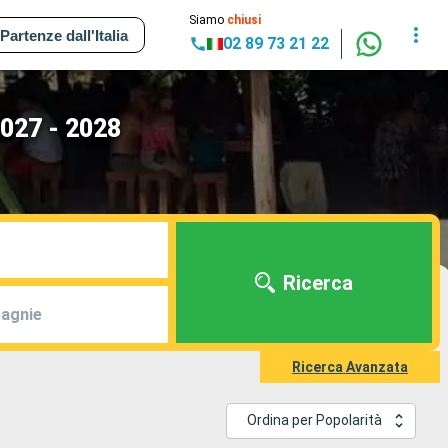
Siamo
chiusi
Partenze dall'Italia
02 89 73 21 22
2027 - 2028
Ricerca
agnie
Ricerca Avanzata
Ordina per Popolarità