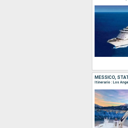
MESSICO, STAT
Itinerario : Los An