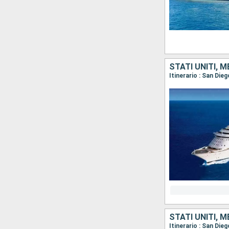
STATI UNITI, 
Itinerario : San Die
STATI UNITI, 
Itinerario : San Die