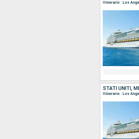
Itinerario : Los An
STATI UNITI, 
Itinerario : Los Ang