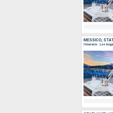
MESSICO, STAT
Itinerario : Los Ang