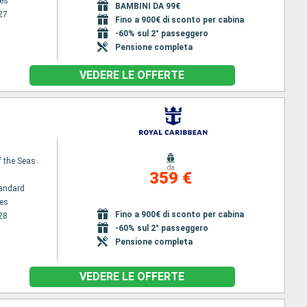
es
BAMBINI DA 99€
27
Fino a 900€ di sconto per cabina
-60% sul 2° passeggero
Pensione completa
VEDERE LE OFFERTE
f the Seas
da
359 €
andard
es
Fino a 900€ di sconto per cabina
28
-60% sul 2° passeggero
Pensione completa
VEDERE LE OFFERTE