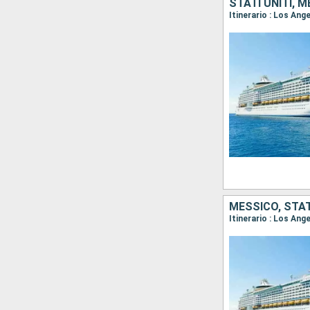
STATI UNITI, 
Itinerario : Los Ang
MESSICO, STAT
Itinerario : Los An