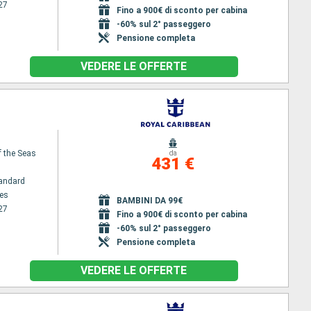
27
Fino a 900€ di sconto per cabina
-60% sul 2° passeggero
Pensione completa
VEDERE LE OFFERTE
f the Seas
da
431 €
andard
es
BAMBINI DA 99€
27
Fino a 900€ di sconto per cabina
-60% sul 2° passeggero
Pensione completa
VEDERE LE OFFERTE