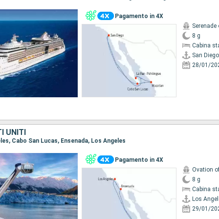
Pagamento in 4X
Serenade 
8 g
Cabina st
San Diego
28/01/20
I UNITI
geles, Cabo San Lucas, Ensenada, Los Angeles
Pagamento in 4X
Ovation o
8 g
Cabina st
Los Angel
29/01/20