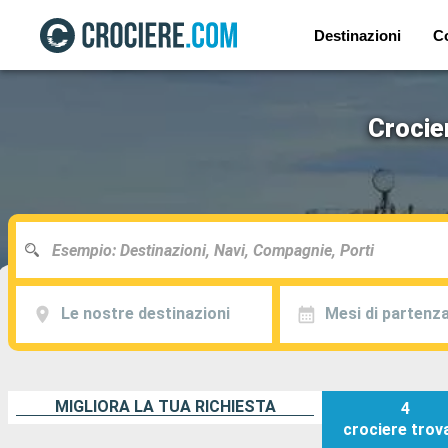
Destinazioni
C
Crocie
Le nostre destinazioni
Mesi di partenz
MIGLIORA LA TUA RICHIESTA
4
crociere
trov