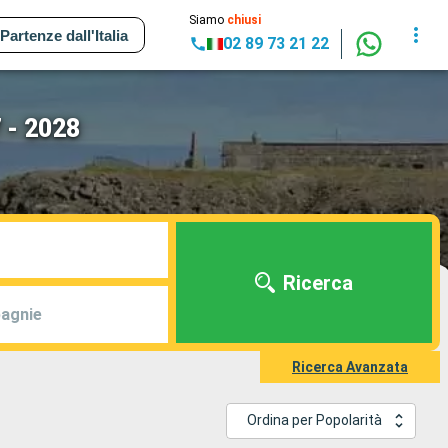
Siamo
chiusi
Partenze dall'Italia
02 89 73 21 22
 - 2028
Ricerca
agnie
Ricerca Avanzata
Ordina per Popolarità