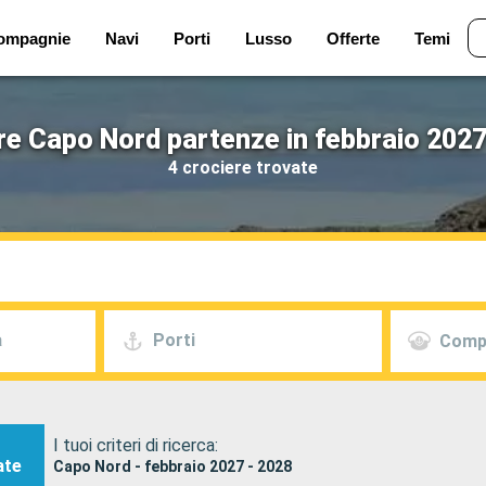
ompagnie
Navi
Porti
Lusso
Offerte
Temi
re Capo Nord partenze in febbraio 2027
4 crociere trovate
a
Porti
Comp
I tuoi criteri di ricerca:
ate
Capo Nord - febbraio 2027 - 2028