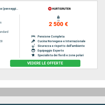
Itinerario : Bergen, Floro, Maloy, Torvik, Alesund, Molde, Bronnoysund, Maloy, Sandnessjoen, Nesna (passaggio cerchio polare), Ornes, Bodo, Stamsund, Kristiansund, Svolvaer, Trondheim, Rorvik, Torvik, Stokmarknes, sortland, Bronnoysund, Risoyhamn, Sandnessjoen, Harstad, Nesna (passaggio cerchio polare), Finnsnes, Ornes, Tromso, Bodo, Skjervoy, Stamsund, Svolvaer, Alesund, Oksfjord, Hammerfest, Stokmarknes, Havoysund, sortland, Honningsvag, Risoyhamn, Kjollefjord, Harstad, Mehamn, Finnsnes, Berlevag, Tromso, Skjervoy, Molde, Batsfjord, Vardo, Oksfjord, Vadso, Hammerfest, Kirkenes, Havoysund, Honningsvag, Kjollefjord, Mehamn, Berlevag, Kristiansund, Mehamn, Kjollefjord, Honningsvag, Batsfjord, Havoysund, Vardo, Hammerfest, Vadso, Oksfjord, Kirkenes, Skjervoy, Tromso, Berlevag, Trondheim, Finnsnes, Harstad, Mehamn, Risoyhamn, Kjollefjord, sortland, Honningsvag, Stokmarknes, Havoysund, Svolvaer, Hammerfest, Stamsund, Oksfjord, Skjervoy, Tromso, Bodo, Ornes, Nesna (passaggio cerchio polare), Finnsnes, Sandnessjoen, Harstad, Bronnoysund, Risoyhamn, Rorvik, sortland, Stokmarknes, Svolvaer, Stamsund, Trondheim, Bodo, Ornes, Nesna (passaggio cerchio polare), Sandnessjoen, Bronnoysund, Rorvik, Sandnessjoen, Trondheim, Nesna (passaggio cerchio polare), Ornes, Bodo, Stamsund, Svolvaer, Stokmarknes, sortland, Risoyhamn, Harstad, Finnsnes, Tromso, Skjervoy, Oksfjord, Hammerfest, Havoysund, Honningsvag, Kjollefjord, Mehamn, Berlevag, Batsfjord, Vardo, Vadso, Kirkenes, Vardo, Batsfjord, Berlevag, Mehamn, Kjollefjord, Honningsvag, Havoysund, Hammerfest, Oksfjord, Skjervoy, Tromso, Finnsnes, Harstad, Risoyhamn, sortland, Stokmarknes, Svolvaer, Stamsund, Bodo, Ornes, Nesna (passaggio cerchio polare), Sandnessjoen, Bronnoysund, Rorvik, Trondheim
da
ys
2 500 €
andard
Pensione Completa
28
Cucina Norvegese e Internazionale
Sicurezza e rispetto dell'ambiente
Equipaggio Esperto
Specialista dei fiordi e zone polari
VEDERE LE OFFERTE