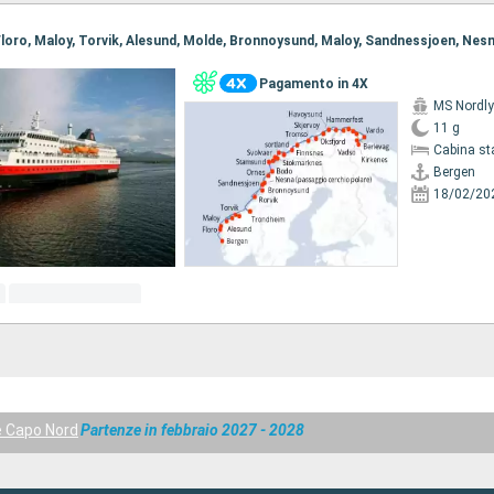
Pagamento in 4X
MS Nordl
11 g
Cabina st
Bergen
18/02/20
e Capo Nord
Partenze in febbraio 2027 - 2028