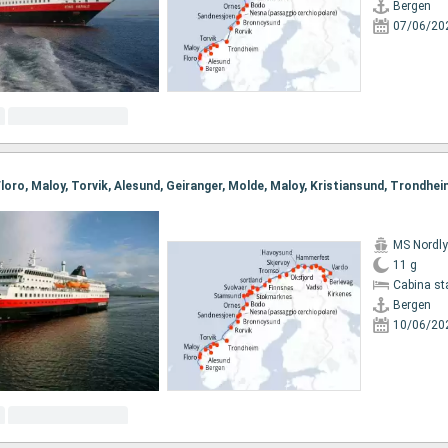
Bergen
07/06/20
MS Nordl
11 g
Cabina st
Bergen
10/06/20