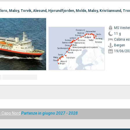
MS Vester
11 g
Cabina es
Bergen
19/06/20
e Capo Nord
Partenze in giugno 2027 - 2028