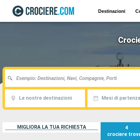
Destinazioni
C
Croci
Le nostre destinazioni
Mesi di partenz
MIGLIORA LA TUA RICHIESTA
4
crociere
trov