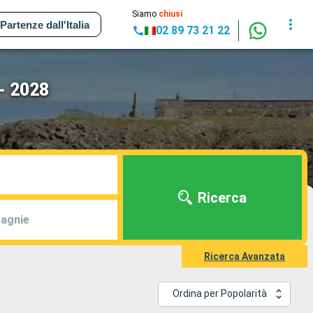
Siamo
chiusi
Partenze dall'Italia
02 89 73 21 22
- 2028
Ricerca
agnie
Ricerca Avanzata
Ordina per Popolarità