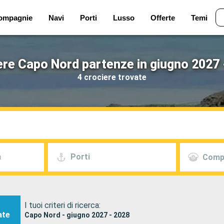
ompagnie
Navi
Porti
Lusso
Offerte
Temi
ere Capo Nord partenze in giugno 2027 
4 crociere trovate
a
Porti
Comp
I tuoi criteri di ricerca:
ate
Capo Nord - giugno 2027 - 2028