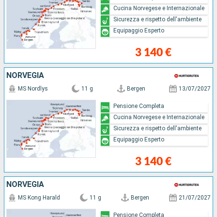
Cucina Norvegese e Internazionale
Sicurezza e rispetto dell'ambiente
Equipaggio Esperto
3 140 €
NORVEGIA
MS Nordlys
11 g
Bergen
13/07/2027
Pensione Completa
Cucina Norvegese e Internazionale
Sicurezza e rispetto dell'ambiente
Equipaggio Esperto
3 140 €
NORVEGIA
MS Kong Harald
11 g
Bergen
21/07/2027
Pensione Completa