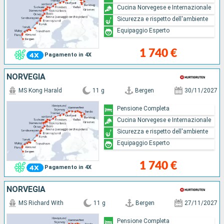
Cucina Norvegese e Internazionale
Sicurezza e rispetto dell'ambiente
Equipaggio Esperto
1 740 €
Pagamento in 4X
NORVEGIA
MS Kong Harald
11 g
Bergen
30/11/2027
Pensione Completa
Cucina Norvegese e Internazionale
Sicurezza e rispetto dell'ambiente
Equipaggio Esperto
1 740 €
Pagamento in 4X
NORVEGIA
MS Richard With
11 g
Bergen
27/11/2027
Pensione Completa