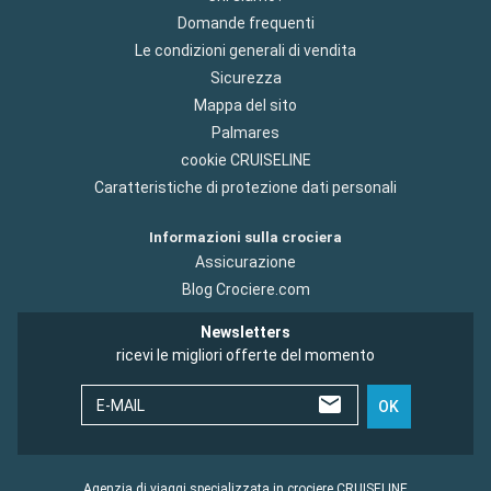
Domande frequenti
Le condizioni generali di vendita
Sicurezza
Mappa del sito
Palmares
cookie CRUISELINE
Caratteristiche di protezione dati personali
Informazioni sulla crociera
Assicurazione
Blog Crociere.com
Newsletters
ricevi le migliori offerte del momento
E-MAIL
OK
Agenzia di viaggi specializzata in crociere CRUISELINE