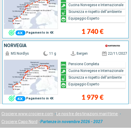
Cucina Norvegese e Internazionale
Sicurezza e rispetto dell'ambiente
Equipaggio Esperto
1 740 €
Pagamento in 4X
NORVEGIA
MS Nordlys
11 g
Bergen
22/11/2027
Pensione Completa
Cucina Norvegese e Internazionale
Sicurezza e rispetto dell'ambiente
Equipaggio Esperto
1 979 €
Pagamento in 4X
Crociere www.crociere.com
Le nostre destinazioni marittime
Crociere Capo Nord
Partenze in novembre 2026 - 2027