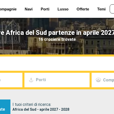
ompagnie
Navi
Porti
Lusso
Offerte
Temi
e Africa del Sud partenze in aprile 202
16 crociere trovate
a
Porti
Comp
I tuoi criteri di ricerca:
ate
Africa del Sud - aprile 2027 - 2028