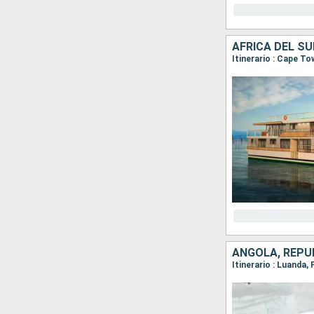
AFRICA DEL S
Itinerario : Cape T