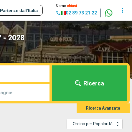
Siamo
chiusi
Partenze dall'Italia
02 89 73 21 22
7 - 2028
Ricerca
agnie
Ricerca Avanzata
Ordina per Popolarità