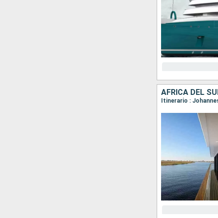
AFRICA DEL S
Itinerario : Johann