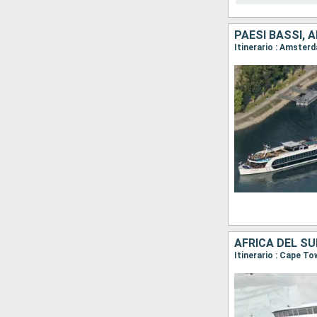
PAESI BASSI, 
AFRICA DEL SU
Itinerario : Cape To