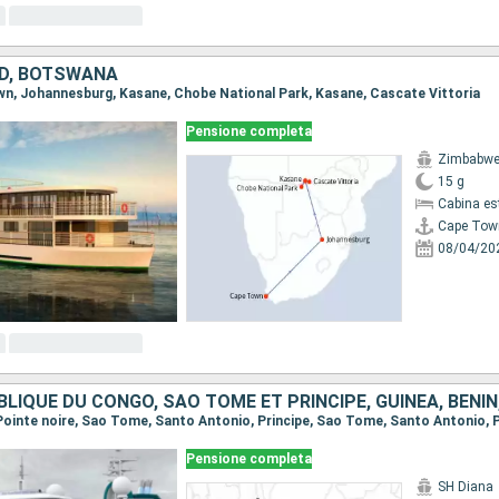
UD, BOTSWANA
own, Johannesburg, Kasane, Chobe National Park, Kasane, Cascate Vittoria
Pensione completa
Zimbabwe
15 g
Cabina es
Cape Tow
08/04/20
Pensione completa
SH Diana