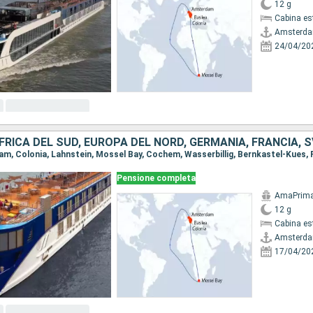
12 g
Cabina es
Amsterd
24/04/20
AFRICA DEL SUD, EUROPA DEL NORD, GERMANIA, FRANCIA, 
Pensione completa
AmaPrim
12 g
Cabina es
Amsterd
17/04/20