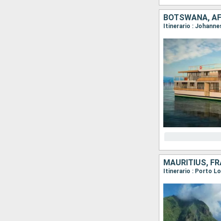
BOTSWANA, AF
Itinerario : Johann
MAURITIUS, F
Itinerario : Porto L