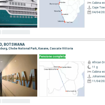
Cabina es
Cape Tow
04/04/20
UD, BOTSWANA
esburg, Chobe National Park, Kasane, Cascate Vittoria
Pensione completa
African D
11 g
Cabina es
Johannes
11/04/20