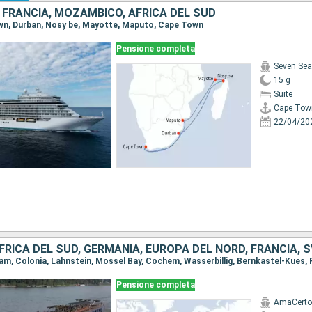
FRANCIA, MOZAMBICO, AFRICA DEL SUD
own, Durban, Nosy be, Mayotte, Maputo, Cape Town
Pensione completa
Seven Sea
15 g
Suite
Cape Tow
22/04/20
AFRICA DEL SUD, GERMANIA, EUROPA DEL NORD, FRANCIA, 
Pensione completa
AmaCerto