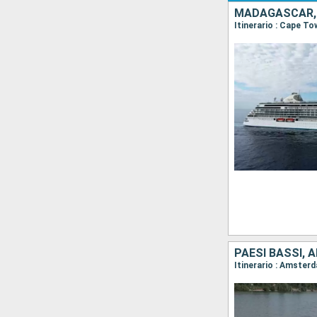
MADAGASCAR, 
Itinerario : Cape T
PAESI BASSI, 