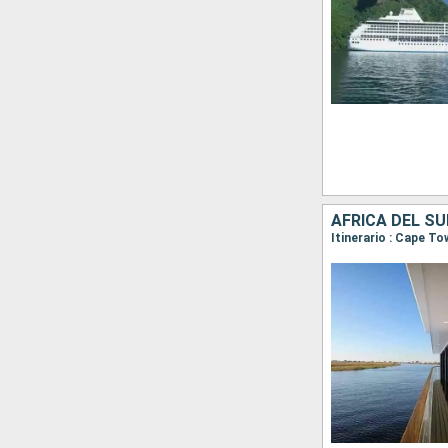
AFRICA DEL S
Itinerario : Cape T