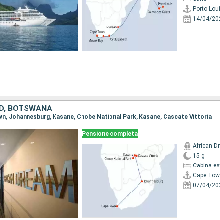
Porto Lou
14/04/20
UD, BOTSWANA
own, Johannesburg, Kasane, Chobe National Park, Kasane, Cascate Vittoria
Pensione completa
African D
15 g
Cabina es
Cape Tow
07/04/20