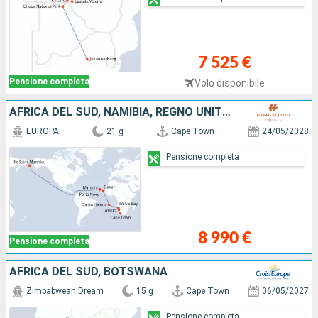
7 525 €
Pensione completa
Volo disponibile
AFRICA DEL SUD, NAMIBIA, REGNO UNITO, SENEGAL, CAPO VERDE, ISLANDA
EUROPA
21 g
Cape Town
24/05/2028
Pensione completa
8 990 €
Pensione completa
AFRICA DEL SUD, BOTSWANA
Zimbabwean Dream
15 g
Cape Town
06/05/2027
Pensione completa