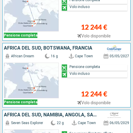
Volo incluso
12 244 €
Pensione completa
Volo disponibile
AFRICA DEL SUD, BOTSWANA, FRANCIA
African Dream
16 g
Cape Town
05/05/2027
Pensione completa
Volo incluso
12 244 €
Pensione completa
Volo disponibile
AFRICA DEL SUD, NAMIBIA, ANGOLA, SAO TOMÉ ET PRINCIPE, COSTA D'AVORIO, REGNO UNITO, CAPO VERDE, MAIORCA, PORTOGALLO
Seven Seas Explorer
22 g
Cape Town
06/05/2029