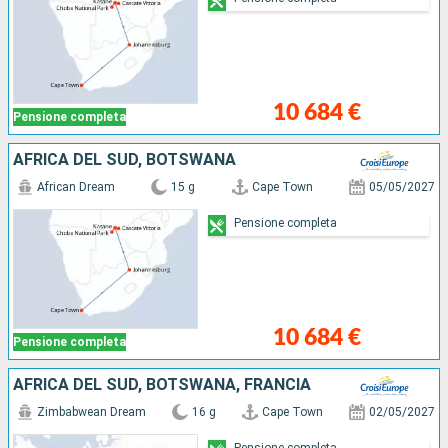
10 684 €
Pensione completa
AFRICA DEL SUD, BOTSWANA
African Dream
15 g
Cape Town
05/05/2027
Pensione completa
10 684 €
Pensione completa
AFRICA DEL SUD, BOTSWANA, FRANCIA
Zimbabwean Dream
16 g
Cape Town
02/05/2027
Pensione completa