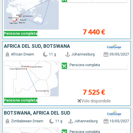
7 440 €
Pensione completa
AFRICA DEL SUD, BOTSWANA
African Dream
11 g
Johannesburg
09/05/2027
Pensione completa
7 525 €
Pensione completa
Volo disponibile
BOTSWANA, AFRICA DEL SUD
Zimbabwean Dream
11 g
Johannesburg
10/05/2027
Pensione completa