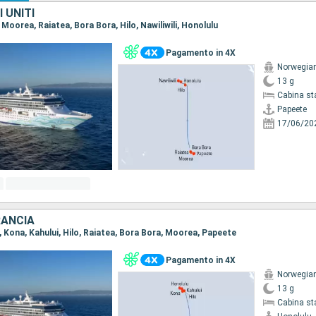
 UNITI
, Moorea, Raiatea, Bora Bora, Hilo, Nawiliwili, Honolulu
Pagamento in 4X
Norwegian 
13 g
Cabina st
Papeete
17/06/20
RANCIA
u, Kona, Kahului, Hilo, Raiatea, Bora Bora, Moorea, Papeete
Pagamento in 4X
Norwegian 
13 g
Cabina st