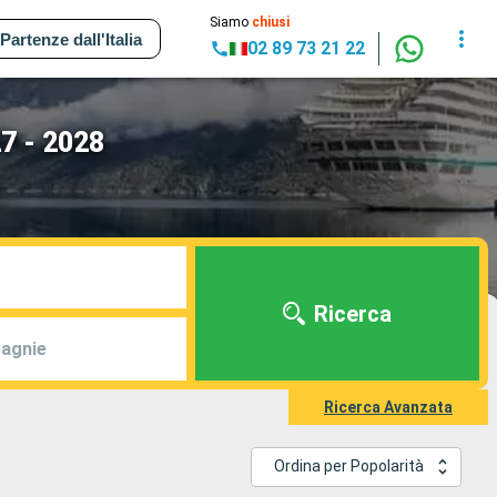
Siamo
chiusi
Partenze dall'Italia
02 89 73 21 22
7 - 2028
Ricerca
agnie
Ricerca Avanzata
Ordina per Popolarità