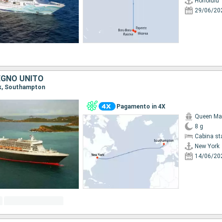
Honolulu
29/06/20
REGNO UNITO
rk, Southampton
Pagamento in 4X
Queen Ma
8 g
Cabina st
New York
14/06/20