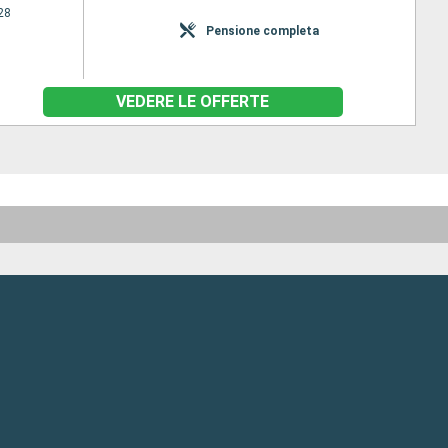
28
Pensione completa
VEDERE LE OFFERTE