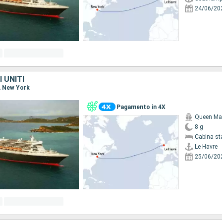
24/06/20
 UNITI
e, New York
Pagamento in 4X
Queen Ma
8 g
Cabina st
Le Havre
25/06/20