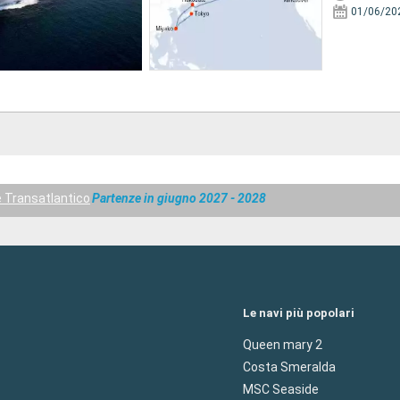
01/06/20
e Transatlantico
Partenze in giugno 2027 - 2028
Le navi più popolari
Queen mary 2
Costa Smeralda
MSC Seaside