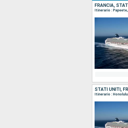
FRANCIA, STATI
Itinerario : Papeete
STATI UNITI, F
Itinerario : Honolul