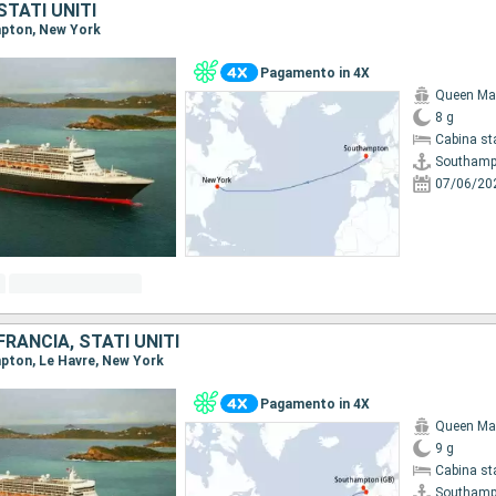
STATI UNITI
mpton, New York
Pagamento in 4X
Queen Ma
8 g
Cabina st
Southamp
07/06/20
FRANCIA, STATI UNITI
mpton, Le Havre, New York
Pagamento in 4X
Queen Ma
9 g
Cabina st
Southamp