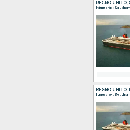
REGNO UNITO, 
Itinerario : Southa
REGNO UNITO, 
Itinerario : Southa