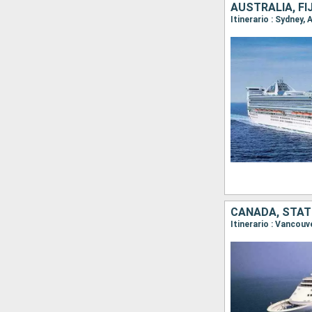
AUSTRALIA, FI
CANADA, STATI
Itinerario : Vancou