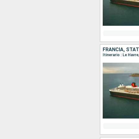
FRANCIA, STATI
Itinerario : Le Havr