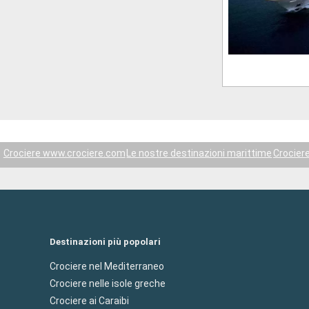
Crociere www.crociere.com
Le nostre destinazioni marittime
Crocier
Destinazioni più popolari
Crociere nel Mediterraneo
Crociere nelle isole greche
Crociere ai Caraibi