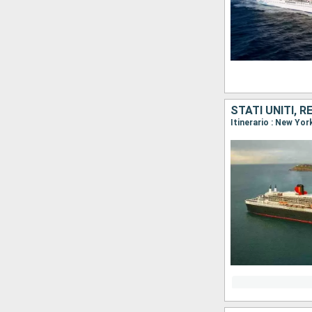
STATI UNITI, 
Itinerario : New Yo