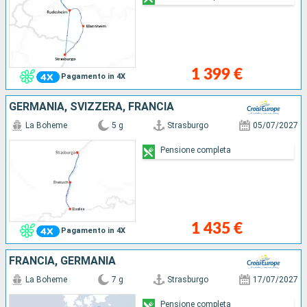
1 399 €
Pagamento in 4X
GERMANIA, SVIZZERA, FRANCIA
La Boheme
5 g
Strasburgo
05/07/2027
Pensione completa
1 435 €
Pagamento in 4X
FRANCIA, GERMANIA
La Boheme
7 g
Strasburgo
17/07/2027
Pensione completa