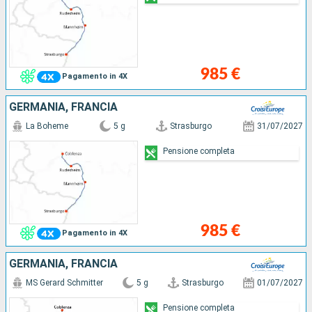
985 €
Pagamento in 4X
GERMANIA, FRANCIA
La Boheme
5 g
Strasburgo
31/07/2027
Pensione completa
985 €
Pagamento in 4X
GERMANIA, FRANCIA
MS Gerard Schmitter
5 g
Strasburgo
01/07/2027
Pensione completa