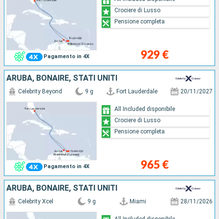
Crociere di Lusso
Pensione completa
929 €
Pagamento in 4X
ARUBA, BONAIRE, STATI UNITI
Celebrity Beyond
9 g
Fort Lauderdale
20/11/2027
All Included disponibile
Crociere di Lusso
Pensione completa
965 €
Pagamento in 4X
ARUBA, BONAIRE, STATI UNITI
Celebrity Xcel
9 g
Miami
28/11/2026
All Included disponibile