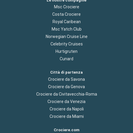
Le nostre compagnie
Msc Crociere
Costa Crociere
Royal Caribean
Msc Yatch Club
Norwegian Cruise Line
Celebrity Cruises
Hurtigruten
Cunard
Città di partenza
Crociere da Savona
Crociere da Genova
Crociere da Civitavecchia-Roma
Crociere da Venezia
Crociere da Napoli
Crociere da Miami
Crociere.com