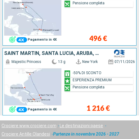
Pensione completa
496 €
Pagamento in 4X
SAINT MARTIN, SANTA LUCIA, ARUBA, STATI UNITI
Majestic Princess
13 g
New York
07/11/2026
-50% DI SCONTO
ESPERIENZA PREMIUM
Pensione completa
1 216 €
Pagamento in 4X
Crociere www.crociere.com
Le destinazioni paese
Crociere Antille Olandesi
Partenze in novembre 2026 - 2027