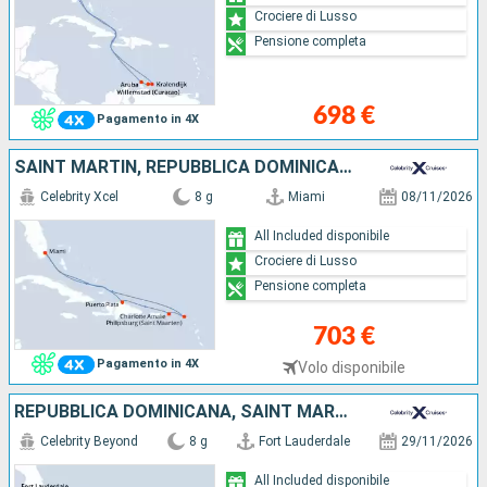
Crociere di Lusso
Pensione completa
698 €
Pagamento in 4X
SAINT MARTIN, REPUBBLICA DOMINICANA, STATI UNITI
Celebrity Xcel
8 g
Miami
08/11/2026
All Included disponibile
Crociere di Lusso
Pensione completa
703 €
Pagamento in 4X
Volo disponibile
REPUBBLICA DOMINICANA, SAINT MARTIN, STATI UNITI
Celebrity Beyond
8 g
Fort Lauderdale
29/11/2026
All Included disponibile