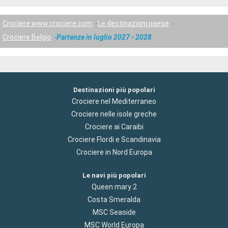
Crociere www.crociere.com
Le destinazioni paese
Crociere Belgio
Partenze in luglio 2027 - 2028
Destinazioni più popolari
Crociere nel Mediterraneo
Crociere nelle isole greche
Crociere ai Caraibi
Crociere Flordi e Scandinavia
Crociere in Nord Europa
Le navi più popolari
Queen mary 2
Costa Smeralda
MSC Seaside
MSC World Europa