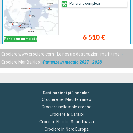
Pensione completa
6 510 €
Pensione completa
Crociere www.crociere.com
Le nostre destinazioni marittime
Crociere Mar Baltico
Partenze in maggio 2027 - 2028
Destinazioni più popolari
Crociere nel Mediterraneo
Crociere nelle isole greche
Crociere ai Caraibi
Crociere Flordi e Scandinavia
Crociere in Nord Europa