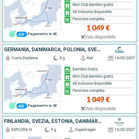
Mini Club bambini gratis
All Inclusive disponibile
Pensione completa
1 049 €
Pagamento in 4X
Volo disponibile
GERMANIA, DANIMARCA, POLONIA, SVEZIA
Costa Diadema
8 g
Kiel
14/05/2027
Bambini Gratis
Mini Club bambini gratis
All Inclusive disponibile
Pensione completa
1 049 €
Pagamento in 4X
Volo disponibile
FINLANDIA, SVEZIA, ESTONIA, DANIMARCA
EXPLORA IV
9 g
Copenhagen
10/05/2027