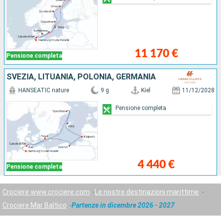
11 170 €
Pensione completa
SVEZIA, LITUANIA, POLONIA, GERMANIA
HANSEATIC nature
9 g
Kiel
11/12/2028
Pensione completa
4 440 €
Pensione completa
Crociere www.crociere.com
Le nostre destinazioni marittime
Crociere Mar Baltico
Partenze in dicembre 2026 - 2027