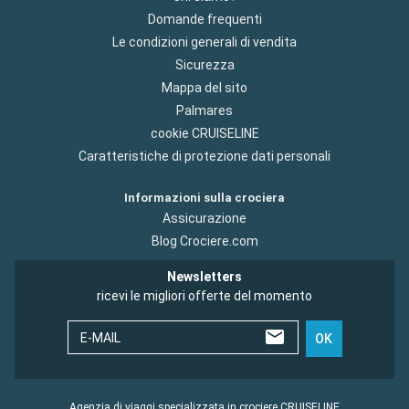
Domande frequenti
Le condizioni generali di vendita
Sicurezza
Mappa del sito
Palmares
cookie CRUISELINE
Caratteristiche di protezione dati personali
Informazioni sulla crociera
Assicurazione
Blog Crociere.com
Newsletters
ricevi le migliori offerte del momento
E-MAIL
OK
Agenzia di viaggi specializzata in crociere CRUISELINE