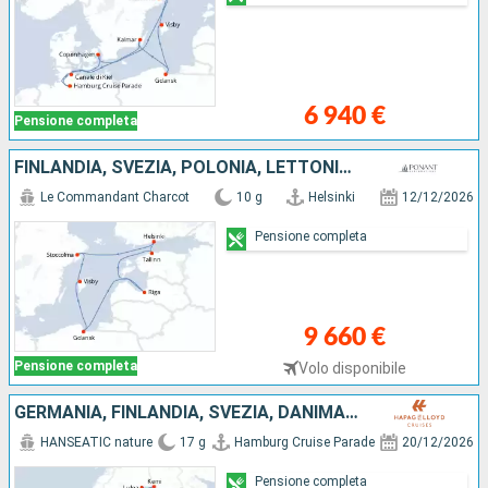
6 940 €
Pensione completa
FINLANDIA, SVEZIA, POLONIA, LETTONIA, ESTONIA
Le Commandant Charcot
10 g
Helsinki
12/12/2026
Pensione completa
9 660 €
Pensione completa
Volo disponibile
GERMANIA, FINLANDIA, SVEZIA, DANIMARCA
HANSEATIC nature
17 g
Hamburg Cruise Parade
20/12/2026
Pensione completa