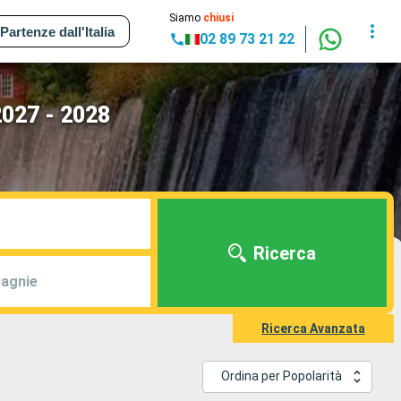
Siamo
chiusi
Partenze dall'Italia
02 89 73 21 22
2027 - 2028
Ricerca
agnie
Ricerca Avanzata
Ordina per Popolarità