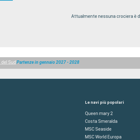
Attualmente nessuna crociera è di
 del Sud
Partenze in gennaio 2027 - 2028
Le navi più popolari
Queen mary 2
Costa Smeralda
MSC Seaside
MSC World Europa