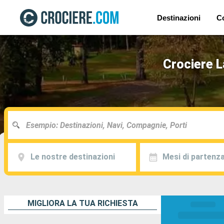
Destinazioni
C
Crociere L
Le nostre destinazioni
Mesi di partenz
MIGLIORA LA TUA RICHIESTA