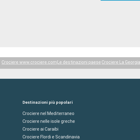
Crociere www.crociere.com
Le destinazioni paese
Crociere La Georgia
Destinazioni più popolari
Crociere nel Mediterraneo
Crociere nelle isole greche
Crociere ai Caraibi
Crociere Flordi e Scandinavia